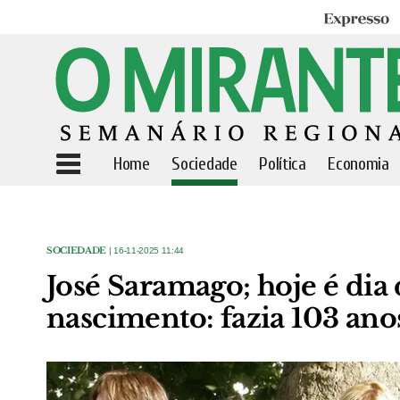
Expresso
Home
Sociedade
Política
Economia
SOCIEDADE
| 16-11-2025 11:44
José Saramago; hoje é dia 
nascimento: fazia 103 ano