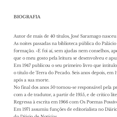
BIOGRAFIA
Autor de mais de 40 títulos, José Saramago nasceu
As noites passadas na biblioteca pública do Palác
formação. «E foi aí, sem ajudas nem conselhos, ap
que o meu gosto pela leitura se desenvolveu e apu
Em 1947 publicou o seu primeiro livro que intitulou
o título de Terra do Pecado. Seis anos depois, em
após a sua morte.
No final dos anos 50 tornou-se responsável pela p
com a de tradutor, a partir de 1955, e de crítico lite
Regressa à escrita em 1966 com Os Poemas Possíve
Em 1971 assumiu funções de editorialista no Diári
do Diário de Notícias.