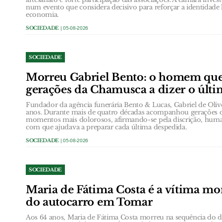
num evento que considera decisivo para reforçar a identidade 
economia.
SOCIEDADE
| 05-08-2026
SOCIEDADE
Morreu Gabriel Bento: o homem qu
gerações da Chamusca a dizer o últ
Fundador da agência funerária Bento & Lucas, Gabriel de Oli
anos. Durante mais de quatro décadas acompanhou gerações 
momentos mais dolorosos, afirmando-se pela discrição, huma
com que ajudava a preparar cada última despedida.
SOCIEDADE
| 05-08-2026
SOCIEDADE
Maria de Fátima Costa é a vítima mor
do autocarro em Tomar
Aos 64 anos, Maria de Fátima Costa morreu na sequência do d