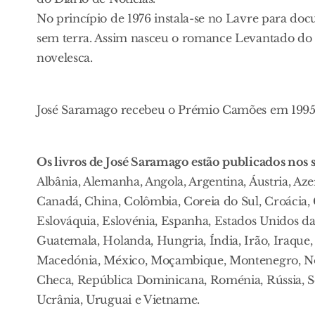
No princípio de 1976 instala-se no Lavre para do
sem terra. Assim nasceu o romance Levantado do 
novelesca.
José Saramago recebeu o Prémio Camões em 1995 
Os livros de José Saramago estão publicados nos s
Albânia, Alemanha, Angola, Argentina, Áustria, Aze
Canadá, China, Colômbia, Coreia do Sul, Croácia,
Eslováquia, Eslovénia, Espanha, Estados Unidos da 
Guatemala, Holanda, Hungria, Índia, Irão, Iraque, Is
Macedónia, México, Moçambique, Montenegro, Noru
Checa, República Dominicana, Roménia, Rússia, Sérv
Ucrânia, Uruguai e Vietname.