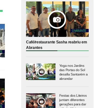
Café/restaurante Sasha reabriu em
Abrantes
Yoga nos Jardins
das Portas do Sol
desafia Santarém a
abrandar
Festas dos Liteiros
juntam diferentes
gerações para dar