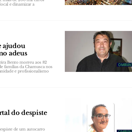
local e dinamizar a
e ajudou
imo adeus
veira Bento morreu aos 82
de famílias da Chamusca nos
nidade e profissionalismo
tal do despiste
espiste de um autocarro