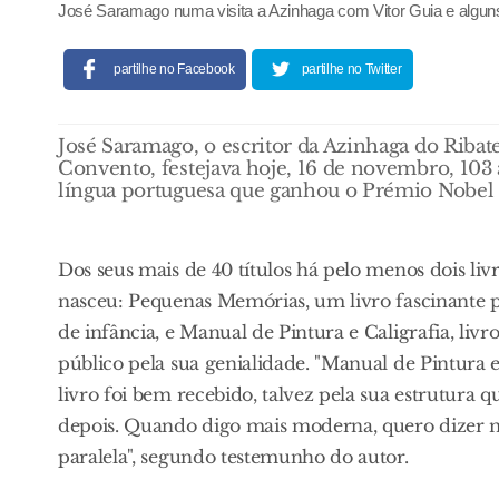
José Saramago numa visita a Azinhaga com Vitor Guia e alguns 
partilhe no Facebook
partilhe no Twitter
José Saramago, o escritor da Azinhaga do Riba
Convento, festejava hoje, 16 de novembro, 103 a
língua portuguesa que ganhou o Prémio Nobel 
Dos seus mais de 40 títulos há pelo menos dois liv
nasceu: Pequenas Memórias, um livro fascinante p
de infância, e Manual de Pintura e Caligrafia, li
público pela sua genialidade. "Manual de Pintura
livro foi bem recebido, talvez pela sua estrutura
depois. Quando digo mais moderna, quero dizer ma
paralela", segundo testemunho do autor.