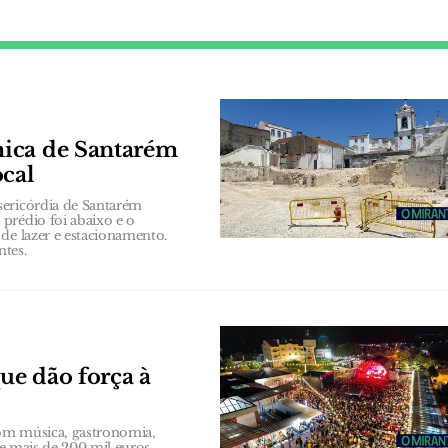
mica de Santarém
ocal
sericórdia de Santarém
prédio foi abaixo e o
de lazer e estacionamento.
ntes.
que dão força à
 com música, gastronomia,
te mais de 200 mil euros