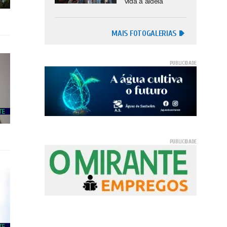
vida à aldeia
MAIS FOTOGALERIAS