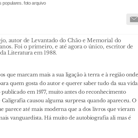
populares. foto arquivo
tejo, autor de Levantado do Chão e Memorial do
nos. Foi o primeiro, e até agora o único, escritor de
da Literatura em 1988.
ros que marcam mais a sua ligação à terra e à região ond
ara quem gosta do autor e querer saber tudo da sua vida
vro publicado em 1977, muito antes do reconhecimento
 e Caligrafia causou alguma surpresa quando apareceu. O
 que parece até mais moderna que a dos livros que vieram
is vanguardista. Há muito de autobiografia ali mas é