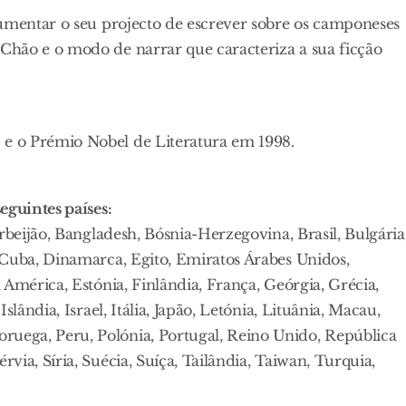
cumentar o seu projecto de escrever sobre os camponeses
Chão e o modo de narrar que caracteriza a sua ficção
e o Prémio Nobel de Literatura em 1998.
eguintes países:
rbeijão, Bangladesh, Bósnia-Herzegovina, Brasil, Bulgária
 Cuba, Dinamarca, Egito, Emiratos Árabes Unidos,
América, Estónia, Finlândia, França, Geórgia, Grécia,
lândia, Israel, Itália, Japão, Letónia, Lituânia, Macau,
ega, Peru, Polónia, Portugal, Reino Unido, República
ia, Síria, Suécia, Suíça, Tailândia, Taiwan, Turquia,