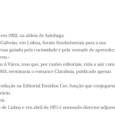
 em 1922, na aldeia de Azinhaga.
io Galveias, em Lisboa, foram fundamentais para a sua
enas guiado pela curiosidade e pela vontade de aprender,
rou.»
 A Viúva, mas que, por razões editoriais, viria a sair com
 1953, terminaria o romance Claraboia, publicado apenas
rodução na Editorial Estúdios Cor, função que conjugaria
rário.
is.
o de Lisboa e em abril de 1975 é nomeado director-adjunt