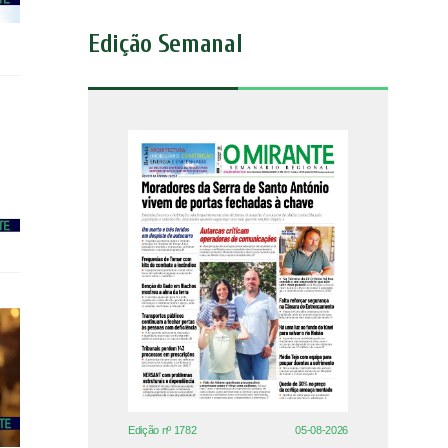
Edição Semanal
Edição nº 1782
05-08-2026