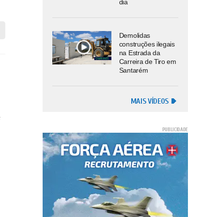
dia
Demolidas
construções ilegais
na Estrada da
Carreira de Tiro em
Santarém
MAIS VÍDEOS
e