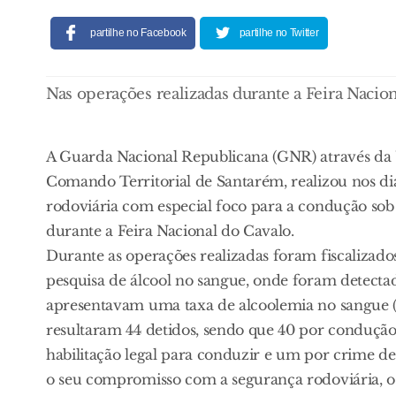
partilhe no Facebook
partilhe no Twitter
Nas operações realizadas durante a Feira Nacio
A Guarda Nacional Republicana (GNR) através da
Comando Territorial de Santarém, realizou nos dia
rodoviária com especial foco para a condução sob o 
durante a Feira Nacional do Cavalo.
Durante as operações realizadas foram fiscalizado
pesquisa de álcool no sangue, onde foram detectad
apresentavam uma taxa de alcoolemia no sangue (TA
resultaram 44 detidos, sendo que 40 por condução d
habilitação legal para conduzir e um por crime 
o seu compromisso com a segurança rodoviária, o