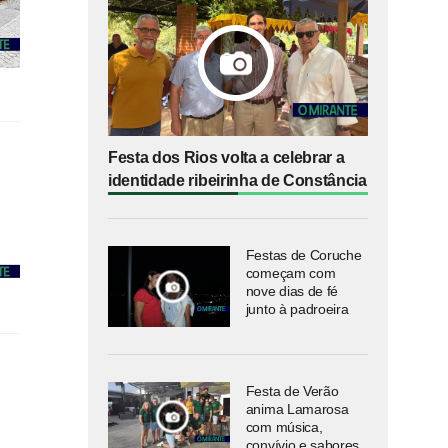
Festa dos Rios volta a celebrar a
identidade ribeirinha de Constância
Festas de Coruche
começam com
nove dias de fé
junto à padroeira
Festa de Verão
anima Lamarosa
com música,
convívio e sabores