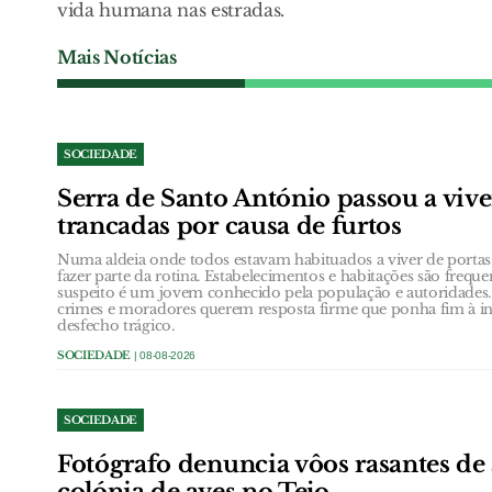
vida humana nas estradas.
Mais Notícias
SOCIEDADE
Serra de Santo António passou a vive
trancadas por causa de furtos
Numa aldeia onde todos estavam habituados a viver de portas
fazer parte da rotina. Estabelecimentos e habitações são frequ
suspeito é um jovem conhecido pela população e autoridades.
crimes e moradores querem resposta firme que ponha fim à in
desfecho trágico.
SOCIEDADE
| 08-08-2026
SOCIEDADE
Fotógrafo denuncia vôos rasantes de 
colónia de aves no Tejo