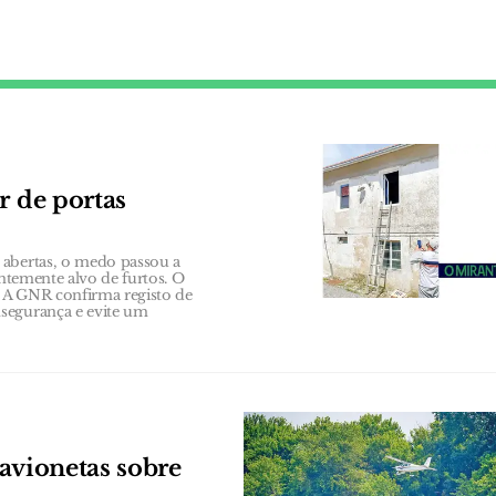
r de portas
 abertas, o medo passou a
entemente alvo de furtos. O
 A GNR confirma registo de
segurança e evite um
avionetas sobre