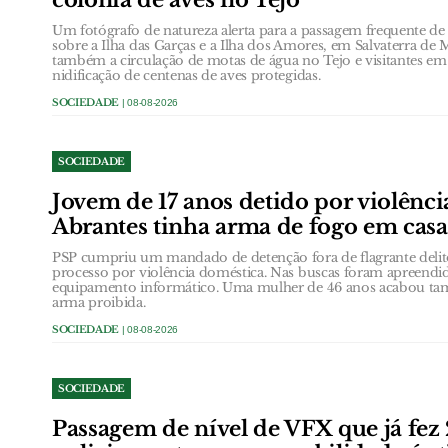
Um fotógrafo de natureza alerta para a passagem frequente de a
sobre a Ilha das Garças e a Ilha dos Amores, em Salvaterra de 
também a circulação de motas de água no Tejo e visitantes em
nidificação de centenas de aves protegidas.
SOCIEDADE
| 08-08-2026
SOCIEDADE
Jovem de 17 anos detido por violênc
Abrantes tinha arma de fogo em casa
PSP cumpriu um mandado de detenção fora de flagrante deli
processo por violência doméstica. Nas buscas foram apreendid
equipamento informático. Uma mulher de 46 anos acabou ta
arma proibida.
SOCIEDADE
| 08-08-2026
SOCIEDADE
Passagem de nível de VFX que já fez