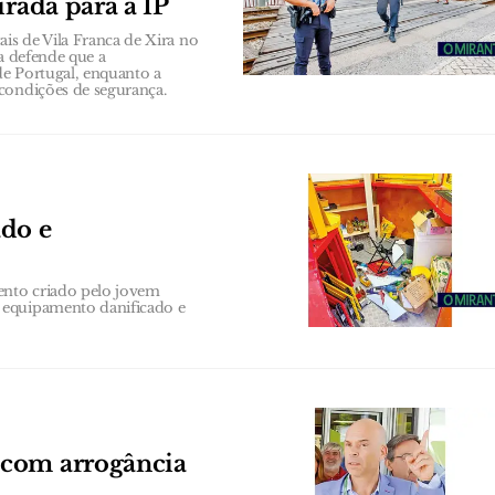
irada para a IP
ais de Vila Franca de Xira no
ia defende que a
de Portugal, enquanto a
condições de segurança.
ado e
ento criado pelo jovem
 equipamento danificado e
 com arrogância