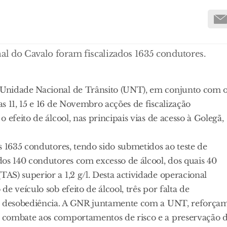
nal do Cavalo foram fiscalizados 1635 condutores.
 Unidade Nacional de Trânsito (UNT), em conjunto com 
s 11, 15 e 16 de Novembro acções de fiscalização
efeito de álcool, nas principais vias de acesso à Golegã,
s 1635 condutores, tendo sido submetidos ao teste de
os 140 condutores com excesso de álcool, dos quais 40
S) superior a 1,2 g/l. Desta actividade operacional
e veículo sob efeito de álcool, três por falta de
de desobediência. A GNR juntamente com a UNT, reforça
 combate aos comportamentos de risco e a preservação 