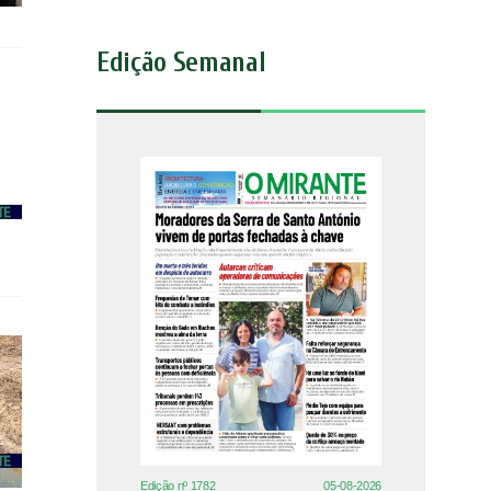
Edição Semanal
Edição nº 1782
05-08-2026