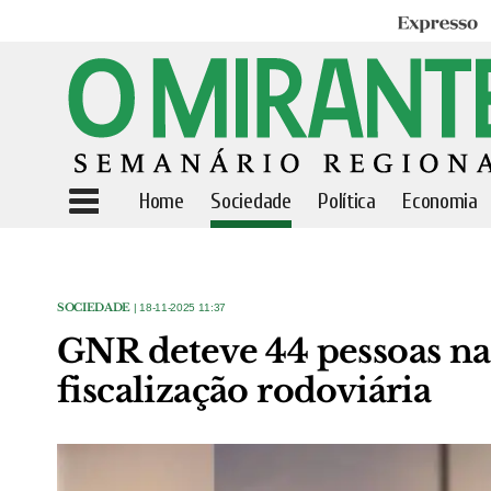
Expresso
Home
Sociedade
Política
Economia
SOCIEDADE
| 18-11-2025 11:37
GNR deteve 44 pessoas na 
fiscalização rodoviária