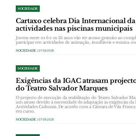
SOCIEDADE
Cartaxo celebra Dia Internacional d
actividades nas piscinas municipais
Jovens entre os 6 e os 35 anos vão ter acesso gratuito ao com
participar em actividades de animação, insufláveis e música c
SOCIEDADE
| 07-08-2026
SOCIEDADE
Exigências da IGAC atrasam projecto
do Teatro Salvador Marques
O projecto de execução da reabilitação do Teatro Salvador Ma
um atraso devido à necessidade de adaptação às exigências da
Actividades Culturais. De acordo com a Câmara de Vila Franca d
em curso.
SOCIEDADE
| 07-08-2026