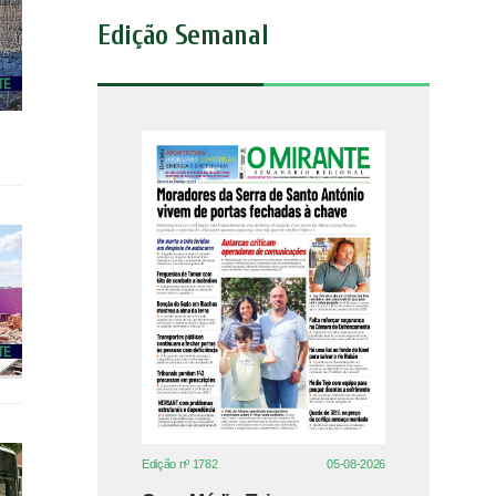
Edição Semanal
Edição nº 1782
05-08-2026