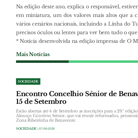
Na edição deste ano, explica o responsável, esti
em miniatura, um dos valores mais altos que a c
vários cenários nacionais, incluindo a Linha do T
precisos óculos ou lentes para ver bem tudo o que al
* Notícia desenvolvida na edição impressa de O
Mais Notícias
SOCIEDADE
Encontro Concelhio Sénior de Benave
15 de Setembro
Estão abertas até 4 de Setembro as inscrições para a 29.ª ediç
Almoço Convívio Sénior, que vai reunir reformados, pensionis
Zona Ribeirinha de Benavente.
SOCIEDADE
| 07-08-2026