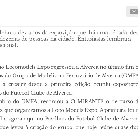
lebrou dez anos da exposição que, há uma década, de
dezenas de pessoas na cidade. Entusiastas lembram
acional.
ão Locomodels Expo regressou a Alverca no último fim 
nos do Grupo de Modelismo Ferroviário de Alverca (GMFA
a crescer desde a primeira edição, reuniu expositore
ão do Futebol Clube de Alverca.
membro do GMFA, recordou a O MIRANTE o percurso 
vez que organizamos a Loco Models Expo. A primeira foi 
 e agora aqui no Pavilhão do Futebol Clube de Alverca
o que levou à criação do grupo, que hoje reúne quase du