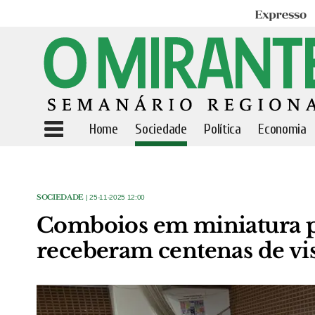
Expresso
Home
Sociedade
Política
Economia
SOCIEDADE
| 25-11-2025 12:00
Comboios em miniatura p
receberam centenas de vis