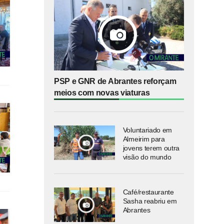
PSP e GNR de Abrantes reforçam
meios com novas viaturas
Voluntariado em
Almeirim para
jovens terem outra
visão do mundo
Café/restaurante
Sasha reabriu em
Abrantes