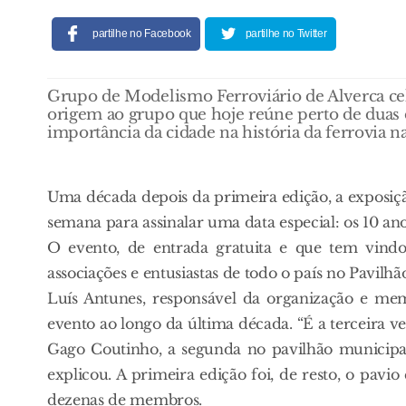
partilhe no Facebook
partilhe no Twitter
Grupo de Modelismo Ferroviário de Alverca ce
origem ao grupo que hoje reúne perto de duas 
importância da cidade na história da ferrovia n
Uma década depois da primeira edição, a exposiç
semana para assinalar uma data especial: os 10 a
O evento, de entrada gratuita e que tem vindo 
associações e entusiastas de todo o país no Pavilh
Luís Antunes, responsável da organização e 
evento ao longo da última década. “É a terceira 
Gago Coutinho, a segunda no pavilhão municipal
explicou. A primeira edição foi, de resto, o pavi
dezenas de membros.