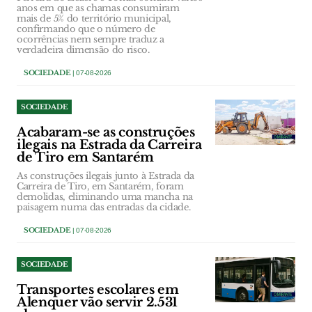
anos em que as chamas consumiram
mais de 5% do território municipal,
confirmando que o número de
ocorrências nem sempre traduz a
verdadeira dimensão do risco.
SOCIEDADE
| 07-08-2026
SOCIEDADE
Acabaram-se as construções
ilegais na Estrada da Carreira
de Tiro em Santarém
As construções ilegais junto à Estrada da
Carreira de Tiro, em Santarém, foram
demolidas, eliminando uma mancha na
paisagem numa das entradas da cidade.
SOCIEDADE
| 07-08-2026
SOCIEDADE
Transportes escolares em
Alenquer vão servir 2.531