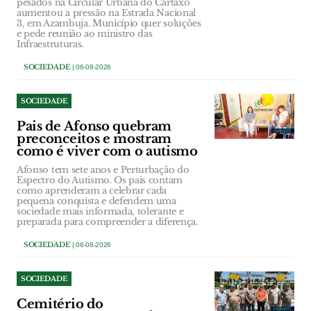
pesados na Circular Urbana do Cartaxo
aumentou a pressão na Estrada Nacional
3, em Azambuja. Município quer soluções
e pede reunião ao ministro das
Infraestruturas.
SOCIEDADE
| 06-08-2026
SOCIEDADE
Pais de Afonso quebram
preconceitos e mostram
como é viver com o autismo
Afonso tem sete anos e Perturbação do
Espectro do Autismo. Os pais contam
como aprenderam a celebrar cada
pequena conquista e defendem uma
sociedade mais informada, tolerante e
preparada para compreender a diferença.
SOCIEDADE
| 06-08-2026
SOCIEDADE
Cemitério do