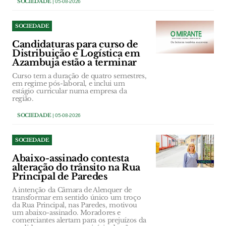
SOCIEDADE
| 05-08-2026
SOCIEDADE
Candidaturas para curso de
Distribuição e Logística em
Azambuja estão a terminar
Curso tem a duração de quatro semestres,
em regime pós-laboral, e inclui um
estágio curricular numa empresa da
região.
SOCIEDADE
| 05-08-2026
SOCIEDADE
Abaixo-assinado contesta
alteração do trânsito na Rua
Principal de Paredes
A intenção da Câmara de Alenquer de
transformar em sentido único um troço
da Rua Principal, nas Paredes, motivou
um abaixo-assinado. Moradores e
comerciantes alertam para os prejuízos da