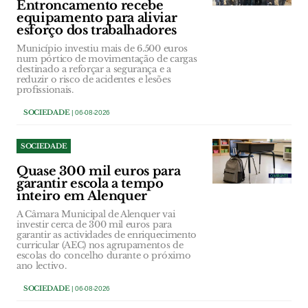
Entroncamento recebe
equipamento para aliviar
esforço dos trabalhadores
Município investiu mais de 6.500 euros
num pórtico de movimentação de cargas
destinado a reforçar a segurança e a
reduzir o risco de acidentes e lesões
profissionais.
SOCIEDADE
| 06-08-2026
SOCIEDADE
Quase 300 mil euros para
garantir escola a tempo
inteiro em Alenquer
A Câmara Municipal de Alenquer vai
investir cerca de 300 mil euros para
garantir as actividades de enriquecimento
curricular (AEC) nos agrupamentos de
escolas do concelho durante o próximo
ano lectivo.
SOCIEDADE
| 06-08-2026