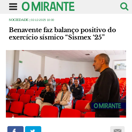
SOCIEDADE
| 02-12-2025 10:00
Benavente faz balanço positivo do
exercício sísmico “Sismex ‘25”