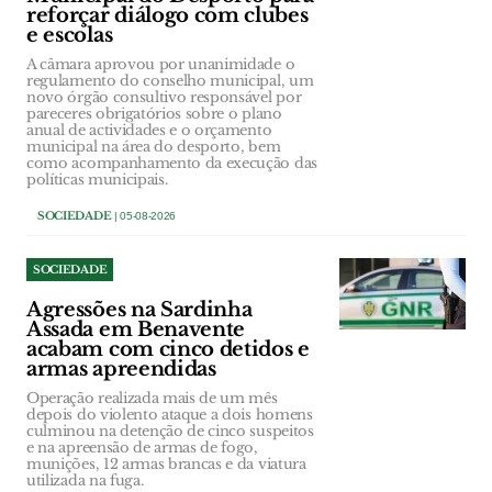
reforçar diálogo com clubes
e escolas
A câmara aprovou por unanimidade o
regulamento do conselho municipal, um
novo órgão consultivo responsável por
pareceres obrigatórios sobre o plano
anual de actividades e o orçamento
municipal na área do desporto, bem
como acompanhamento da execução das
políticas municipais.
SOCIEDADE
| 05-08-2026
SOCIEDADE
Agressões na Sardinha
Assada em Benavente
acabam com cinco detidos e
armas apreendidas
Operação realizada mais de um mês
depois do violento ataque a dois homens
culminou na detenção de cinco suspeitos
e na apreensão de armas de fogo,
munições, 12 armas brancas e da viatura
utilizada na fuga.