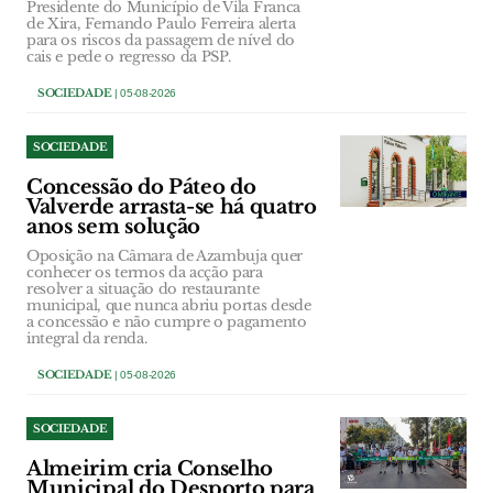
Presidente do Município de Vila Franca
de Xira, Fernando Paulo Ferreira alerta
para os riscos da passagem de nível do
cais e pede o regresso da PSP.
SOCIEDADE
| 05-08-2026
SOCIEDADE
Concessão do Páteo do
Valverde arrasta-se há quatro
anos sem solução
Oposição na Câmara de Azambuja quer
conhecer os termos da acção para
resolver a situação do restaurante
municipal, que nunca abriu portas desde
a concessão e não cumpre o pagamento
integral da renda.
SOCIEDADE
| 05-08-2026
SOCIEDADE
Almeirim cria Conselho
Municipal do Desporto para