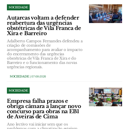
SOCIEDADE
Autarcas voltam a defender
reabertura das urgências
obstétricas de Vila Franca de
Xira e Barreiro
Adalberto Campos Fernandes defendeu a
criação de comissões de
acompanhamento para avaliar o impacto
do encerramento das urgências
obstétricas de Vila Franca de Xira e do
Barreiro e o funcionamento das novas
urgências regionais.
SOCIEDADE
| 07-08-2026
SOCIEDADE
Empresa falha prazos e
obriga câmara a lançar novo
concurso para obras na EB1
de Aveiras de Cima
Ano lectivo vai iniciar sem que os
problemas com a climatização estejam