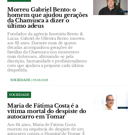
Morreu Gabriel Bento: o
homem que ajudou gerações
da Chamusca a dizer o
último adeus
Fundador da agência funerária Bento &
Lucas, Gabriel de Oliveira Bento morreu
aos 82 anos. Durante mais de quatro
décadas acompanhou gerações de
famílias da Chamusca nos momentos
mais dolorosos, afirmando-se pela
discrição, humanidade e profissionalismo
com que ajudava a preparar cada última
despedida.
SOCIEDADE
| 05-08-2026
SOCIEDADE
Maria de Fátima Costa é a
vítima mortal do despiste do
autocarro em Tomar
Aos 64 anos, Maria de Fátima Costa
morreu na sequência do despiste de um
autocarro contra o Hospital de Tomar. É