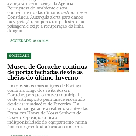
avançaram sem licença da Agência
Portuguesa do Ambiente e sem
conhecimento das câmaras de Abrantes e
Constância. Autarquia alerta para danos
na vegetação, no percurso pedestre e na
paisagem e exige a recuperação da linha
de água.
SOCIEDADE
| 05-08-2026
SOCIEDADE
Museu de Coruche continua
de portas fechadas desde as
cheias do último Inverno
Um dos sinos mais antigos de Portugal
continua longe dos visitantes em
Coruche, porque o museu municipal
onde está exposto permanece encerrado
desde as inundações de Fevereiro. E a
câmara não garante a reabertura antes das
Festas em Honra de Nossa Senhora do
Castelo. Oposição critica a
indisponibilidade do equipamento numa
época de grande afluência ao concelho.