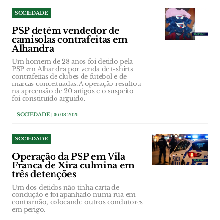
SOCIEDADE
PSP detém vendedor de
camisolas contrafeitas em
Alhandra
Um homem de 28 anos foi detido pela
PSP em Alhandra por venda de t-shirts
contrafeitas de clubes de futebol e de
marcas conceituadas. A operação resultou
na apreensão de 20 artigos e o suspeito
foi constituído arguido.
SOCIEDADE
| 06-08-2026
SOCIEDADE
Operação da PSP em Vila
Franca de Xira culmina em
três detenções
Um dos detidos não tinha carta de
condução e foi apanhado numa rua em
contramão, colocando outros condutores
em perigo.