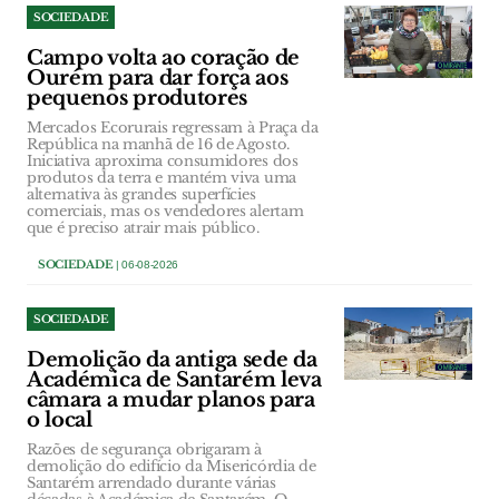
SOCIEDADE
Campo volta ao coração de
Ourém para dar força aos
pequenos produtores
Mercados Ecorurais regressam à Praça da
República na manhã de 16 de Agosto.
Iniciativa aproxima consumidores dos
produtos da terra e mantém viva uma
alternativa às grandes superfícies
comerciais, mas os vendedores alertam
que é preciso atrair mais público.
SOCIEDADE
| 06-08-2026
SOCIEDADE
Demolição da antiga sede da
Académica de Santarém leva
câmara a mudar planos para
o local
Razões de segurança obrigaram à
demolição do edifício da Misericórdia de
Santarém arrendado durante várias