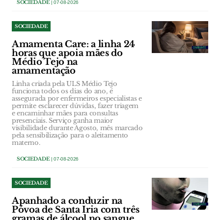
SOCIEDADE
| 07-08-2026
SOCIEDADE
Amamenta Care: a linha 24
horas que apoia mães do
Médio Tejo na
amamentação
Linha criada pela ULS Médio Tejo
funciona todos os dias do ano, é
assegurada por enfermeiros especialistas e
permite esclarecer dúvidas, fazer triagem
e encaminhar mães para consultas
presenciais. Serviço ganha maior
visibilidade durante Agosto, mês marcado
pela sensibilização para o aleitamento
materno.
SOCIEDADE
| 07-08-2026
SOCIEDADE
Apanhado a conduzir na
Póvoa de Santa Iria com três
gramas de álcool no sangue