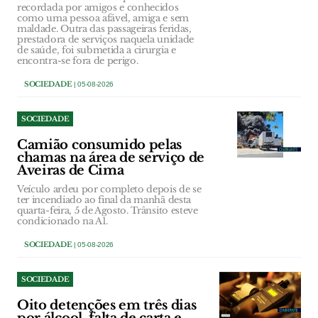
recordada por amigos e conhecidos
como uma pessoa afável, amiga e sem
maldade. Outra das passageiras feridas,
prestadora de serviços naquela unidade
de saúde, foi submetida a cirurgia e
encontra-se fora de perigo.
SOCIEDADE
| 05-08-2026
SOCIEDADE
Camião consumido pelas
chamas na área de serviço de
Aveiras de Cima
Veículo ardeu por completo depois de se
ter incendiado ao final da manhã desta
quarta-feira, 5 de Agosto. Trânsito esteve
condicionado na A1.
SOCIEDADE
| 05-08-2026
SOCIEDADE
Oito detenções em três dias