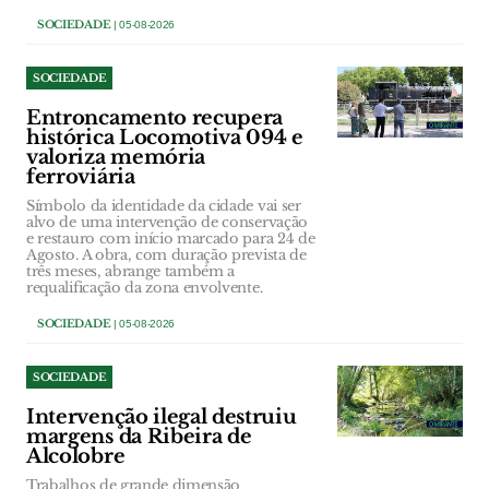
SOCIEDADE
| 05-08-2026
SOCIEDADE
Entroncamento recupera
histórica Locomotiva 094 e
valoriza memória
ferroviária
Símbolo da identidade da cidade vai ser
alvo de uma intervenção de conservação
e restauro com início marcado para 24 de
Agosto. A obra, com duração prevista de
três meses, abrange também a
requalificação da zona envolvente.
SOCIEDADE
| 05-08-2026
SOCIEDADE
Intervenção ilegal destruiu
margens da Ribeira de
Alcolobre
Trabalhos de grande dimensão