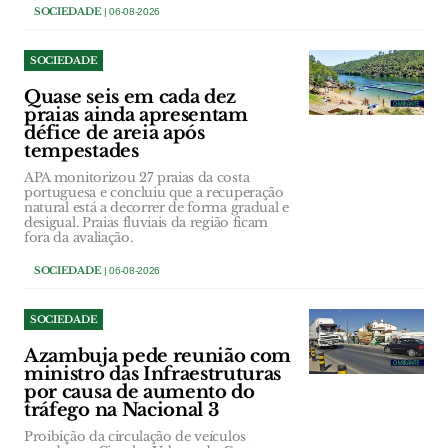
SOCIEDADE
| 06-08-2026
SOCIEDADE
Quase seis em cada dez
praias ainda apresentam
défice de areia após
tempestades
APA monitorizou 27 praias da costa
portuguesa e concluiu que a recuperação
natural está a decorrer de forma gradual e
desigual. Praias fluviais da região ficam
fora da avaliação.
SOCIEDADE
| 06-08-2026
SOCIEDADE
Azambuja pede reunião com
ministro das Infraestruturas
por causa de aumento do
tráfego na Nacional 3
Proibição da circulação de veículos