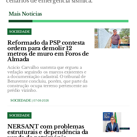
cenários de emergência sísmica.
Mais Notícias
SOCIEDADE
Reformado da PSP contesta
ordem para demolir 12
metros de muro em Foros de
Almada
Acácio Carvalho sustenta que ergueu a
vedação seguindo os marcos existentes e
a documentação cadastral. O tribunal de
Benavente concluiu, porém, que parte da
construção ocupa terreno pertencente ao
prédio vizinho.
SOCIEDADE
| 07-08-2026
SOCIEDADE
NERSANT com problemas
estruturais e dependência da