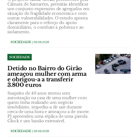
Câmara de Santarém, permitiu identificar
um conjunto expressivo de agregados em
situação de fragilidade económica e com
outras vulnerabilidades. O estudo aponta
claramente para o reforço do apoio
domiciliário, o combate à pobreza e ao
isolamento.
SOCIEDADE
| 06-08-2026
SOCIEDADE
Detido no Bairro do Girão
ameaçou mulher com arma
e obrigou-a a transferir
3.800 euros
Suspeito de 40 anos entrou sem
autorização na casa de uma mulher com
quem tinha realizado um negócio
imobiliário, impediu-a de sair durante
cerca de uma hora e ameaçou-a de morte.
PJ apreendeu uma réplica de uma pistola
Glock e um bastão extensível.
SOCIEDADE
| 06-08-2026