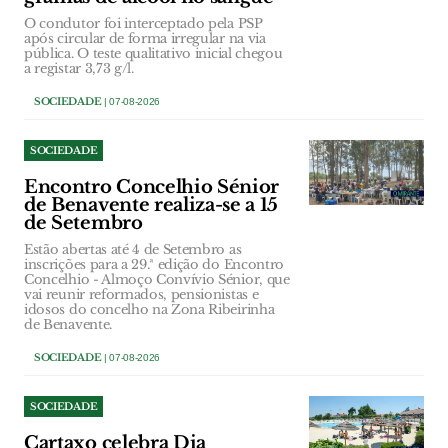
O condutor foi interceptado pela PSP
após circular de forma irregular na via
pública. O teste qualitativo inicial chegou
a registar 3,73 g/l.
SOCIEDADE
| 07-08-2026
SOCIEDADE
Encontro Concelhio Sénior
de Benavente realiza-se a 15
de Setembro
Estão abertas até 4 de Setembro as
inscrições para a 29.ª edição do Encontro
Concelhio - Almoço Convívio Sénior, que
vai reunir reformados, pensionistas e
idosos do concelho na Zona Ribeirinha
de Benavente.
SOCIEDADE
| 07-08-2026
SOCIEDADE
Cartaxo celebra Dia