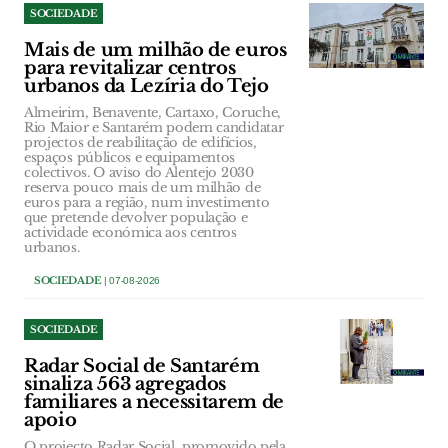
SOCIEDADE
Mais de um milhão de euros
para revitalizar centros
urbanos da Lezíria do Tejo
Almeirim, Benavente, Cartaxo, Coruche,
Rio Maior e Santarém podem candidatar
projectos de reabilitação de edifícios,
espaços públicos e equipamentos
colectivos. O aviso do Alentejo 2030
reserva pouco mais de um milhão de
euros para a região, num investimento
que pretende devolver população e
actividade económica aos centros
urbanos.
SOCIEDADE
| 07-08-2026
SOCIEDADE
Radar Social de Santarém
sinaliza 563 agregados
familiares a necessitarem de
apoio
O projecto Radar Social, promovido pela