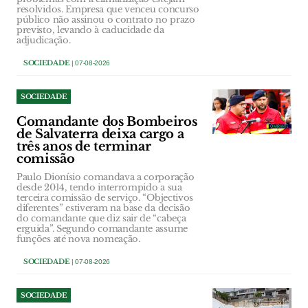
resolvidos. Empresa que venceu concurso
público não assinou o contrato no prazo
previsto, levando à caducidade da
adjudicação.
SOCIEDADE
| 07-08-2026
SOCIEDADE
Comandante dos Bombeiros
de Salvaterra deixa cargo a
três anos de terminar
comissão
Paulo Dionísio comandava a corporação
desde 2014, tendo interrompido a sua
terceira comissão de serviço. “Objectivos
diferentes” estiveram na base da decisão
do comandante que diz sair de “cabeça
erguida”. Segundo comandante assume
funções até nova nomeação.
SOCIEDADE
| 07-08-2026
SOCIEDADE