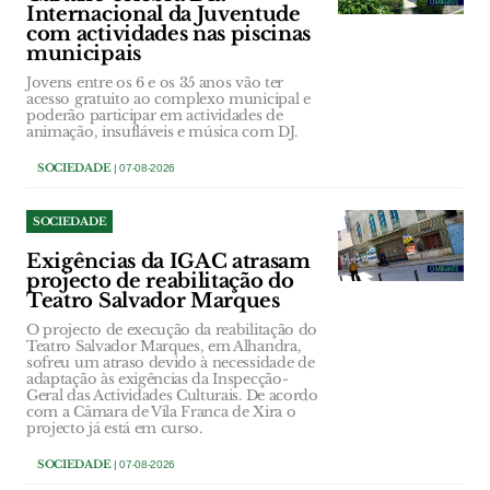
Internacional da Juventude
com actividades nas piscinas
municipais
Jovens entre os 6 e os 35 anos vão ter
acesso gratuito ao complexo municipal e
poderão participar em actividades de
animação, insufláveis e música com DJ.
SOCIEDADE
| 07-08-2026
SOCIEDADE
Exigências da IGAC atrasam
projecto de reabilitação do
Teatro Salvador Marques
O projecto de execução da reabilitação do
Teatro Salvador Marques, em Alhandra,
sofreu um atraso devido à necessidade de
adaptação às exigências da Inspecção-
Geral das Actividades Culturais. De acordo
com a Câmara de Vila Franca de Xira o
projecto já está em curso.
SOCIEDADE
| 07-08-2026