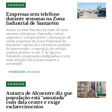
SOCIEDADE
Empresas sem telefone
durante semanas na Zona
Industrial de Santarém
Avaria na rede fixa está há mais de uma
semana a bloquear chamadas, travar
negócios e comprometer a facturação de
várias empresas da Zona Industrial de
Santarém. Apesar dos sucessivos pedidos
de intervenção, a reposição do serviço
poderá arrastar-se até 17 de Agosto,
deixando empresários indignados e sem
uma solução eficaz para manter a
actividade.
SOCIEDADE
| 06-08-2026
SOCIEDADE
Autarca de Alcoentre diz que
população está “assustada”
com data center e exige
esclarecimentos