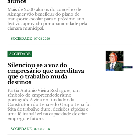
alunos
Mais de 2.500 alunos do concelho de
Alenquer vão beneficiar do plano de
transporte escolar para o próximo ano
lectivo, aprovado por unanimidade pela
câmara municipal.
SOCIEDADE
| 07-08-2026
SOCIEDADE
Silenciou‑se a voz do
empresário que acreditava
que o trabalho muda
destinos
Partiu António Vieira Rodrigues, um
símbolo do empreendedorismo
português. A vida do fundador da
Construtora do Lena e do Grupo Lena foi
feita de trabalho duro, decisões rápidas e
uma fé inabalável na capacidade de criar
emprego e futuro.
SOCIEDADE
| 07-08-2026