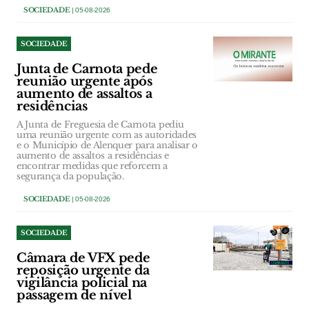
SOCIEDADE
| 05-08-2026
SOCIEDADE
Junta de Carnota pede
reunião urgente após
aumento de assaltos a
residências
A Junta de Freguesia de Carnota pediu
uma reunião urgente com as autoridades
e o Município de Alenquer para analisar o
aumento de assaltos a residências e
encontrar medidas que reforcem a
segurança da população.
SOCIEDADE
| 05-08-2026
SOCIEDADE
Câmara de VFX pede
reposição urgente da
vigilância policial na
passagem de nível