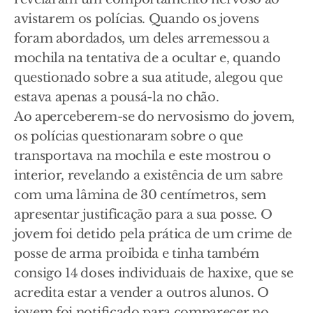
avistarem os polícias. Quando os jovens
foram abordados, um deles arremessou a
mochila na tentativa de a ocultar e, quando
questionado sobre a sua atitude, alegou que
estava apenas a pousá-la no chão.
Ao aperceberem-se do nervosismo do jovem,
os polícias questionaram sobre o que
transportava na mochila e este mostrou o
interior, revelando a existência de um sabre
com uma lâmina de 30 centímetros, sem
apresentar justificação para a sua posse. O
jovem foi detido pela prática de um crime de
posse de arma proibida e tinha também
consigo 14 doses individuais de haxixe, que se
acredita estar a vender a outros alunos. O
jovem foi notificado para comparecer no