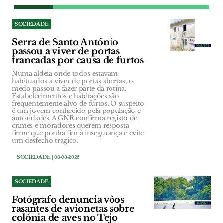
SOCIEDADE
Serra de Santo António
passou a viver de portas
trancadas por causa de furtos
Numa aldeia onde todos estavam
habituados a viver de portas abertas, o
medo passou a fazer parte da rotina.
Estabelecimentos e habitações são
frequentemente alvo de furtos. O suspeito
é um jovem conhecido pela população e
autoridades. A GNR confirma registo de
crimes e moradores querem resposta
firme que ponha fim à insegurança e evite
um desfecho trágico.
SOCIEDADE
| 08-08-2026
SOCIEDADE
Fotógrafo denuncia vôos
rasantes de avionetas sobre
colónia de aves no Tejo