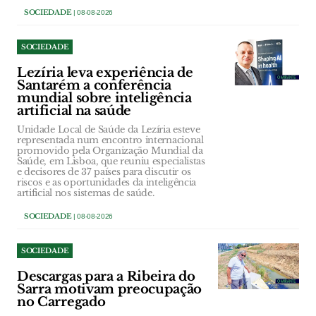
SOCIEDADE
| 08-08-2026
SOCIEDADE
Lezíria leva experiência de
Santarém a conferência
mundial sobre inteligência
artificial na saúde
Unidade Local de Saúde da Lezíria esteve
representada num encontro internacional
promovido pela Organização Mundial da
Saúde, em Lisboa, que reuniu especialistas
e decisores de 37 países para discutir os
riscos e as oportunidades da inteligência
artificial nos sistemas de saúde.
SOCIEDADE
| 08-08-2026
SOCIEDADE
Descargas para a Ribeira do
Sarra motivam preocupação
no Carregado