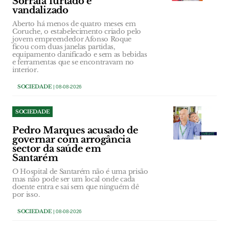
Sorraia furtado e
vandalizado
Aberto há menos de quatro meses em
Coruche, o estabelecimento criado pelo
jovem empreendedor Afonso Roque
ficou com duas janelas partidas,
equipamento danificado e sem as bebidas
e ferramentas que se encontravam no
interior.
SOCIEDADE
| 08-08-2026
SOCIEDADE
Pedro Marques acusado de
governar com arrogância
sector da saúde em
Santarém
O Hospital de Santarém não é uma prisão
mas não pode ser um local onde cada
doente entra e sai sem que ninguém dê
por isso.
SOCIEDADE
| 08-08-2026