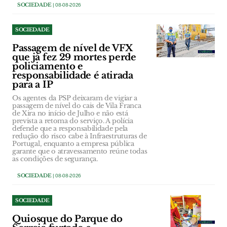
SOCIEDADE
| 08-08-2026
SOCIEDADE
Passagem de nível de VFX
que já fez 29 mortes perde
policiamento e
responsabilidade é atirada
para a IP
Os agentes da PSP deixaram de vigiar a
passagem de nível do cais de Vila Franca
de Xira no início de Julho e não está
prevista a retoma do serviço. A polícia
defende que a responsabilidade pela
redução do risco cabe à Infraestruturas de
Portugal, enquanto a empresa pública
garante que o atravessamento reúne todas
as condições de segurança.
SOCIEDADE
| 08-08-2026
SOCIEDADE
Quiosque do Parque do