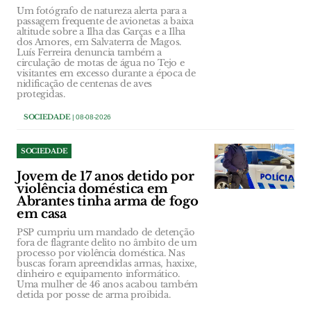
Um fotógrafo de natureza alerta para a
passagem frequente de avionetas a baixa
altitude sobre a Ilha das Garças e a Ilha
dos Amores, em Salvaterra de Magos.
Luís Ferreira denuncia também a
circulação de motas de água no Tejo e
visitantes em excesso durante a época de
nidificação de centenas de aves
protegidas.
SOCIEDADE
| 08-08-2026
SOCIEDADE
Jovem de 17 anos detido por
violência doméstica em
Abrantes tinha arma de fogo
em casa
PSP cumpriu um mandado de detenção
fora de flagrante delito no âmbito de um
processo por violência doméstica. Nas
buscas foram apreendidas armas, haxixe,
dinheiro e equipamento informático.
Uma mulher de 46 anos acabou também
detida por posse de arma proibida.