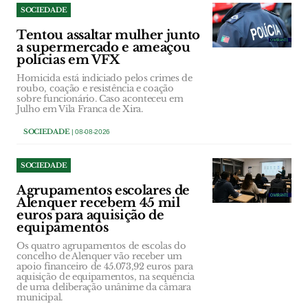
SOCIEDADE
Tentou assaltar mulher junto
a supermercado e ameaçou
polícias em VFX
Homicida está indiciado pelos crimes de
roubo, coação e resistência e coação
sobre funcionário. Caso aconteceu em
Julho em Vila Franca de Xira.
SOCIEDADE
| 08-08-2026
SOCIEDADE
Agrupamentos escolares de
Alenquer recebem 45 mil
euros para aquisição de
equipamentos
Os quatro agrupamentos de escolas do
concelho de Alenquer vão receber um
apoio financeiro de 45.073,92 euros para
aquisição de equipamentos, na sequência
de uma deliberação unânime da câmara
municipal.