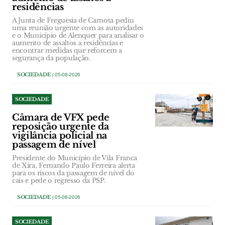
residências
A Junta de Freguesia de Carnota pediu
uma reunião urgente com as autoridades
e o Município de Alenquer para analisar o
aumento de assaltos a residências e
encontrar medidas que reforcem a
segurança da população.
SOCIEDADE
| 05-08-2026
SOCIEDADE
Câmara de VFX pede
reposição urgente da
vigilância policial na
passagem de nível
Presidente do Município de Vila Franca
de Xira, Fernando Paulo Ferreira alerta
para os riscos da passagem de nível do
cais e pede o regresso da PSP.
SOCIEDADE
| 05-08-2026
SOCIEDADE