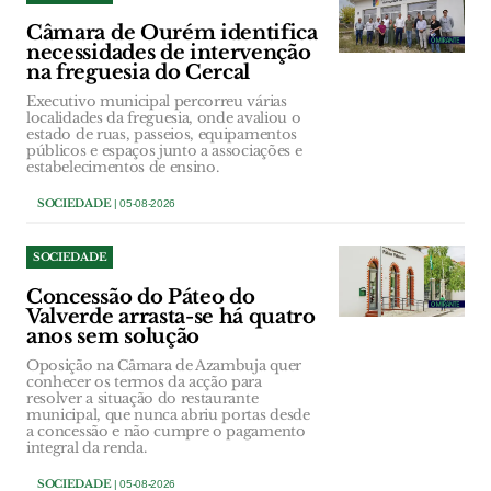
Câmara de Ourém identifica
necessidades de intervenção
na freguesia do Cercal
Executivo municipal percorreu várias
localidades da freguesia, onde avaliou o
estado de ruas, passeios, equipamentos
públicos e espaços junto a associações e
estabelecimentos de ensino.
SOCIEDADE
| 05-08-2026
SOCIEDADE
Concessão do Páteo do
Valverde arrasta-se há quatro
anos sem solução
Oposição na Câmara de Azambuja quer
conhecer os termos da acção para
resolver a situação do restaurante
municipal, que nunca abriu portas desde
a concessão e não cumpre o pagamento
integral da renda.
SOCIEDADE
| 05-08-2026