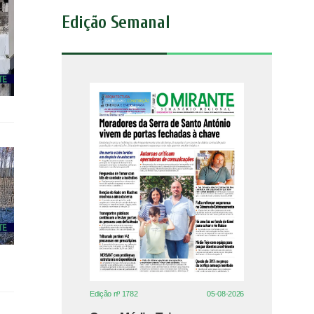
Edição Semanal
Edição nº 1782
05-08-2026