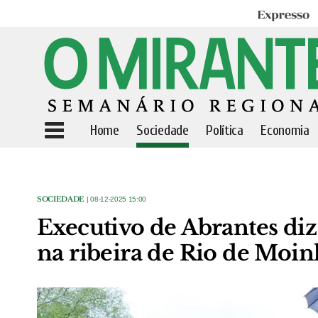
Expresso
Home
Sociedade
Política
Economia
SOCIEDADE
| 08-12-2025 15:00
Executivo de Abrantes diz
na ribeira de Rio de Moin