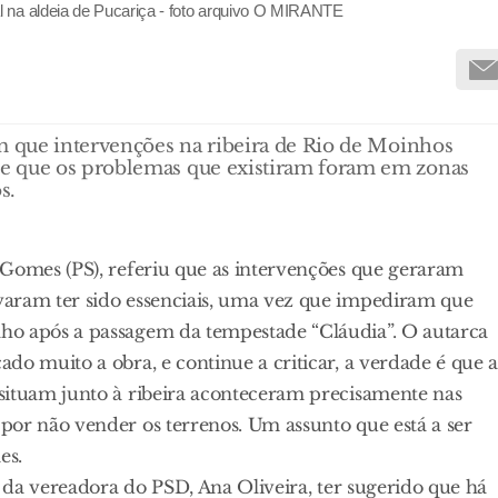
 na aldeia de Pucariça - foto arquivo O MIRANTE
am que intervenções na ribeira de Rio de Moinhos
e que os problemas que existiram foram em zonas
s.
 Gomes (PS), referiu que as intervenções que geraram
varam ter sido essenciais, uma vez que impediram que
ho após a passagem da tempestade “Cláudia”. O autarca
do muito a obra, e continue a criticar, a verdade é que a
situam junto à ribeira aconteceram precisamente nas
por não vender os terrenos. Um assunto que está a ser
es.
s da vereadora do PSD, Ana Oliveira, ter sugerido que há