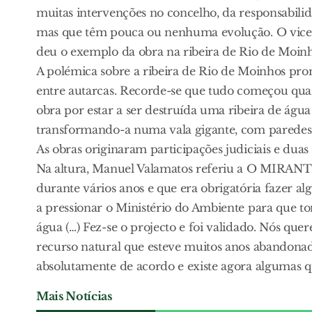
muitas intervenções no concelho, da responsabili
mas que têm pouca ou nenhuma evolução. O vice-
deu o exemplo da obra na ribeira de Rio de Moin
A polémica sobre a ribeira de Rio de Moinhos pro
entre autarcas. Recorde-se que tudo começou qu
obra por estar a ser destruída uma ribeira de água 
transformando-a numa vala gigante, com paredes d
As obras originaram participações judiciais e duas
Na altura, Manuel Valamatos referiu a O MIRANT
durante vários anos e que era obrigatória fazer al
a pressionar o Ministério do Ambiente para que t
água (…) Fez-se o projecto e foi validado. Nós quer
recurso natural que esteve muitos anos abandonad
absolutamente de acordo e existe agora algumas qu
Mais Notícias