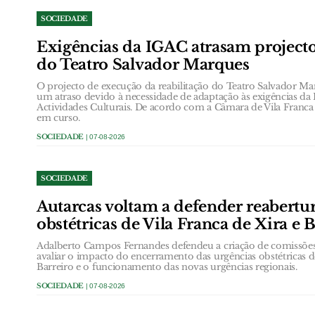
SOCIEDADE
Exigências da IGAC atrasam projecto
do Teatro Salvador Marques
O projecto de execução da reabilitação do Teatro Salvador Ma
um atraso devido à necessidade de adaptação às exigências da
Actividades Culturais. De acordo com a Câmara de Vila Franca d
em curso.
SOCIEDADE
| 07-08-2026
SOCIEDADE
Autarcas voltam a defender reabertu
obstétricas de Vila Franca de Xira e 
Adalberto Campos Fernandes defendeu a criação de comissõ
avaliar o impacto do encerramento das urgências obstétricas d
Barreiro e o funcionamento das novas urgências regionais.
SOCIEDADE
| 07-08-2026