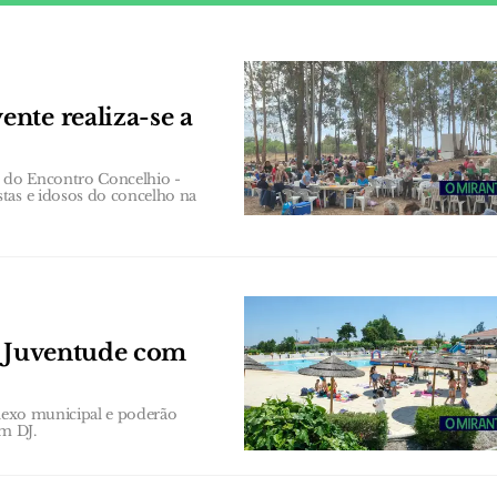
nte realiza-se a
ão do Encontro Concelhio -
tas e idosos do concelho na
a Juventude com
plexo municipal e poderão
om DJ.