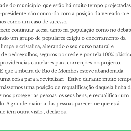
dade do município, que estão há muito tempo projectadas
presidente não concorda com a posição da vereadora e
hos como um caso de sucesso.
mete continuar acesa, tanto na população como no debat
ando um grupo de populares exigiu o encerramento da
limpa e cristalina, alterando o seu curso natural e
e pedregulhos, seguros por rede e por tela 100% plástic
 providências cautelares para correcções no projecto.
E que a ribeira de Rio de Moinhos esteve abandonada
guma coisa para a revitalizar. “Estive durante muito temp
omássemos uma posição de requalificação daquela linha d
emos proteger as pessoas, os seus bens, e requalificar um
o. A grande maioria das pessoas parece-me que está
e têm outra visão”, declarou.