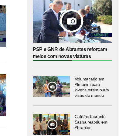
PSP e GNR de Abrantes reforçam
meios com novas viaturas
Voluntariado em
Almeirim para
jovens terem outra
visão do mundo
Café/restaurante
Sasha reabriu em
Abrantes