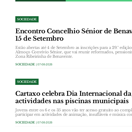
SOCIEDADE
Encontro Concelhio Sénior de Benave
15 de Setembro
Estão abertas até 4 de Setembro as inscrições para a 29.ª ediç
Almoço Convívio Sénior, que vai reunir reformados, pensionis
Zona Ribeirinha de Benavente.
SOCIEDADE
| 07-08-2026
SOCIEDADE
Cartaxo celebra Dia Internacional d
actividades nas piscinas municipais
Jovens entre os 6 e os 35 anos vão ter acesso gratuito ao com
participar em actividades de animação, insufláveis e música c
SOCIEDADE
| 07-08-2026