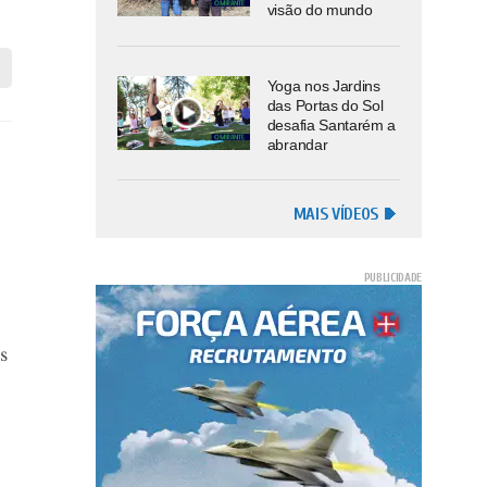
visão do mundo
Yoga nos Jardins
das Portas do Sol
desafia Santarém a
abrandar
MAIS VÍDEOS
s