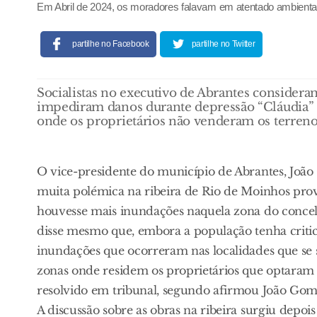
Em Abril de 2024, os moradores falavam em atentado ambiental
partilhe no Facebook
partilhe no Twitter
Socialistas no executivo de Abrantes consider
impediram danos durante depressão “Cláudia” 
onde os proprietários não venderam os terreno
O vice-presidente do município de Abrantes, João
muita polémica na ribeira de Rio de Moinhos pro
houvesse mais inundações naquela zona do concel
disse mesmo que, embora a população tenha critica
inundações que ocorreram nas localidades que se 
zonas onde residem os proprietários que optaram 
resolvido em tribunal, segundo afirmou João Gom
A discussão sobre as obras na ribeira surgiu depoi