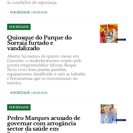
as condições de segurança.
SOCIEDADE
| 08-08-2026
SOCIEDADE
Quiosque do Parque do
Sorraia furtado e
vandalizado
Aberto há menos de quatro meses em
Coruche, o estabelecimento criado pelo
jovem empreendedor Afonso Roque
ficou com duas janelas partidas,
equipamento danificado e sem as bebidas
e ferramentas que se encontravam no
interior.
SOCIEDADE
| 08-08-2026
SOCIEDADE
Pedro Marques acusado de
governar com arrogância
sector da saúde em