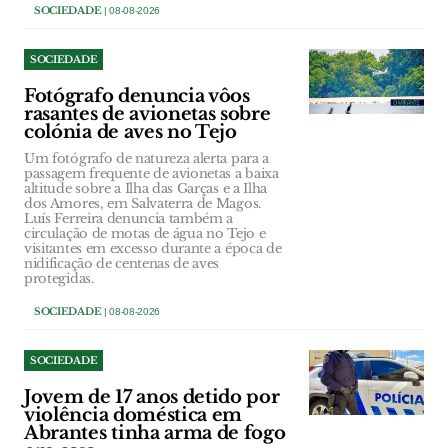
SOCIEDADE
| 08-08-2026
SOCIEDADE
Fotógrafo denuncia vôos
rasantes de avionetas sobre
colónia de aves no Tejo
Um fotógrafo de natureza alerta para a
passagem frequente de avionetas a baixa
altitude sobre a Ilha das Garças e a Ilha
dos Amores, em Salvaterra de Magos.
Luís Ferreira denuncia também a
circulação de motas de água no Tejo e
visitantes em excesso durante a época de
nidificação de centenas de aves
protegidas.
SOCIEDADE
| 08-08-2026
SOCIEDADE
Jovem de 17 anos detido por
violência doméstica em
Abrantes tinha arma de fogo