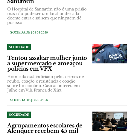
Santarém
O Hospital de Santarém não é uma prisão
mas não pode ser um local onde cada
doente entra e sai sem que ninguém dê
por isso.
SOCIEDADE
| 08-08-2026
SOCIEDADE
Tentou assaltar mulher junto
a supermercado e ameaçou
polícias em VFX
Homicida está indiciado pelos crimes de
roubo, coação e resistência e coação
sobre funcionário. Caso aconteceu em
Julho em Vila Franca de Xira.
SOCIEDADE
| 08-08-2026
SOCIEDADE
Agrupamentos escolares de
Alenquer recebem 45 mil