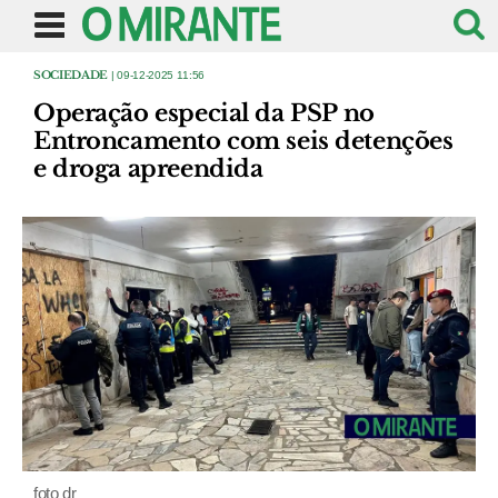
SOCIEDADE
| 09-12-2025 11:56
Operação especial da PSP no
Entroncamento com seis detenções
e droga apreendida
foto dr