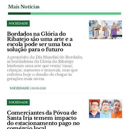
Mais Notícias
SOCIEDADE
Bordados na Glória do
Ribatejo são uma arte e a
escola pode ser uma boa
solução para o futuro
A propósito do Dia Mundial do Bordado,
as bordadeiras da Glória do Ribatejo
lembram uma arte que vestiu ‘casas’,
crianças, namoros e enxovais, mas que
enfrenta hoje o desafio de chegar às
gerações mais novas.
SOCIEDADE
| 08-08-2026
SOCIEDADE
Comerciantes da Póvoa de
Santa Iria temem impacto
do estacionamento pago no
comércio local