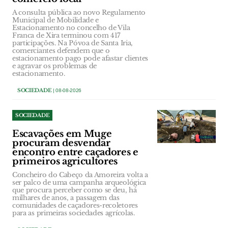
A consulta pública ao novo Regulamento
Municipal de Mobilidade e
Estacionamento no concelho de Vila
Franca de Xira terminou com 417
participações. Na Póvoa de Santa Iria,
comerciantes defendem que o
estacionamento pago pode afastar clientes
e agravar os problemas de
estacionamento.
SOCIEDADE
| 08-08-2026
SOCIEDADE
Escavações em Muge
procuram desvendar
encontro entre caçadores e
primeiros agricultores
Concheiro do Cabeço da Amoreira volta a
ser palco de uma campanha arqueológica
que procura perceber como se deu, há
milhares de anos, a passagem das
comunidades de caçadores-recoletores
para as primeiras sociedades agrícolas.