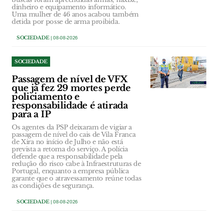
dinheiro e equipamento informático.
Uma mulher de 46 anos acabou também
detida por posse de arma proibida.
SOCIEDADE
| 08-08-2026
SOCIEDADE
Passagem de nível de VFX
que já fez 29 mortes perde
policiamento e
responsabilidade é atirada
para a IP
Os agentes da PSP deixaram de vigiar a
passagem de nível do cais de Vila Franca
de Xira no início de Julho e não está
prevista a retoma do serviço. A polícia
defende que a responsabilidade pela
redução do risco cabe à Infraestruturas de
Portugal, enquanto a empresa pública
garante que o atravessamento reúne todas
as condições de segurança.
SOCIEDADE
| 08-08-2026