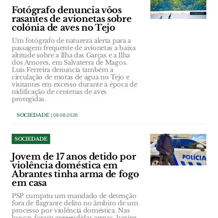
Fotógrafo denuncia vôos
rasantes de avionetas sobre
colónia de aves no Tejo
Um fotógrafo de natureza alerta para a
passagem frequente de avionetas a baixa
altitude sobre a Ilha das Garças e a Ilha
dos Amores, em Salvaterra de Magos.
Luís Ferreira denuncia também a
circulação de motas de água no Tejo e
visitantes em excesso durante a época de
nidificação de centenas de aves
protegidas.
SOCIEDADE
| 08-08-2026
SOCIEDADE
Jovem de 17 anos detido por
violência doméstica em
Abrantes tinha arma de fogo
em casa
PSP cumpriu um mandado de detenção
fora de flagrante delito no âmbito de um
processo por violência doméstica. Nas
buscas foram apreendidas armas, haxixe,