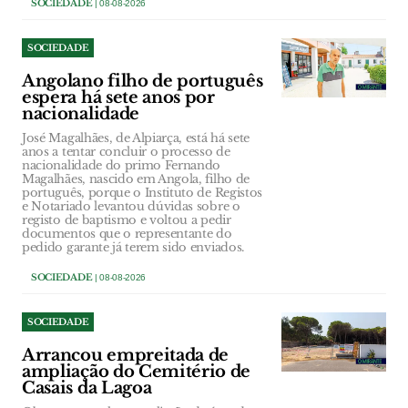
SOCIEDADE
| 08-08-2026
SOCIEDADE
Angolano filho de português
espera há sete anos por
nacionalidade
José Magalhães, de Alpiarça, está há sete
anos a tentar concluir o processo de
nacionalidade do primo Fernando
Magalhães, nascido em Angola, filho de
português, porque o Instituto de Registos
e Notariado levantou dúvidas sobre o
registo de baptismo e voltou a pedir
documentos que o representante do
pedido garante já terem sido enviados.
SOCIEDADE
| 08-08-2026
SOCIEDADE
Arrancou empreitada de
ampliação do Cemitério de
Casais da Lagoa