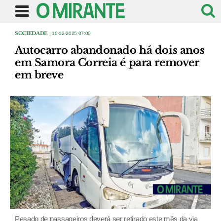
SOCIEDADE
| 10-12-2025 07:00
Autocarro abandonado há dois anos
em Samora Correia é para remover
em breve
Pesado de passageiros deverá ser retirado este mês da via