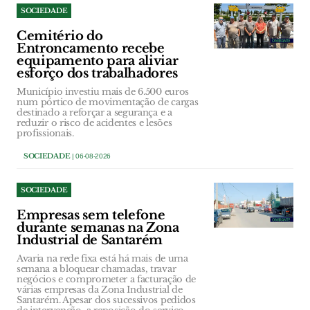
SOCIEDADE
Cemitério do
Entroncamento recebe
equipamento para aliviar
esforço dos trabalhadores
Município investiu mais de 6.500 euros
num pórtico de movimentação de cargas
destinado a reforçar a segurança e a
reduzir o risco de acidentes e lesões
profissionais.
SOCIEDADE
| 06-08-2026
SOCIEDADE
Empresas sem telefone
durante semanas na Zona
Industrial de Santarém
Avaria na rede fixa está há mais de uma
semana a bloquear chamadas, travar
negócios e comprometer a facturação de
várias empresas da Zona Industrial de
Santarém. Apesar dos sucessivos pedidos