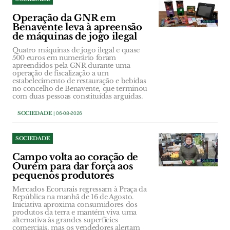
Operação da GNR em
Benavente leva à apreensão
de máquinas de jogo ilegal
Quatro máquinas de jogo ilegal e quase
500 euros em numerário foram
apreendidos pela GNR durante uma
operação de fiscalização a um
estabelecimento de restauração e bebidas
no concelho de Benavente, que terminou
com duas pessoas constituídas arguidas.
SOCIEDADE
| 06-08-2026
SOCIEDADE
Campo volta ao coração de
Ourém para dar força aos
pequenos produtores
Mercados Ecorurais regressam à Praça da
República na manhã de 16 de Agosto.
Iniciativa aproxima consumidores dos
produtos da terra e mantém viva uma
alternativa às grandes superfícies
comerciais, mas os vendedores alertam