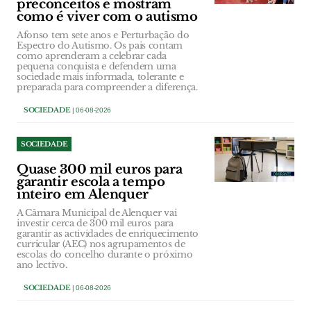
preconceitos e mostram
como é viver com o autismo
Afonso tem sete anos e Perturbação do
Espectro do Autismo. Os pais contam
como aprenderam a celebrar cada
pequena conquista e defendem uma
sociedade mais informada, tolerante e
preparada para compreender a diferença.
SOCIEDADE
| 06-08-2026
SOCIEDADE
Quase 300 mil euros para
garantir escola a tempo
inteiro em Alenquer
A Câmara Municipal de Alenquer vai
investir cerca de 300 mil euros para
garantir as actividades de enriquecimento
curricular (AEC) nos agrupamentos de
escolas do concelho durante o próximo
ano lectivo.
SOCIEDADE
| 06-08-2026