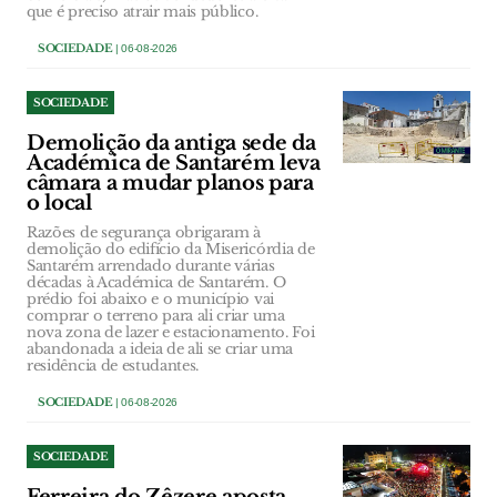
que é preciso atrair mais público.
SOCIEDADE
| 06-08-2026
SOCIEDADE
Demolição da antiga sede da
Académica de Santarém leva
câmara a mudar planos para
o local
Razões de segurança obrigaram à
demolição do edifício da Misericórdia de
Santarém arrendado durante várias
décadas à Académica de Santarém. O
prédio foi abaixo e o município vai
comprar o terreno para ali criar uma
nova zona de lazer e estacionamento. Foi
abandonada a ideia de ali se criar uma
residência de estudantes.
SOCIEDADE
| 06-08-2026
SOCIEDADE