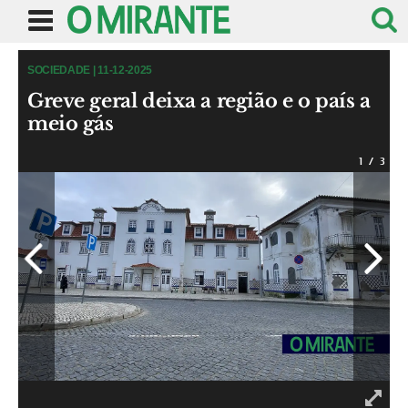
SOCIEDADE | 11-12-2025
Greve geral deixa a região e o país a
meio gás
1
/
3