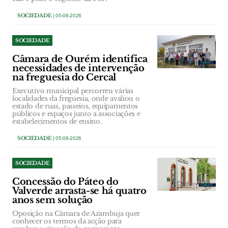
SOCIEDADE
| 05-08-2026
SOCIEDADE
Câmara de Ourém identifica
necessidades de intervenção
na freguesia do Cercal
Executivo municipal percorreu várias
localidades da freguesia, onde avaliou o
estado de ruas, passeios, equipamentos
públicos e espaços junto a associações e
estabelecimentos de ensino.
SOCIEDADE
| 05-08-2026
SOCIEDADE
Concessão do Páteo do
Valverde arrasta-se há quatro
anos sem solução
Oposição na Câmara de Azambuja quer
conhecer os termos da acção para