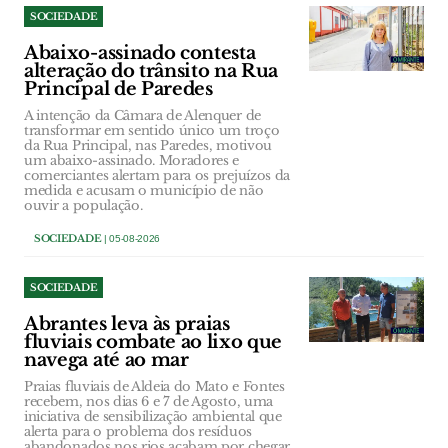
SOCIEDADE
Abaixo-assinado contesta
alteração do trânsito na Rua
Principal de Paredes
A intenção da Câmara de Alenquer de
transformar em sentido único um troço
da Rua Principal, nas Paredes, motivou
um abaixo-assinado. Moradores e
comerciantes alertam para os prejuízos da
medida e acusam o município de não
ouvir a população.
SOCIEDADE
| 05-08-2026
SOCIEDADE
Abrantes leva às praias
fluviais combate ao lixo que
navega até ao mar
Praias fluviais de Aldeia do Mato e Fontes
recebem, nos dias 6 e 7 de Agosto, uma
iniciativa de sensibilização ambiental que
alerta para o problema dos resíduos
abandonados nos rios acabam por chegar