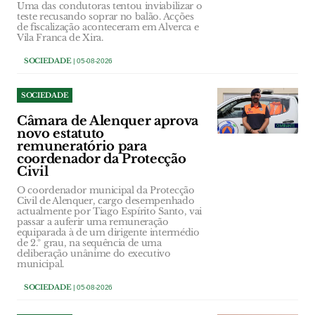
Uma das condutoras tentou inviabilizar o
teste recusando soprar no balão. Acções
de fiscalização aconteceram em Alverca e
Vila Franca de Xira.
SOCIEDADE
| 05-08-2026
SOCIEDADE
Câmara de Alenquer aprova
novo estatuto
remuneratório para
coordenador da Protecção
Civil
O coordenador municipal da Protecção
Civil de Alenquer, cargo desempenhado
actualmente por Tiago Espírito Santo, vai
passar a auferir uma remuneração
equiparada à de um dirigente intermédio
de 2.º grau, na sequência de uma
deliberação unânime do executivo
municipal.
SOCIEDADE
| 05-08-2026