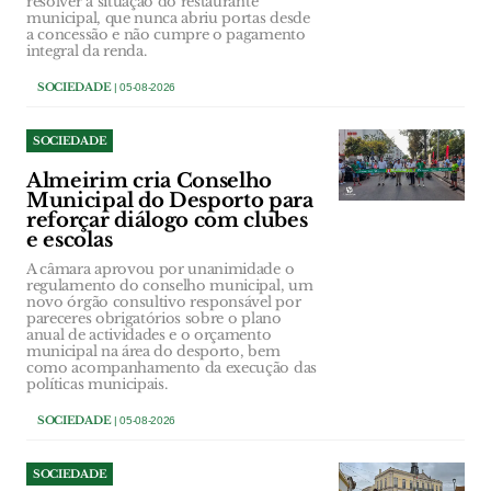
resolver a situação do restaurante
municipal, que nunca abriu portas desde
a concessão e não cumpre o pagamento
integral da renda.
SOCIEDADE
| 05-08-2026
SOCIEDADE
Almeirim cria Conselho
Municipal do Desporto para
reforçar diálogo com clubes
e escolas
A câmara aprovou por unanimidade o
regulamento do conselho municipal, um
novo órgão consultivo responsável por
pareceres obrigatórios sobre o plano
anual de actividades e o orçamento
municipal na área do desporto, bem
como acompanhamento da execução das
políticas municipais.
SOCIEDADE
| 05-08-2026
SOCIEDADE