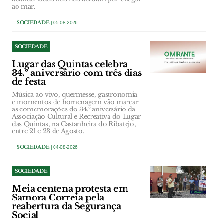
ao mar.
SOCIEDADE
| 05-08-2026
SOCIEDADE
Lugar das Quintas celebra
34.º aniversário com três dias
de festa
Música ao vivo, quermesse, gastronomia
e momentos de homenagem vão marcar
as comemorações do 34.º aniversário da
Associação Cultural e Recreativa do Lugar
das Quintas, na Castanheira do Ribatejo,
entre 21 e 23 de Agosto.
SOCIEDADE
| 04-08-2026
SOCIEDADE
Meia centena protesta em
Samora Correia pela
reabertura da Segurança
Social