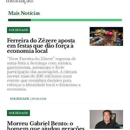
instituição.
Mais Notícias
SOCIEDADE
Ferreira do Zêzere aposta
em festas que dão força à
economia local
“Viver Ferreira do Zêzere” regressa de
sexta-feira a domingo com música,
gastronomia, artesanato e forte
participação das associações. A câmara
investe mais de 200 mil euros num
evento que considera decisivo para
reforçar a identidade local e dinamizar a
economia.
SOCIEDADE
| 05-08-2026
SOCIEDADE
Morreu Gabriel Bento: o
homem que ajudou gerações