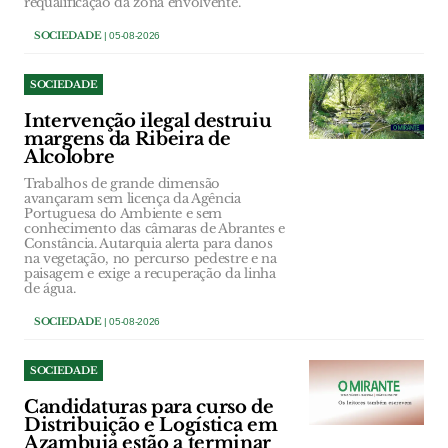
requalificação da zona envolvente.
SOCIEDADE
| 05-08-2026
SOCIEDADE
Intervenção ilegal destruiu
margens da Ribeira de
Alcolobre
Trabalhos de grande dimensão
avançaram sem licença da Agência
Portuguesa do Ambiente e sem
conhecimento das câmaras de Abrantes e
Constância. Autarquia alerta para danos
na vegetação, no percurso pedestre e na
paisagem e exige a recuperação da linha
de água.
SOCIEDADE
| 05-08-2026
SOCIEDADE
Candidaturas para curso de
Distribuição e Logística em
Azambuja estão a terminar