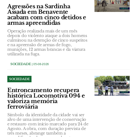
Agressões na Sardinha
Assada em Benavente
acabam com cinco detidos e
armas apreendidas
Operação realizada mais de um mês
depois do violento ataque a dois homens
culminou na detenção de cinco suspeitos
e na apreensão de armas de fogo,
munições, 12 armas brancas e da viatura
utilizada na fuga.
SOCIEDADE
| 05-08-2026
SOCIEDADE
Entroncamento recupera
histórica Locomotiva 094 e
valoriza memória
ferroviária
Símbolo da identidade da cidade vai ser
alvo de uma intervenção de conservação
e restauro com início marcado para 24 de
Agosto. A obra, com duração prevista de
três meses, abrange também a