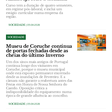
Curso tem a duração de quatro semestres,
em regime pós-laboral, e inclui um
estágio curricular numa empresa da
região.
SOCIEDADE
| 05-08-2026
SOCIEDADE
Museu de Coruche continua
de portas fechadas desde as
cheias do último Inverno
Um dos sinos mais antigos de Portugal
continua longe dos visitantes em
Coruche, porque o museu municipal
onde está exposto permanece encerrado
desde as inundações de Fevereiro. E a
câmara não garante a reabertura antes das
Festas em Honra de Nossa Senhora do
Castelo. Oposição critica a
indisponibilidade do equipamento numa
época de grande afluência ao concelho.
SOCIEDADE
| 05-08-2026