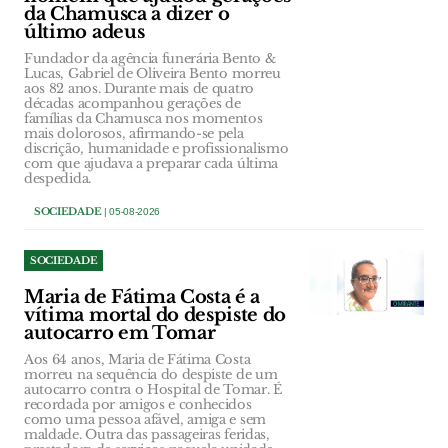
da Chamusca a dizer o
último adeus
Fundador da agência funerária Bento &
Lucas, Gabriel de Oliveira Bento morreu
aos 82 anos. Durante mais de quatro
décadas acompanhou gerações de
famílias da Chamusca nos momentos
mais dolorosos, afirmando-se pela
discrição, humanidade e profissionalismo
com que ajudava a preparar cada última
despedida.
SOCIEDADE
| 05-08-2026
SOCIEDADE
Maria de Fátima Costa é a
vítima mortal do despiste do
autocarro em Tomar
Aos 64 anos, Maria de Fátima Costa
morreu na sequência do despiste de um
autocarro contra o Hospital de Tomar. É
recordada por amigos e conhecidos
como uma pessoa afável, amiga e sem
maldade. Outra das passageiras feridas,