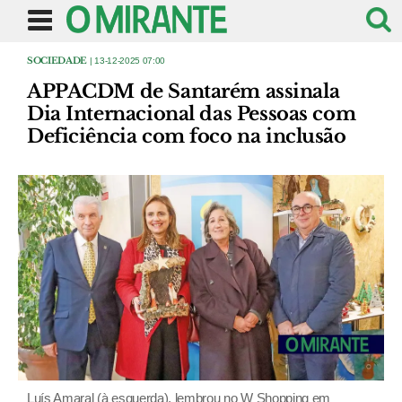
SOCIEDADE
| 13-12-2025 07:00
APPACDM de Santarém assinala
Dia Internacional das Pessoas com
Deficiência com foco na inclusão
Luís Amaral (à esquerda), lembrou no W Shopping em