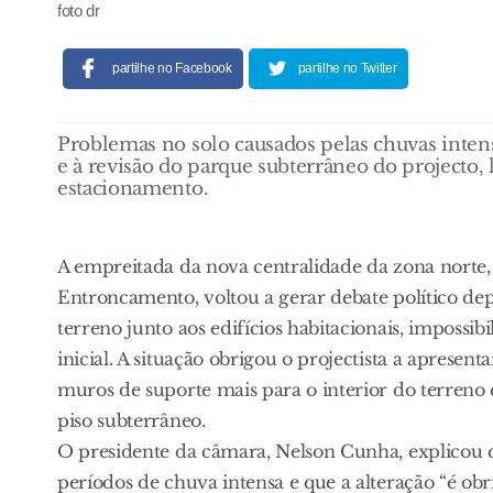
foto dr
partilhe no Facebook
partilhe no Twitter
Problemas no solo causados pelas chuvas inten
e à revisão do parque subterrâneo do projecto,
estacionamento.
A empreitada da nova centralidade da zona norte, 
Entroncamento, voltou a gerar debate político depo
terreno junto aos edifícios habitacionais, impossib
inicial. A situação obrigou o projectista a apresen
muros de suporte mais para o interior do terreno 
piso subterrâneo.
O presidente da câmara, Nelson Cunha, explicou que
períodos de chuva intensa e que a alteração “é obr