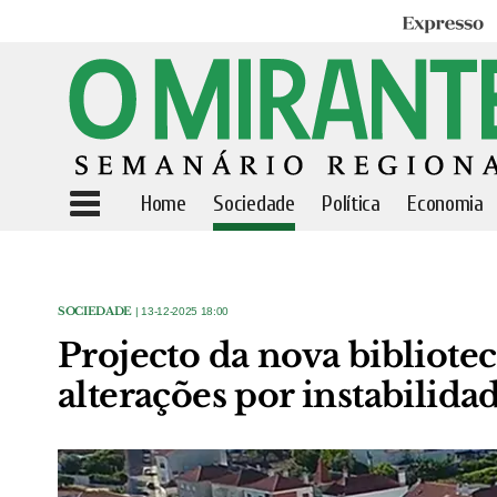
Expresso
Home
Sociedade
Política
Economia
SOCIEDADE
| 13-12-2025 18:00
Projecto da nova bibliot
alterações por instabilida