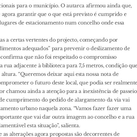
cionais para o município. O autarca afirmou ainda que,
e agora garantir que o que está previsto é cumprido e
o lugares de estacionamento num concelho onde essa
as a certas vertentes do projecto, começando por
dimentos adequados” para prevenir o deslizamento de
o confirma que não foi respeitado o compromisso
 rua adjacente à biblioteca para 7,5 metros, condição qu
 altura. “Queremos deixar aqui esta nossa nota de
comprometer o futuro deste local, que podia ser realment
or chamou ainda a atenção para a inexistência de passeio
ta de cumprimento do pedido de alargamento da via vai
namento urbano naquela zona. “Vamos fazer fazer uma
mportante que vai dar outra imagem ao concelho e a rua
amentável esta situação”, salienta.
as alterações agora propostas são decorrentes de