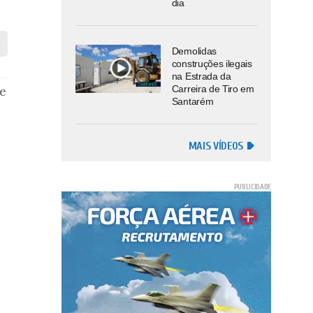
dia
Demolidas
construções ilegais
na Estrada da
Carreira de Tiro em
e
Santarém
MAIS VÍDEOS