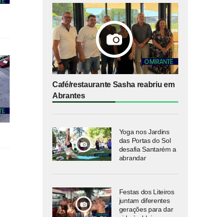
Café/restaurante Sasha reabriu em
Abrantes
Yoga nos Jardins
das Portas do Sol
desafia Santarém a
abrandar
Festas dos Liteiros
juntam diferentes
gerações para dar