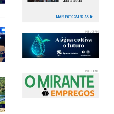
vida à aldeia
MAIS FOTOGALERIAS