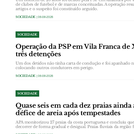
de clubes de futebol e de marcas conceituadas. A operação res
artigos e o suspeito foi constituído arguido.
SOCIEDADE
| 06-08-2026
SOCIEDADE
Operação da PSP em Vila Franca de 
três detenções
Um dos detidos não tinha carta de condução e foi apanhado
colocando outros condutores em perigo.
SOCIEDADE
| 06-08-2026
SOCIEDADE
Quase seis em cada dez praias ainda
défice de areia após tempestades
APA monitorizou 27 praias da costa portuguesa e concluiu que 
decorrer de forma gradual e desigual. Praias fluviais da região 