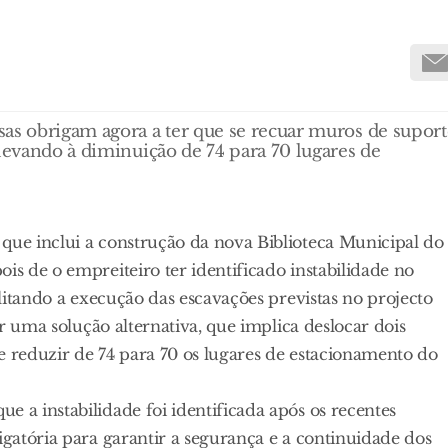
sas obrigam agora a ter que se recuar muros de suport
 levando à diminuição de 74 para 70 lugares de
que inclui a construção da nova Biblioteca Municipal do
is de o empreiteiro ter identificado instabilidade no
ilitando a execução das escavações previstas no projecto
tar uma solução alternativa, que implica deslocar dois
e reduzir de 74 para 70 os lugares de estacionamento do
 a instabilidade foi identificada após os recentes
igatória para garantir a segurança e a continuidade dos