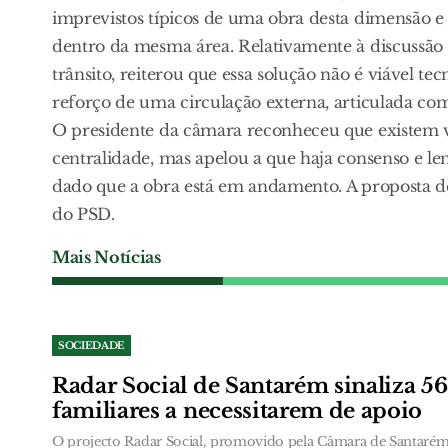
imprevistos típicos de uma obra desta dimensão e 
dentro da mesma área. Relativamente à discussão 
trânsito, reiterou que essa solução não é viável 
reforço de uma circulação externa, articulada com
O presidente da câmara reconheceu que existem vis
centralidade, mas apelou a que haja consenso e l
dado que a obra está em andamento. A proposta de
do PSD.
Mais Notícias
SOCIEDADE
Radar Social de Santarém sinaliza 5
familiares a necessitarem de apoio
O projecto Radar Social, promovido pela Câmara de Santarém,