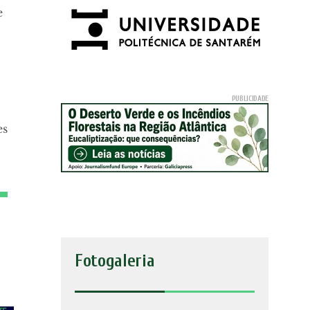
e
es
Fotogaleria