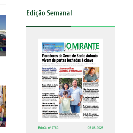
Edição Semanal
Edição nº 1782
05-08-2026