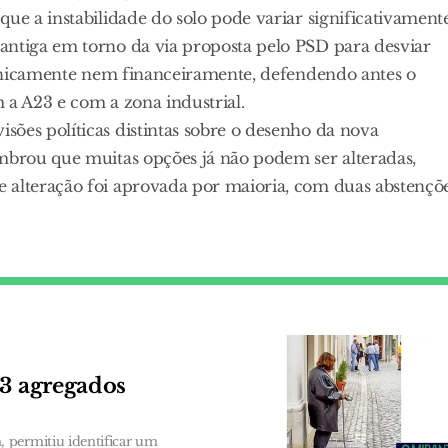
que a instabilidade do solo pode variar significativament
antiga em torno da via proposta pelo PSD para desviar
tecnicamente nem financeiramente, defendendo antes o
 a A23 e com a zona industrial.
ões políticas distintas sobre o desenho da nova
embrou que muitas opções já não podem ser alteradas,
 alteração foi aprovada por maioria, com duas abstençõ
63 agregados
 permitiu identificar um