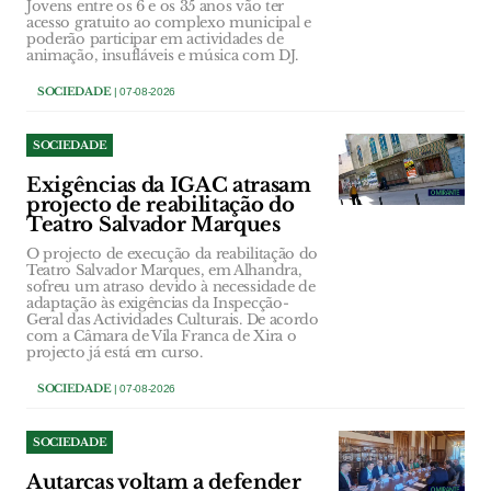
Jovens entre os 6 e os 35 anos vão ter
acesso gratuito ao complexo municipal e
poderão participar em actividades de
animação, insufláveis e música com DJ.
SOCIEDADE
| 07-08-2026
SOCIEDADE
Exigências da IGAC atrasam
projecto de reabilitação do
Teatro Salvador Marques
O projecto de execução da reabilitação do
Teatro Salvador Marques, em Alhandra,
sofreu um atraso devido à necessidade de
adaptação às exigências da Inspecção-
Geral das Actividades Culturais. De acordo
com a Câmara de Vila Franca de Xira o
projecto já está em curso.
SOCIEDADE
| 07-08-2026
SOCIEDADE
Autarcas voltam a defender