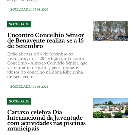
SOCIEDADE
| 07-08-2026
SOCIEDADE
Encontro Concelhio Sénior
de Benavente realiza-se a 15
de Setembro
Estão abertas até 4 de Setembro as
inscrições para a 29.ª edição do Encontro
Concelhio - Almoço Convívio Sénior, que
vai reunir reformados, pensionistas e
idosos do concelho na Zona Ribeirinha
de Benavente.
SOCIEDADE
| 07-08-2026
SOCIEDADE
Cartaxo celebra Dia
Internacional da Juventude
com actividades nas piscinas
municipais