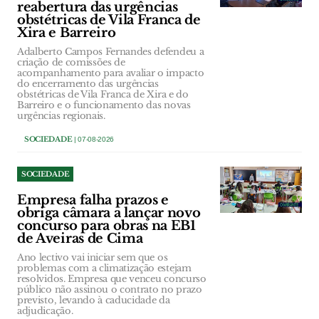
reabertura das urgências
obstétricas de Vila Franca de
Xira e Barreiro
Adalberto Campos Fernandes defendeu a
criação de comissões de
acompanhamento para avaliar o impacto
do encerramento das urgências
obstétricas de Vila Franca de Xira e do
Barreiro e o funcionamento das novas
urgências regionais.
SOCIEDADE
| 07-08-2026
SOCIEDADE
Empresa falha prazos e
obriga câmara a lançar novo
concurso para obras na EB1
de Aveiras de Cima
Ano lectivo vai iniciar sem que os
problemas com a climatização estejam
resolvidos. Empresa que venceu concurso
público não assinou o contrato no prazo
previsto, levando à caducidade da
adjudicação.