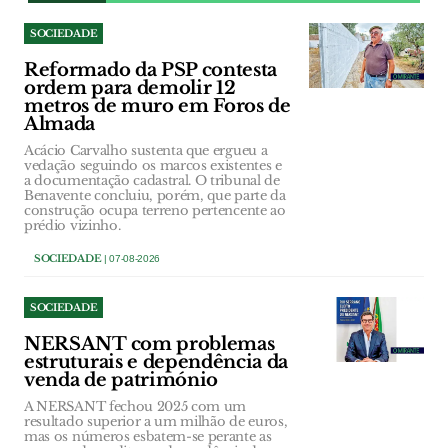
SOCIEDADE
Reformado da PSP contesta
ordem para demolir 12
metros de muro em Foros de
Almada
Acácio Carvalho sustenta que ergueu a
vedação seguindo os marcos existentes e
a documentação cadastral. O tribunal de
Benavente concluiu, porém, que parte da
construção ocupa terreno pertencente ao
prédio vizinho.
SOCIEDADE
| 07-08-2026
SOCIEDADE
NERSANT com problemas
estruturais e dependência da
venda de património
A NERSANT fechou 2025 com um
resultado superior a um milhão de euros,
mas os números esbatem-se perante as