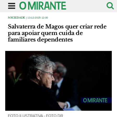
SOCIEDADE
| 13-12-2025 12:00
Salvaterra de Magos quer criar rede
para apoiar quem cuida de
familiares dependentes
FOTO ILUSTRATIVA - FOTO DR