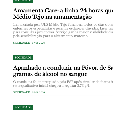
SOCIEDADE
Amamenta Care: a linha 24 horas qu
Médio Tejo na amamentação
Linha criada pela ULS Médio Tejo funciona todos os dias do a
enfermeiros especialistas e permite esclarecer dúvidas, fazer 
para consultas presenciais. Serviço ganha maior visibilidade 
pela sensibilização para o aleitamento materno.
SOCIEDADE
| 07-08-2026
SOCIEDADE
Apanhado a conduzir na Póvoa de San
gramas de álcool no sangue
O condutor foi interceptado pela PSP após circular de forma ir
teste qualitativo inicial chegou a registar 3,73 g/l.
SOCIEDADE
| 07-08-2026
SOCIEDADE