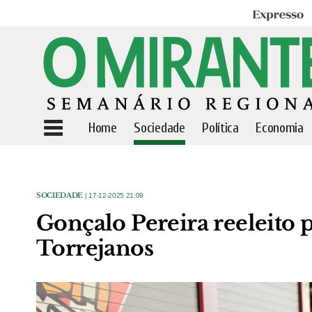
Expresso
Home
Sociedade
Política
Economia
SOCIEDADE
| 17-12-2025 21:09
Gonçalo Pereira reeleito
Torrejanos