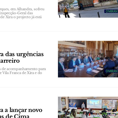
rques, em Alhandra, sofreu
 Inspecção-Geral das
e Xira o projecto já está
ra das urgências
Barreiro
es de acompanhamento para
e Vila Franca de Xira e do
a a lançar novo
as de Cima