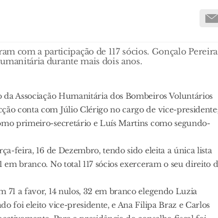
am com a participação de 117 sócios. Gonçalo Pereira
 humanitária durante mais dois anos.
ção da Associação Humanitária dos Bombeiros Voluntários
ção conta com Júlio Clérigo no cargo de vice-presidente
como primeiro-secretário e Luís Martins como segundo-
ça-feira, 16 de Dezembro, tendo sido eleita a única lista
1 em branco. No total 117 sócios exerceram o seu direito 
m 71 a favor, 14 nulos, 32 em branco elegendo Luzia
o foi eleito vice-presidente, e Ana Filipa Braz e Carlos