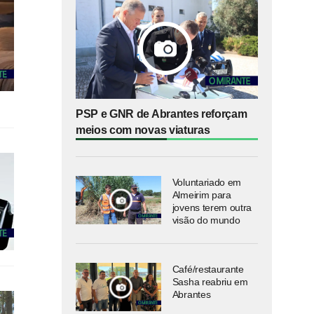
PSP e GNR de Abrantes reforçam
meios com novas viaturas
Voluntariado em
Almeirim para
jovens terem outra
visão do mundo
Café/restaurante
Sasha reabriu em
Abrantes