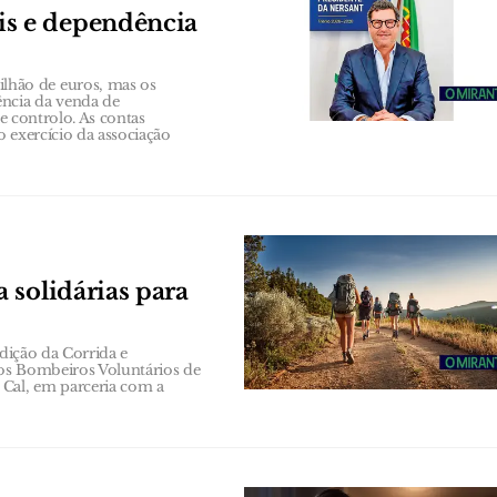
s e dependência
hão de euros, mas os
ência da venda de
de controlo. As contas
 exercício da associação
 solidárias para
edição da Corrida e
os Bombeiros Voluntários de
Cal, em parceria com a