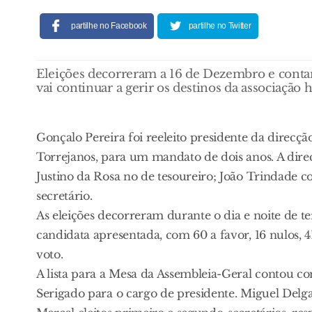
partilhe no Facebook
partilhe no Twitter
Eleições decorreram a 16 de Dezembro e contar
vai continuar a gerir os destinos da associação
Gonçalo Pereira foi reeleito presidente da direc
Torrejanos, para um mandato de dois anos. A direc
Justino da Rosa no de tesoureiro; João Trindade 
secretário.
As eleições decorreram durante o dia e noite de ter
candidata apresentada, com 60 a favor, 16 nulos, 4
voto.
A lista para a Mesa da Assembleia-Geral contou co
Serigado para o cargo de presidente. Miguel Delgad