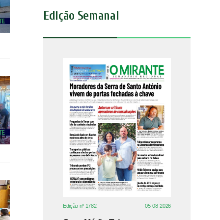
Edição Semanal
Edição nº 1782
05-08-2026