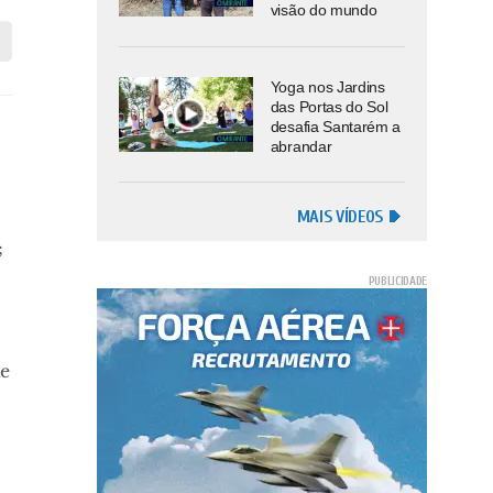
visão do mundo
Yoga nos Jardins
das Portas do Sol
desafia Santarém a
abrandar
MAIS VÍDEOS
;
de