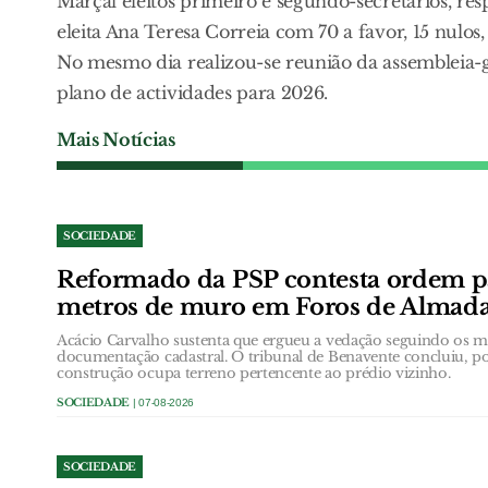
Marçal eleitos primeiro e segundo-secretários, res
eleita Ana Teresa Correia com 70 a favor, 15 nulos
No mesmo dia realizou-se reunião da assembleia-
plano de actividades para 2026.
Mais Notícias
SOCIEDADE
Reformado da PSP contesta ordem p
metros de muro em Foros de Almad
Acácio Carvalho sustenta que ergueu a vedação seguindo os ma
documentação cadastral. O tribunal de Benavente concluiu, p
construção ocupa terreno pertencente ao prédio vizinho.
SOCIEDADE
| 07-08-2026
SOCIEDADE