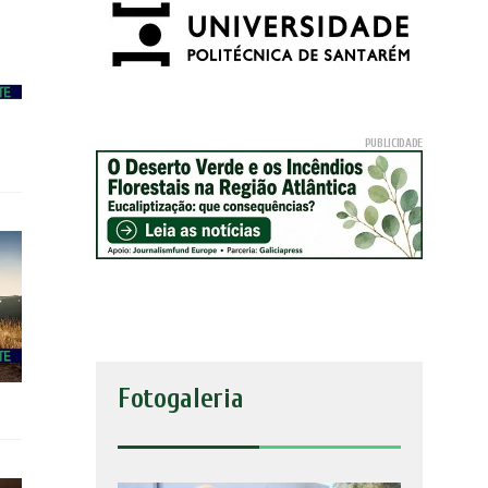
Fotogaleria