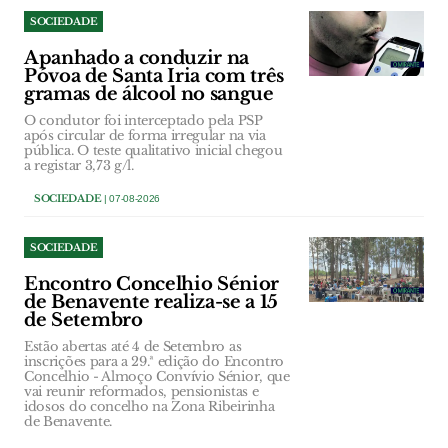
SOCIEDADE
Apanhado a conduzir na
Póvoa de Santa Iria com três
gramas de álcool no sangue
O condutor foi interceptado pela PSP
após circular de forma irregular na via
pública. O teste qualitativo inicial chegou
a registar 3,73 g/l.
SOCIEDADE
| 07-08-2026
SOCIEDADE
Encontro Concelhio Sénior
de Benavente realiza-se a 15
de Setembro
Estão abertas até 4 de Setembro as
inscrições para a 29.ª edição do Encontro
Concelhio - Almoço Convívio Sénior, que
vai reunir reformados, pensionistas e
idosos do concelho na Zona Ribeirinha
de Benavente.