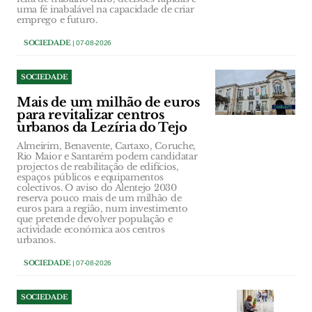
uma fé inabalável na capacidade de criar
emprego e futuro.
SOCIEDADE
| 07-08-2026
SOCIEDADE
Mais de um milhão de euros
para revitalizar centros
urbanos da Lezíria do Tejo
Almeirim, Benavente, Cartaxo, Coruche,
Rio Maior e Santarém podem candidatar
projectos de reabilitação de edifícios,
espaços públicos e equipamentos
colectivos. O aviso do Alentejo 2030
reserva pouco mais de um milhão de
euros para a região, num investimento
que pretende devolver população e
actividade económica aos centros
urbanos.
SOCIEDADE
| 07-08-2026
SOCIEDADE