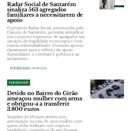
Radar Social de Santarém
sinaliza 563 agregados
familiares a necessitarem de
apoio
O projecto Radar Social, promovido pela
Câmara de Santarém, permitiu identificar
um conjunto expressivo de agregados em
situação de fragilidade económica e com
outras vulnerabilidades. O estudo aponta
claramente para o reforço do apoio
domiciliário, o combate à pobreza e ao
isolamento.
SOCIEDADE
| 06-08-2026
SOCIEDADE
Detido no Bairro do Girão
ameaçou mulher com arma
e obrigou-a a transferir
3.800 euros
Suspeito de 40 anos entrou sem
autorização na casa de uma mulher com
quem tinha realizado um negócio
imobiliário, impediu-a de sair durante