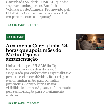
Caminhada Solidária LUSICAL, que visa
angariar fundos para os Bombeiros
Voluntários de Alcanede. Promovido pela
LUSICAL - Companhia Lusitana de Cal,
em parceria com a corporação.
SOCIEDADE
| 07-08-2026
SOCIEDADE
Amamenta Care: a linha 24
horas que apoia mães do
Médio Tejo na
amamentação
Linha criada pela ULS Médio Tejo
funciona todos os dias do ano, é
assegurada por enfermeiros especialistas e
permite esclarecer dúvidas, fazer triagem
e encaminhar mães para consultas
presenciais. Serviço ganha maior
visibilidade durante Agosto, mês marcado
pela sensibilização para o aleitamento
materno.
SOCIEDADE
| 07-08-2026