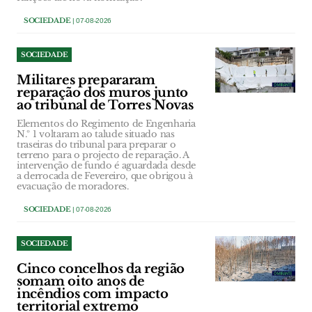
SOCIEDADE
| 07-08-2026
SOCIEDADE
Militares prepararam
reparação dos muros junto
ao tribunal de Torres Novas
Elementos do Regimento de Engenharia
N.º 1 voltaram ao talude situado nas
traseiras do tribunal para preparar o
terreno para o projecto de reparação. A
intervenção de fundo é aguardada desde
a derrocada de Fevereiro, que obrigou à
evacuação de moradores.
SOCIEDADE
| 07-08-2026
SOCIEDADE
Cinco concelhos da região
somam oito anos de
incêndios com impacto
territorial extremo