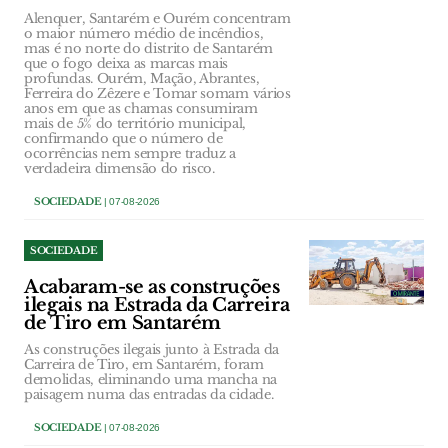
Alenquer, Santarém e Ourém concentram
o maior número médio de incêndios,
mas é no norte do distrito de Santarém
que o fogo deixa as marcas mais
profundas. Ourém, Mação, Abrantes,
Ferreira do Zêzere e Tomar somam vários
anos em que as chamas consumiram
mais de 5% do território municipal,
confirmando que o número de
ocorrências nem sempre traduz a
verdadeira dimensão do risco.
SOCIEDADE
| 07-08-2026
SOCIEDADE
Acabaram-se as construções
ilegais na Estrada da Carreira
de Tiro em Santarém
As construções ilegais junto à Estrada da
Carreira de Tiro, em Santarém, foram
demolidas, eliminando uma mancha na
paisagem numa das entradas da cidade.
SOCIEDADE
| 07-08-2026