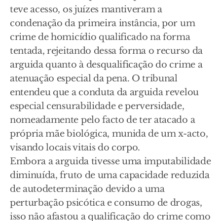
teve acesso, os juízes mantiveram a
condenação da primeira instância, por um
crime de homicídio qualificado na forma
tentada, rejeitando dessa forma o recurso da
arguida quanto à desqualificação do crime a
atenuação especial da pena. O tribunal
entendeu que a conduta da arguida revelou
especial censurabilidade e perversidade,
nomeadamente pelo facto de ter atacado a
própria mãe biológica, munida de um x-acto,
visando locais vitais do corpo.
Embora a arguida tivesse uma imputabilidade
diminuída, fruto de uma capacidade reduzida
de autodeterminação devido a uma
perturbação psicótica e consumo de drogas,
isso não afastou a qualificação do crime como