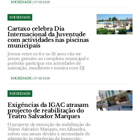
SOCIEDADE
| 07-08-2026
SOCIEDADE
Cartaxo celebra Dia
Internacional da Juventude
com actividades nas piscinas
municipais
Jovens entre os 6 e os 35 anos vão ter
acesso gratuito ao complexo municipal e
poderão participar em actividades de
animação, insufláveis e música com DJ.
SOCIEDADE
| 07-08-2026
SOCIEDADE
Exigências da IGAC atrasam
projecto de reabilitação do
Teatro Salvador Marques
O projecto de execução da reabilitação do
Teatro Salvador Marques, em Alhandra,
sofreu um atraso devido à necessidade de
adaptação às exigências da Inspecção-