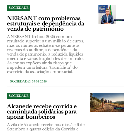
SOCIEDADE
NERSANT com problemas
estruturais e dependência da
venda de património
A NERSANT fechou 2025 com um
resultado superior a um milhão de euros,
mas os números esbatem-se perante as
reservas do auditor, a dependência da
venda de património, a reduzida liquidez
imediata e várias fragilidades de controlo.
As contas expõem ainda riscos que
impedem uma leitura “triunfalista” do
exercício da associação empresarial.
SOCIEDADE
| 07-08-2026
SOCIEDADE
Alcanede recebe corrida e
caminhada solidárias para
apoiar bombeiros
A vila de Alcanede recebe nos dias 5 e 6 de
Setembro a quarta edição da Corrida e