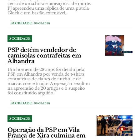
cerca de uma hora e ameaçou-a de morte.
PJ apreendeu uma réplica de uma pistola
Glock e um bastão extensível.
SOCIEDADE
| 06-08-2026
SOCIEDADE
PSP detém vendedor de
camisolas contrafeitas em
Alhandra
Um homem de 28 anos foi detido pela
PSP em Alhandra por venda de t-shirts
contrafeitas de clubes de futebol e de
marcas conceituadas. A operação resultou
na apreensão de 20 artigos e o suspeito
foi constituído arguido.
SOCIEDADE
| 06-08-2026
SOCIEDADE
Operação da PSP em Vila
Franca de Xira culmina em