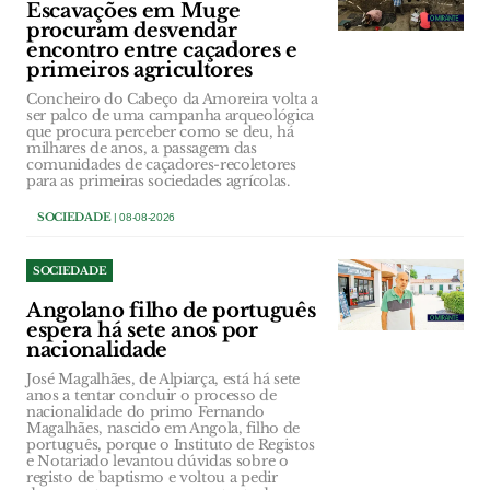
Escavações em Muge
procuram desvendar
encontro entre caçadores e
primeiros agricultores
Concheiro do Cabeço da Amoreira volta a
ser palco de uma campanha arqueológica
que procura perceber como se deu, há
milhares de anos, a passagem das
comunidades de caçadores-recoletores
para as primeiras sociedades agrícolas.
SOCIEDADE
| 08-08-2026
SOCIEDADE
Angolano filho de português
espera há sete anos por
nacionalidade
José Magalhães, de Alpiarça, está há sete
anos a tentar concluir o processo de
nacionalidade do primo Fernando
Magalhães, nascido em Angola, filho de
português, porque o Instituto de Registos
e Notariado levantou dúvidas sobre o
registo de baptismo e voltou a pedir