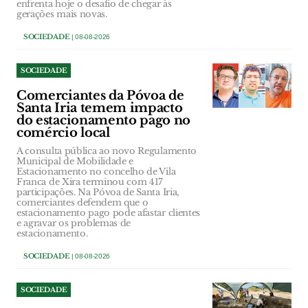
enfrenta hoje o desafio de chegar às
gerações mais novas.
SOCIEDADE
| 08-08-2026
SOCIEDADE
Comerciantes da Póvoa de
Santa Iria temem impacto
do estacionamento pago no
comércio local
A consulta pública ao novo Regulamento
Municipal de Mobilidade e
Estacionamento no concelho de Vila
Franca de Xira terminou com 417
participações. Na Póvoa de Santa Iria,
comerciantes defendem que o
estacionamento pago pode afastar clientes
e agravar os problemas de
estacionamento.
SOCIEDADE
| 08-08-2026
SOCIEDADE