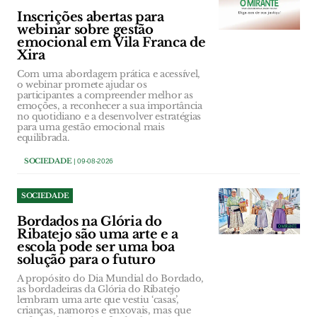
Inscrições abertas para
webinar sobre gestão
emocional em Vila Franca de
Xira
Com uma abordagem prática e acessível,
o webinar promete ajudar os
participantes a compreender melhor as
emoções, a reconhecer a sua importância
no quotidiano e a desenvolver estratégias
para uma gestão emocional mais
equilibrada.
SOCIEDADE
| 09-08-2026
SOCIEDADE
Bordados na Glória do
Ribatejo são uma arte e a
escola pode ser uma boa
solução para o futuro
A propósito do Dia Mundial do Bordado,
as bordadeiras da Glória do Ribatejo
lembram uma arte que vestiu ‘casas’,
crianças, namoros e enxovais, mas que