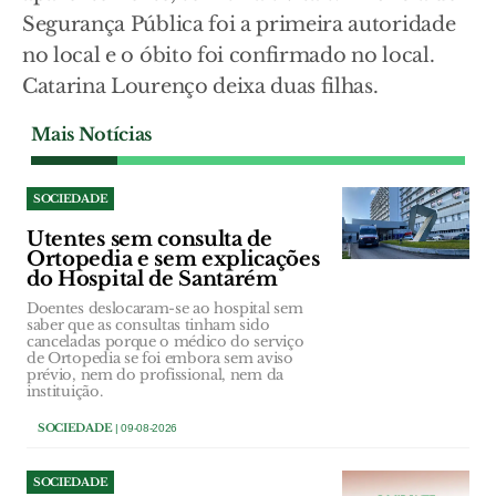
Segurança Pública foi a primeira autoridade
no local e o óbito foi confirmado no local.
Catarina Lourenço deixa duas filhas.
Mais Notícias
SOCIEDADE
Utentes sem consulta de
Ortopedia e sem explicações
do Hospital de Santarém
Doentes deslocaram-se ao hospital sem
saber que as consultas tinham sido
canceladas porque o médico do serviço
de Ortopedia se foi embora sem aviso
prévio, nem do profissional, nem da
instituição.
SOCIEDADE
| 09-08-2026
SOCIEDADE