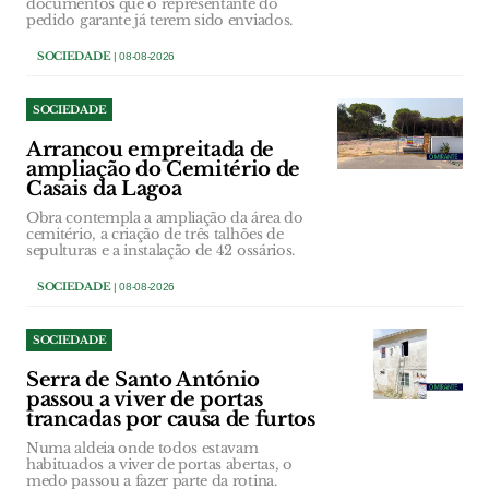
documentos que o representante do
pedido garante já terem sido enviados.
SOCIEDADE
| 08-08-2026
SOCIEDADE
Arrancou empreitada de
ampliação do Cemitério de
Casais da Lagoa
Obra contempla a ampliação da área do
cemitério, a criação de três talhões de
sepulturas e a instalação de 42 ossários.
SOCIEDADE
| 08-08-2026
SOCIEDADE
Serra de Santo António
passou a viver de portas
trancadas por causa de furtos
Numa aldeia onde todos estavam
habituados a viver de portas abertas, o
medo passou a fazer parte da rotina.