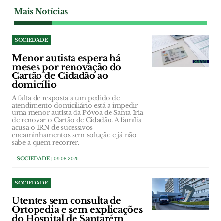
Mais Notícias
SOCIEDADE
Menor autista espera há
meses por renovação do
Cartão de Cidadão ao
domicílio
A falta de resposta a um pedido de
atendimento domiciliário está a impedir
uma menor autista da Póvoa de Santa Iria
de renovar o Cartão de Cidadão. A família
acusa o IRN de sucessivos
encaminhamentos sem solução e já não
sabe a quem recorrer.
SOCIEDADE
| 09-08-2026
SOCIEDADE
Utentes sem consulta de
Ortopedia e sem explicações
do Hospital de Santarém