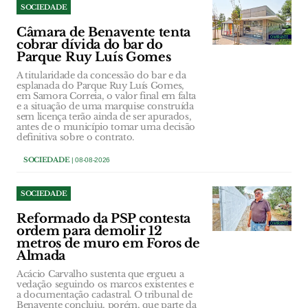
SOCIEDADE
Câmara de Benavente tenta
cobrar dívida do bar do
Parque Ruy Luís Gomes
A titularidade da concessão do bar e da
esplanada do Parque Ruy Luís Gomes,
em Samora Correia, o valor final em falta
e a situação de uma marquise construída
sem licença terão ainda de ser apurados,
antes de o município tomar uma decisão
definitiva sobre o contrato.
SOCIEDADE
| 08-08-2026
SOCIEDADE
Reformado da PSP contesta
ordem para demolir 12
metros de muro em Foros de
Almada
Acácio Carvalho sustenta que ergueu a
vedação seguindo os marcos existentes e
a documentação cadastral. O tribunal de
Benavente concluiu, porém, que parte da