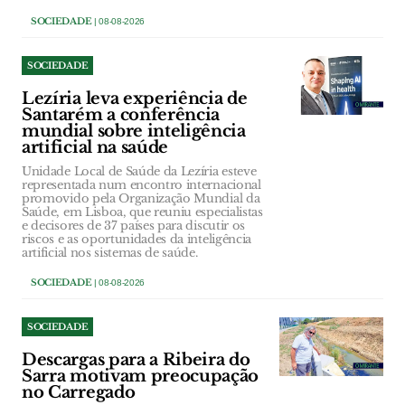
SOCIEDADE
| 08-08-2026
SOCIEDADE
Lezíria leva experiência de
Santarém a conferência
mundial sobre inteligência
artificial na saúde
Unidade Local de Saúde da Lezíria esteve
representada num encontro internacional
promovido pela Organização Mundial da
Saúde, em Lisboa, que reuniu especialistas
e decisores de 37 países para discutir os
riscos e as oportunidades da inteligência
artificial nos sistemas de saúde.
SOCIEDADE
| 08-08-2026
SOCIEDADE
Descargas para a Ribeira do
Sarra motivam preocupação
no Carregado