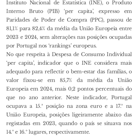
Instituto Nacional de Estatística (INE), o Produto
Interno Bruto (PIB) ‘per capita’, expresso em
Paridades de Poder de Compra (PPC), passou de
81,1% para 82,4% da média da União Europeia entre
2023 e 2024, sem alterações nas posições ocupadas
por Portugal nos ‘rankings’ europeus.
No que respeita à Despesa de Consumo Individual
‘per capita’, indicador que o INE considera mais
adequado para reflectir o bem-estar das famílias, o
valor fixou-se em 85,7% da média da União
Europeia em 2024, mais 0,2 pontos percentuais do
que no ano anterior. Neste indicador, Portugal
ocupava a 15.ª posição na zona euro e a 17.ª na
União Europeia, posições ligeiramente abaixo das
registadas em 2023, quando o país se situava nos
14.º e 16.º lugares, respectivamente.