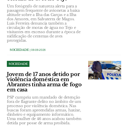
Um fotógrafo de natureza alerta para a
passagem frequente de avionetas a baixa
altitude sobre a Ilha das Garças e a Ilha
dos Amores, em Salvaterra de Magos.
Luís Ferreira denuncia também a
circulação de motas de água no Tejo e
visitantes em excesso durante a época de
nidificação de centenas de aves
protegidas.
SOCIEDADE
| 08-08-2026
SOCIEDADE
Jovem de 17 anos detido por
violência doméstica em
Abrantes tinha arma de fogo
em casa
PSP cumpriu um mandado de detenção
fora de flagrante delito no âmbito de um
processo por violência doméstica. Nas
buscas foram apreendidas armas, haxixe,
dinheiro e equipamento informático.
Uma mulher de 46 anos acabou também
detida por posse de arma proibida.