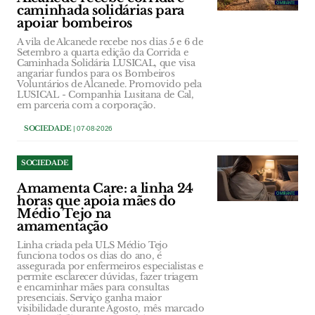
caminhada solidárias para
apoiar bombeiros
A vila de Alcanede recebe nos dias 5 e 6 de
Setembro a quarta edição da Corrida e
Caminhada Solidária LUSICAL, que visa
angariar fundos para os Bombeiros
Voluntários de Alcanede. Promovido pela
LUSICAL - Companhia Lusitana de Cal,
em parceria com a corporação.
SOCIEDADE
| 07-08-2026
SOCIEDADE
Amamenta Care: a linha 24
horas que apoia mães do
Médio Tejo na
amamentação
Linha criada pela ULS Médio Tejo
funciona todos os dias do ano, é
assegurada por enfermeiros especialistas e
permite esclarecer dúvidas, fazer triagem
e encaminhar mães para consultas
presenciais. Serviço ganha maior
visibilidade durante Agosto, mês marcado