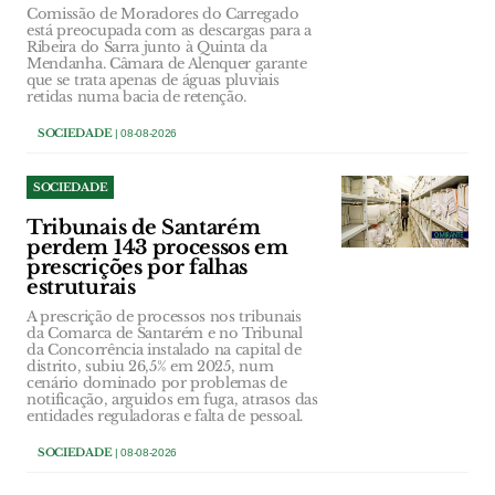
Comissão de Moradores do Carregado
está preocupada com as descargas para a
Ribeira do Sarra junto à Quinta da
Mendanha. Câmara de Alenquer garante
que se trata apenas de águas pluviais
retidas numa bacia de retenção.
SOCIEDADE
| 08-08-2026
SOCIEDADE
Tribunais de Santarém
perdem 143 processos em
prescrições por falhas
estruturais
A prescrição de processos nos tribunais
da Comarca de Santarém e no Tribunal
da Concorrência instalado na capital de
distrito, subiu 26,5% em 2025, num
cenário dominado por problemas de
notificação, arguidos em fuga, atrasos das
entidades reguladoras e falta de pessoal.
SOCIEDADE
| 08-08-2026