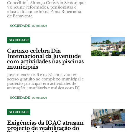
Concelhio - Almoço Convívio Sénior, que
vai reunir reformados, pensionistas e
idosos do concelho na Zona Ribeirinha
de Benavente.
SOCIEDADE
| 07-08-2026
SOCIEDADE
Cartaxo celebra Dia
Internacional da Juventude
com actividades nas piscinas
municipais
Jovens entre os 6 e os 35 anos vão ter
acesso gratuito ao complexo municipal e
poderão participar em actividades de
animação, insufláveis e música com DJ.
SOCIEDADE
| 07-08-2026
SOCIEDADE
Exigências da IGAC atrasam
projecto de reabilitação do