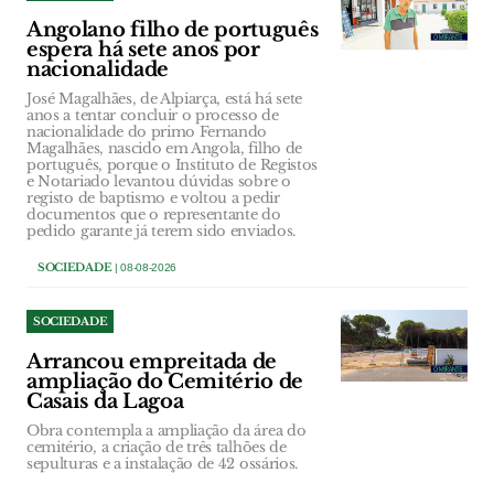
Angolano filho de português
espera há sete anos por
nacionalidade
José Magalhães, de Alpiarça, está há sete
anos a tentar concluir o processo de
nacionalidade do primo Fernando
Magalhães, nascido em Angola, filho de
português, porque o Instituto de Registos
e Notariado levantou dúvidas sobre o
registo de baptismo e voltou a pedir
documentos que o representante do
pedido garante já terem sido enviados.
SOCIEDADE
| 08-08-2026
SOCIEDADE
Arrancou empreitada de
ampliação do Cemitério de
Casais da Lagoa
Obra contempla a ampliação da área do
cemitério, a criação de três talhões de
sepulturas e a instalação de 42 ossários.