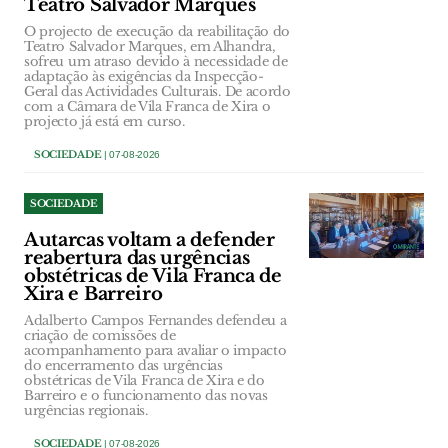
Teatro Salvador Marques
O projecto de execução da reabilitação do
Teatro Salvador Marques, em Alhandra,
sofreu um atraso devido à necessidade de
adaptação às exigências da Inspecção-
Geral das Actividades Culturais. De acordo
com a Câmara de Vila Franca de Xira o
projecto já está em curso.
SOCIEDADE
| 07-08-2026
SOCIEDADE
Autarcas voltam a defender
reabertura das urgências
obstétricas de Vila Franca de
Xira e Barreiro
Adalberto Campos Fernandes defendeu a
criação de comissões de
acompanhamento para avaliar o impacto
do encerramento das urgências
obstétricas de Vila Franca de Xira e do
Barreiro e o funcionamento das novas
urgências regionais.
SOCIEDADE
| 07-08-2026