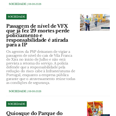
SOCIEDADE
| 08-08-2026
SOCIEDADE
Passagem de nível de VFX
que já fez 29 mortes perde
policiamento e
responsabilidade é atirada
para a IP
Os agentes da PSP deixaram de vigiar a
passagem de nível do cais de Vila Franca
de Xira no início de Julho e não está
prevista a retoma do serviço. A polícia
defende que a responsabilidade pela
redução do risco cabe à Infraestruturas de
Portugal, enquanto a empresa pública
garante que o atravessamento reúne todas
as condições de segurança.
SOCIEDADE
| 08-08-2026
SOCIEDADE
Quiosque do Parque do