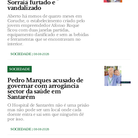
Sorraia furtado e
vandalizado
Aberto há menos de quatro meses em
Coruche, o estabelecimento criado pelo
jovem empreendedor Afonso Roque
ficou com duas janelas partidas,
equipamento danificado e sem as bebidas
e ferramentas que se encontravam no
interior.
SOCIEDADE
| 08-08-2026
SOCIEDADE
Pedro Marques acusado de
governar com arrogância
sector da saúde em
Santarém
O Hospital de Santarém não é uma prisão
mas não pode ser um local onde cada
doente entra e sai sem que ninguém dê
por isso.
SOCIEDADE
| 08-08-2026