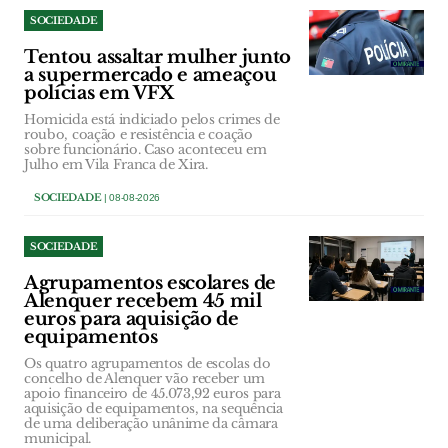
SOCIEDADE
Tentou assaltar mulher junto
a supermercado e ameaçou
polícias em VFX
Homicida está indiciado pelos crimes de
roubo, coação e resistência e coação
sobre funcionário. Caso aconteceu em
Julho em Vila Franca de Xira.
SOCIEDADE
| 08-08-2026
SOCIEDADE
Agrupamentos escolares de
Alenquer recebem 45 mil
euros para aquisição de
equipamentos
Os quatro agrupamentos de escolas do
concelho de Alenquer vão receber um
apoio financeiro de 45.073,92 euros para
aquisição de equipamentos, na sequência
de uma deliberação unânime da câmara
municipal.