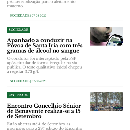
pela sensibilização para o aleitamento
materno.
SOCIEDADE
| 07-08-2026
SOCIEDADE
Apanhado a conduzir na
Póvoa de Santa Iria com três
gramas de álcool no sangue
O condutor foi interceptado pela PSP
após circular de forma irregular na via
pública. O teste qualitativo inicial chegou
a registar 3,73 g/l.
SOCIEDADE
| 07-08-2026
SOCIEDADE
Encontro Concelhio Sénior
de Benavente realiza-se a 15
de Setembro
Estão abertas até 4 de Setembro as
inscrições para a 29.ª edição do Encontro