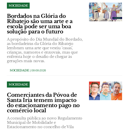
SOCIEDADE
Bordados na Glória do
Ribatejo são uma arte e a
escola pode ser uma boa
solução para o futuro
A propósito do Dia Mundial do Bordado,
as bordadeiras da Glória do Ribatejo
lembram uma arte que vestiu ‘casas’,
crianças, namoros e enxovais, mas que
enfrenta hoje o desafio de chegar às
gerações mais novas.
SOCIEDADE
| 08-08-2026
SOCIEDADE
Comerciantes da Póvoa de
Santa Iria temem impacto
do estacionamento pago no
comércio local
A consulta pública ao novo Regulamento
Municipal de Mobilidade e
Estacionamento no concelho de Vila