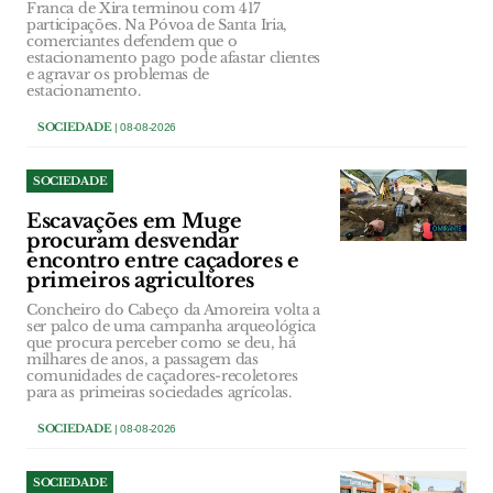
Franca de Xira terminou com 417
participações. Na Póvoa de Santa Iria,
comerciantes defendem que o
estacionamento pago pode afastar clientes
e agravar os problemas de
estacionamento.
SOCIEDADE
| 08-08-2026
SOCIEDADE
Escavações em Muge
procuram desvendar
encontro entre caçadores e
primeiros agricultores
Concheiro do Cabeço da Amoreira volta a
ser palco de uma campanha arqueológica
que procura perceber como se deu, há
milhares de anos, a passagem das
comunidades de caçadores-recoletores
para as primeiras sociedades agrícolas.
SOCIEDADE
| 08-08-2026
SOCIEDADE