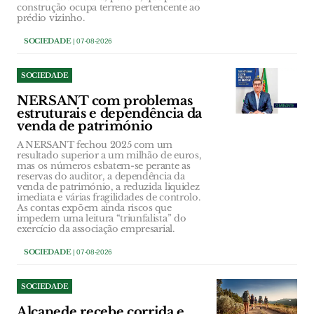
construção ocupa terreno pertencente ao
prédio vizinho.
SOCIEDADE
| 07-08-2026
SOCIEDADE
NERSANT com problemas
estruturais e dependência da
venda de património
A NERSANT fechou 2025 com um
resultado superior a um milhão de euros,
mas os números esbatem-se perante as
reservas do auditor, a dependência da
venda de património, a reduzida liquidez
imediata e várias fragilidades de controlo.
As contas expõem ainda riscos que
impedem uma leitura “triunfalista” do
exercício da associação empresarial.
SOCIEDADE
| 07-08-2026
SOCIEDADE
Alcanede recebe corrida e