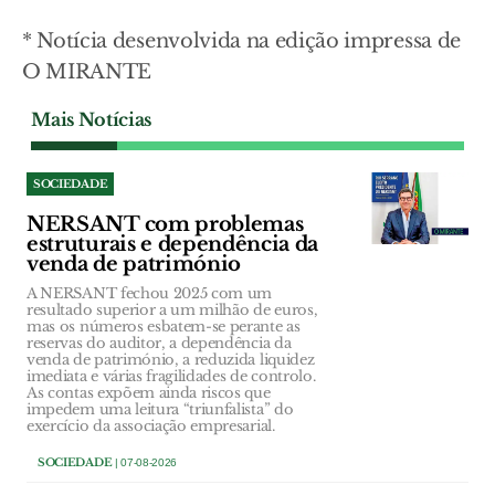
* Notícia desenvolvida na edição impressa de
O MIRANTE
Mais Notícias
SOCIEDADE
NERSANT com problemas
estruturais e dependência da
venda de património
A NERSANT fechou 2025 com um
resultado superior a um milhão de euros,
mas os números esbatem-se perante as
reservas do auditor, a dependência da
venda de património, a reduzida liquidez
imediata e várias fragilidades de controlo.
As contas expõem ainda riscos que
impedem uma leitura “triunfalista” do
exercício da associação empresarial.
SOCIEDADE
| 07-08-2026