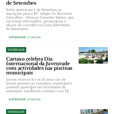
de Setembro
Estão abertas até 4 de Setembro as
inscrições para a 29.ª edição do Encontro
Concelhio - Almoço Convívio Sénior, que
vai reunir reformados, pensionistas e
idosos do concelho na Zona Ribeirinha
de Benavente.
SOCIEDADE
| 07-08-2026
SOCIEDADE
Cartaxo celebra Dia
Internacional da Juventude
com actividades nas piscinas
municipais
Jovens entre os 6 e os 35 anos vão ter
acesso gratuito ao complexo municipal e
poderão participar em actividades de
animação, insufláveis e música com DJ.
SOCIEDADE
| 07-08-2026
SOCIEDADE