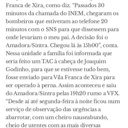
Franca de Xira, como diz. “Passados 30
minutos da chamada do INEM, chegaram os
bombeiros que estiveram ao telefone 20
minutos com o SNS para que dissessem para
onde levariam o meu pai. A decisão foi o
Amadora/Sintra. Chegou lá às 15h00”, conta.
Nessa unidade a família foi informada que
seria feito um TAC à cabeça de Joaquim
Godinho, para que se estivesse tudo bem,
fosse enviado para Vila Franca de Xira para
ser operado à perna. Assim aconteceu e saiu
do Amadora/Sintra pelas 19h20 rumo a VFX.
“Desde aí até segunda-feira à noite ficou num
serviço de observação das urgências a
abarrotar, com um cheiro nauseabundo,
cheio de utentes com as mais diversas