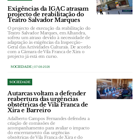
Exigências da IGAC atrasam
projecto de reabilitação do
Teatro Salvador Marques
O projecto de execução da reabilitação do
Teatro Salvador Marques, em Alhandra,
sofreu um atraso devido à necessidade de
adaptação às exigências da Inspecção-
Geral das Actividades Culturais. De acordo
com a Câmara de Vila Franca de Xira o
projecto já está em curso.
SOCIEDADE
| 07-08-2026
SOCIEDADE
Autarcas voltam a defender
reabertura das urgências
obstétricas de Vila Franca de
Xira e Barreiro
Adalberto Campos Fernandes defendeu a
criação de comissões de
acompanhamento para avaliar o impacto
do encerramento das urgências
obstétricas de Vila Franca de Xira e do