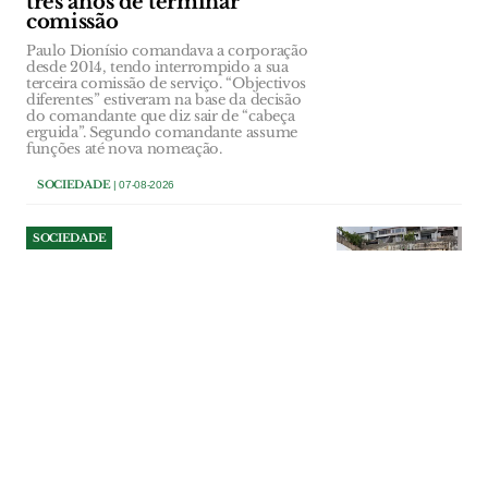
três anos de terminar
comissão
Paulo Dionísio comandava a corporação
desde 2014, tendo interrompido a sua
terceira comissão de serviço. “Objectivos
diferentes” estiveram na base da decisão
do comandante que diz sair de “cabeça
erguida”. Segundo comandante assume
funções até nova nomeação.
SOCIEDADE
| 07-08-2026
SOCIEDADE
Militares prepararam
reparação dos muros junto
ao tribunal de Torres Novas
Elementos do Regimento de Engenharia
N.º 1 voltaram ao talude situado nas
traseiras do tribunal para preparar o
terreno para o projecto de reparação. A
intervenção de fundo é aguardada desde
a derrocada de Fevereiro, que obrigou à
evacuação de moradores.
SOCIEDADE
| 07-08-2026