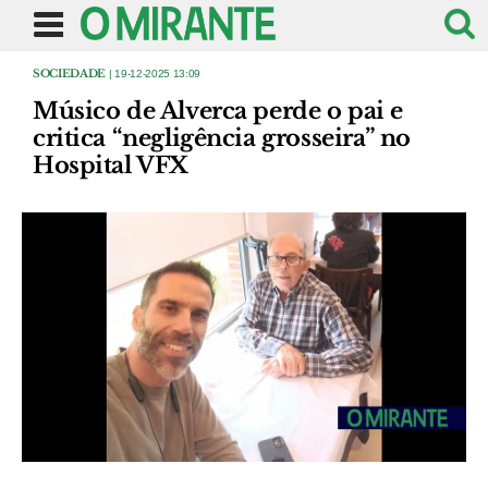
SOCIEDADE
| 19-12-2025 13:09
Músico de Alverca perde o pai e
critica “negligência grosseira” no
Hospital VFX