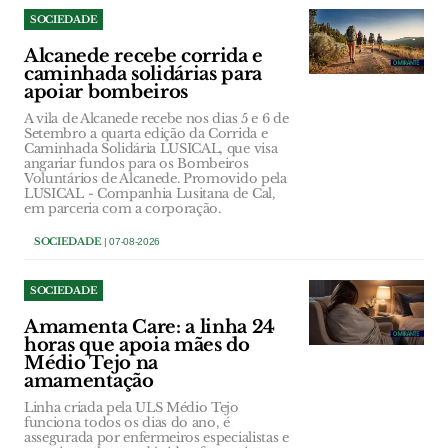
SOCIEDADE
Alcanede recebe corrida e
caminhada solidárias para
apoiar bombeiros
A vila de Alcanede recebe nos dias 5 e 6 de
Setembro a quarta edição da Corrida e
Caminhada Solidária LUSICAL, que visa
angariar fundos para os Bombeiros
Voluntários de Alcanede. Promovido pela
LUSICAL - Companhia Lusitana de Cal,
em parceria com a corporação.
SOCIEDADE
| 07-08-2026
SOCIEDADE
Amamenta Care: a linha 24
horas que apoia mães do
Médio Tejo na
amamentação
Linha criada pela ULS Médio Tejo
funciona todos os dias do ano, é
assegurada por enfermeiros especialistas e