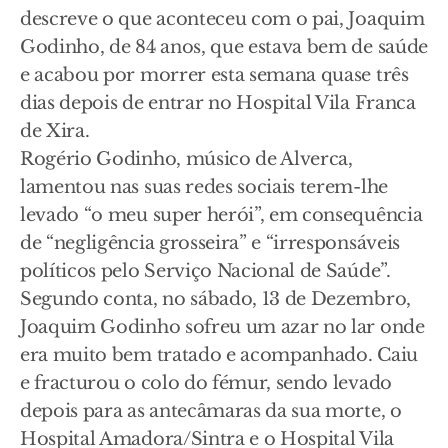
descreve o que aconteceu com o pai, Joaquim
Godinho, de 84 anos, que estava bem de saúde
e acabou por morrer esta semana quase três
dias depois de entrar no Hospital Vila Franca
de Xira.
Rogério Godinho, músico de Alverca,
lamentou nas suas redes sociais terem-lhe
levado “o meu super herói”, em consequência
de “negligência grosseira” e “irresponsáveis
políticos pelo Serviço Nacional de Saúde”.
Segundo conta, no sábado, 13 de Dezembro,
Joaquim Godinho sofreu um azar no lar onde
era muito bem tratado e acompanhado. Caiu
e fracturou o colo do fémur, sendo levado
depois para as antecâmaras da sua morte, o
Hospital Amadora/Sintra e o Hospital Vila