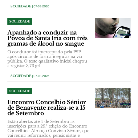
SOCIEDADE
| 07-08-2026
SOCIEDADE
Apanhado a conduzir na
Póvoa de Santa Iria com três
gramas de álcool no sangue
O condutor foi interceptado pela PSP
após circular de forma irregular na via
pública. O teste qualitativo inicial chegou
a registar 3,73 g/l.
SOCIEDADE
| 07-08-2026
SOCIEDADE
Encontro Concelhio Sénior
de Benavente realiza-se a 15
de Setembro
Estão abertas até 4 de Setembro as
inscrições para a 29.ª edição do Encontro
Concelhio - Almoço Convívio Sénior, que
vai reunir reformados, pensionistas e