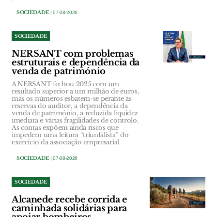
SOCIEDADE
| 07-08-2026
SOCIEDADE
NERSANT com problemas
estruturais e dependência da
venda de património
A NERSANT fechou 2025 com um
resultado superior a um milhão de euros,
mas os números esbatem-se perante as
reservas do auditor, a dependência da
venda de património, a reduzida liquidez
imediata e várias fragilidades de controlo.
As contas expõem ainda riscos que
impedem uma leitura “triunfalista” do
exercício da associação empresarial.
SOCIEDADE
| 07-08-2026
SOCIEDADE
Alcanede recebe corrida e
caminhada solidárias para