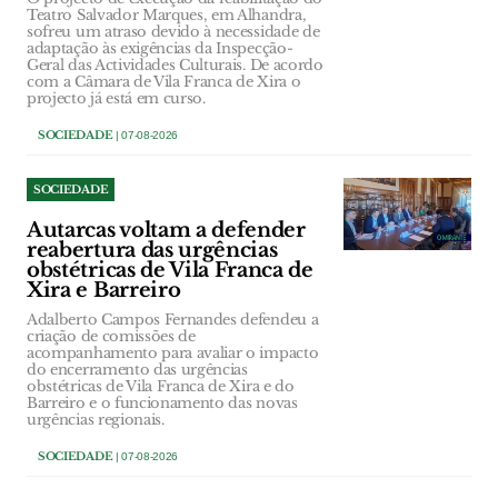
Teatro Salvador Marques, em Alhandra,
sofreu um atraso devido à necessidade de
adaptação às exigências da Inspecção-
Geral das Actividades Culturais. De acordo
com a Câmara de Vila Franca de Xira o
projecto já está em curso.
SOCIEDADE
| 07-08-2026
SOCIEDADE
Autarcas voltam a defender
reabertura das urgências
obstétricas de Vila Franca de
Xira e Barreiro
Adalberto Campos Fernandes defendeu a
criação de comissões de
acompanhamento para avaliar o impacto
do encerramento das urgências
obstétricas de Vila Franca de Xira e do
Barreiro e o funcionamento das novas
urgências regionais.
SOCIEDADE
| 07-08-2026