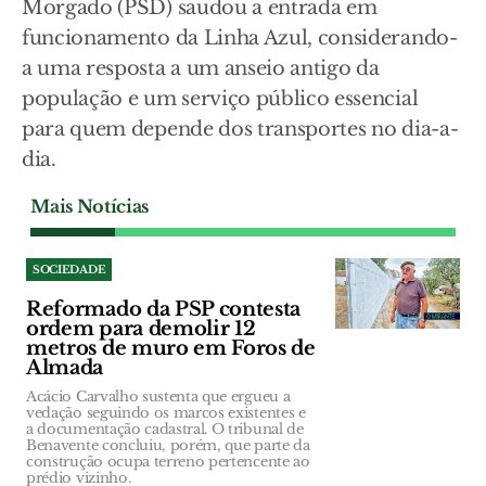
Morgado (PSD) saudou a entrada em
funcionamento da Linha Azul, considerando-
a uma resposta a um anseio antigo da
população e um serviço público essencial
para quem depende dos transportes no dia-a-
dia.
Mais Notícias
SOCIEDADE
Reformado da PSP contesta
ordem para demolir 12
metros de muro em Foros de
Almada
Acácio Carvalho sustenta que ergueu a
vedação seguindo os marcos existentes e
a documentação cadastral. O tribunal de
Benavente concluiu, porém, que parte da
construção ocupa terreno pertencente ao
prédio vizinho.