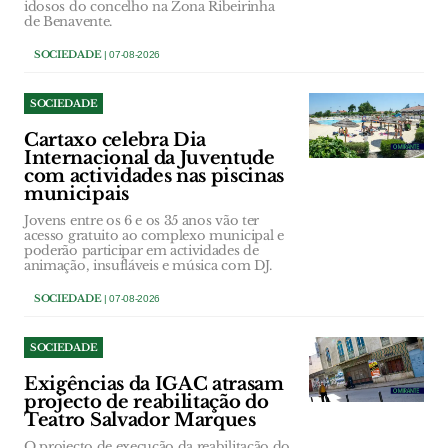
idosos do concelho na Zona Ribeirinha
de Benavente.
SOCIEDADE
| 07-08-2026
SOCIEDADE
Cartaxo celebra Dia
Internacional da Juventude
com actividades nas piscinas
municipais
Jovens entre os 6 e os 35 anos vão ter
acesso gratuito ao complexo municipal e
poderão participar em actividades de
animação, insufláveis e música com DJ.
SOCIEDADE
| 07-08-2026
SOCIEDADE
Exigências da IGAC atrasam
projecto de reabilitação do
Teatro Salvador Marques
O projecto de execução da reabilitação do