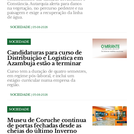
Constância. Autarquia alerta para danos
na vegetação, no percurso pedestre e na
paisagem e exige a recuperação da linha
de água.
SOCIEDADE
| 05-08-2026
SOCIEDADE
Candidaturas para curso de
Distribuição e Logística em
Azambuja estão a terminar
Curso tem a duração de quatro semestres,
em regime pós-laboral, e inclui um
estágio curricular numa empresa da
região.
SOCIEDADE
| 05-08-2026
SOCIEDADE
Museu de Coruche continua
de portas fechadas desde as
cheias do último Inverno