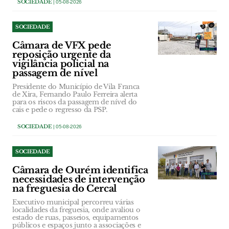
SOCIEDADE
| 05-08-2026
SOCIEDADE
Câmara de VFX pede
reposição urgente da
vigilância policial na
passagem de nível
Presidente do Município de Vila Franca
de Xira, Fernando Paulo Ferreira alerta
para os riscos da passagem de nível do
cais e pede o regresso da PSP.
SOCIEDADE
| 05-08-2026
SOCIEDADE
Câmara de Ourém identifica
necessidades de intervenção
na freguesia do Cercal
Executivo municipal percorreu várias
localidades da freguesia, onde avaliou o
estado de ruas, passeios, equipamentos
públicos e espaços junto a associações e