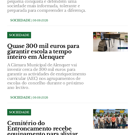
pequena conquista e defendem uma
sociedade mais informada, tolerante e
preparada para compreender a diferença.
SOCIEDADE
| 06-08-2026
SOCIEDADE
Quase 300 mil euros para
garantir escola a tempo
inteiro em Alenquer
A Câmara Municipal de Alenquer vai
investir cerca de 300 mil euros para
garantir as actividades de enriquecimento
curricular (AEC) nos agrupamentos de
escolas do concelho durante o próximo
ano lectivo.
SOCIEDADE
| 06-08-2026
SOCIEDADE
Cemitério do
Entroncamento recebe
equipamento para aliviar