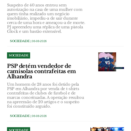
Suspeito de 40 anos entrou sem
autorização na casa de uma mulher com
quem tinha realizado um negócio
imobiliário, impediu-a de sair durante
cerca de uma hora e ameaçou-a de morte.
PJ apreendeu uma réplica de uma pistola
Glock e um bastão extensível.
SOCIEDADE
| 06-08-2026
SOCIEDADE
PSP detém vendedor de
camisolas contrafeitas em
Alhandra
Um homem de 28 anos foi detido pela
PSP em Alhandra por venda de t-shirts
contrafeitas de clubes de futebol e de
marcas conceituadas. A operação resultou
na apreensão de 20 artigos e o suspeito
foi constituído arguido.
SOCIEDADE
| 06-08-2026
SOCIEDADE