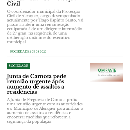
Civil
O coordenador municipal da Protecção
Civil de Alenquer, cargo desempenhado
actualmente por Tiago Espírito Santo, vai
passar a auferir uma remuneração
equiparada à de um dirigente intermédio
de 2.º grau, na sequência de uma
deliberação unânime do executivo
municipal.
SOCIEDADE
| 05-08-2026
SOCIEDADE
Junta de Carnota pede
reunião urgente após
aumento de assaltos a
residências
A Junta de Freguesia de Carnota pediu
uma reunião urgente com as autoridades
e o Município de Alenquer para analisar o
aumento de assaltos a residências e
encontrar medidas que reforcem a
segurança da população.