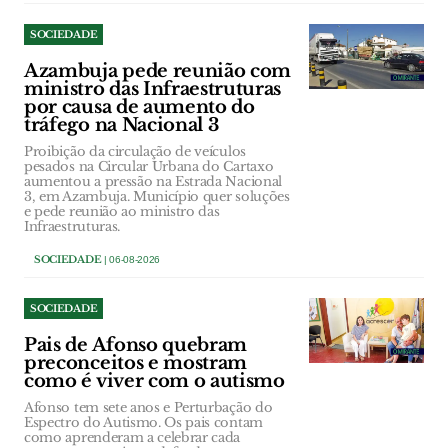
SOCIEDADE
Azambuja pede reunião com
ministro das Infraestruturas
por causa de aumento do
tráfego na Nacional 3
Proibição da circulação de veículos
pesados na Circular Urbana do Cartaxo
aumentou a pressão na Estrada Nacional
3, em Azambuja. Município quer soluções
e pede reunião ao ministro das
Infraestruturas.
SOCIEDADE
| 06-08-2026
SOCIEDADE
Pais de Afonso quebram
preconceitos e mostram
como é viver com o autismo
Afonso tem sete anos e Perturbação do
Espectro do Autismo. Os pais contam
como aprenderam a celebrar cada