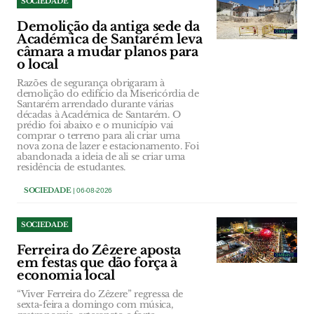
SOCIEDADE
Demolição da antiga sede da
Académica de Santarém leva
câmara a mudar planos para
o local
Razões de segurança obrigaram à
demolição do edifício da Misericórdia de
Santarém arrendado durante várias
décadas à Académica de Santarém. O
prédio foi abaixo e o município vai
comprar o terreno para ali criar uma
nova zona de lazer e estacionamento. Foi
abandonada a ideia de ali se criar uma
residência de estudantes.
SOCIEDADE
| 06-08-2026
SOCIEDADE
Ferreira do Zêzere aposta
em festas que dão força à
economia local
“Viver Ferreira do Zêzere” regressa de
sexta-feira a domingo com música,