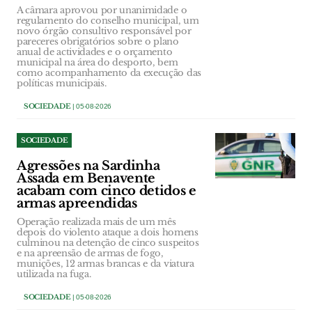
A câmara aprovou por unanimidade o
regulamento do conselho municipal, um
novo órgão consultivo responsável por
pareceres obrigatórios sobre o plano
anual de actividades e o orçamento
municipal na área do desporto, bem
como acompanhamento da execução das
políticas municipais.
SOCIEDADE
| 05-08-2026
SOCIEDADE
Agressões na Sardinha
Assada em Benavente
acabam com cinco detidos e
armas apreendidas
Operação realizada mais de um mês
depois do violento ataque a dois homens
culminou na detenção de cinco suspeitos
e na apreensão de armas de fogo,
munições, 12 armas brancas e da viatura
utilizada na fuga.
SOCIEDADE
| 05-08-2026