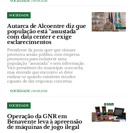
SOCIEDADE
| 06-08-2026
SOCIEDADE
Autarca de Alcoentre diz que
população está “assustada”
com data center e exige
esclarecimentos
Presidente da junta quer que câmara
promova sessão pública com empresa
promotora para esclarecer uma
população “assustada” e sem informação.
Vice-presidente do município concorda,
mas entende que encontro só deve
realizar-se quando existirem estudos
capazes de dar respostas concretas.
SOCIEDADE
| 06-08-2026
SOCIEDADE
Operação da GNR em
Benavente leva à apreensão
de máquinas de jogo ilegal