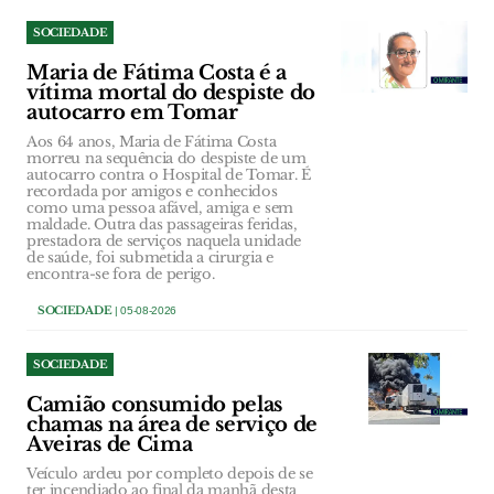
SOCIEDADE
Maria de Fátima Costa é a
vítima mortal do despiste do
autocarro em Tomar
Aos 64 anos, Maria de Fátima Costa
morreu na sequência do despiste de um
autocarro contra o Hospital de Tomar. É
recordada por amigos e conhecidos
como uma pessoa afável, amiga e sem
maldade. Outra das passageiras feridas,
prestadora de serviços naquela unidade
de saúde, foi submetida a cirurgia e
encontra-se fora de perigo.
SOCIEDADE
| 05-08-2026
SOCIEDADE
Camião consumido pelas
chamas na área de serviço de
Aveiras de Cima
Veículo ardeu por completo depois de se
ter incendiado ao final da manhã desta