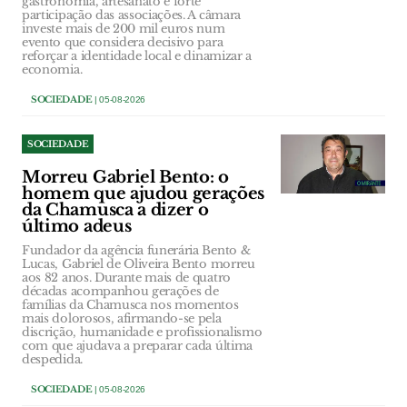
gastronomia, artesanato e forte
participação das associações. A câmara
investe mais de 200 mil euros num
evento que considera decisivo para
reforçar a identidade local e dinamizar a
economia.
SOCIEDADE
| 05-08-2026
SOCIEDADE
Morreu Gabriel Bento: o
homem que ajudou gerações
da Chamusca a dizer o
último adeus
Fundador da agência funerária Bento &
Lucas, Gabriel de Oliveira Bento morreu
aos 82 anos. Durante mais de quatro
décadas acompanhou gerações de
famílias da Chamusca nos momentos
mais dolorosos, afirmando-se pela
discrição, humanidade e profissionalismo
com que ajudava a preparar cada última
despedida.
SOCIEDADE
| 05-08-2026