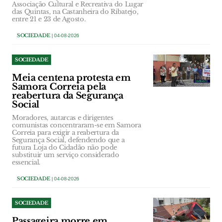
Associação Cultural e Recreativa do Lugar
das Quintas, na Castanheira do Ribatejo,
entre 21 e 23 de Agosto.
SOCIEDADE
| 04-08-2026
SOCIEDADE
Meia centena protesta em
Samora Correia pela
reabertura da Segurança
Social
Moradores, autarcas e dirigentes
comunistas concentraram-se em Samora
Correia para exigir a reabertura da
Segurança Social, defendendo que a
futura Loja do Cidadão não pode
substituir um serviço considerado
essencial.
SOCIEDADE
| 04-08-2026
SOCIEDADE
Passageira morre em