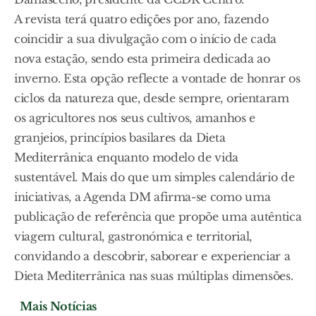
A revista terá quatro edições por ano, fazendo
coincidir a sua divulgação com o início de cada
nova estação, sendo esta primeira dedicada ao
inverno. Esta opção reflecte a vontade de honrar os
ciclos da natureza que, desde sempre, orientaram
os agricultores nos seus cultivos, amanhos e
granjeios, princípios basilares da Dieta
Mediterrânica enquanto modelo de vida
sustentável. Mais do que um simples calendário de
iniciativas, a Agenda DM afirma-se como uma
publicação de referência que propõe uma autêntica
viagem cultural, gastronómica e territorial,
convidando a descobrir, saborear e experienciar a
Dieta Mediterrânica nas suas múltiplas dimensões.
Mais Notícias