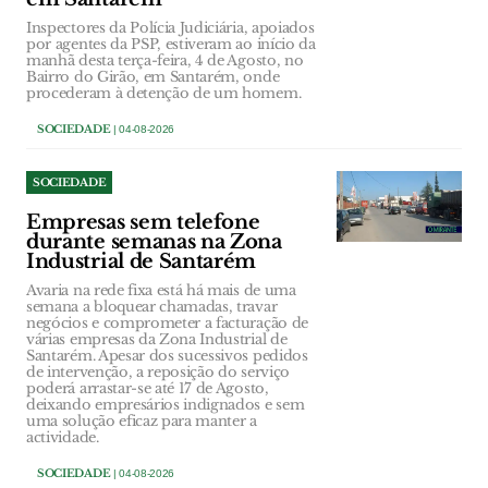
Inspectores da Polícia Judiciária, apoiados
por agentes da PSP, estiveram ao início da
manhã desta terça-feira, 4 de Agosto, no
Bairro do Girão, em Santarém, onde
procederam à detenção de um homem.
SOCIEDADE
| 04-08-2026
SOCIEDADE
Empresas sem telefone
durante semanas na Zona
Industrial de Santarém
Avaria na rede fixa está há mais de uma
semana a bloquear chamadas, travar
negócios e comprometer a facturação de
várias empresas da Zona Industrial de
Santarém. Apesar dos sucessivos pedidos
de intervenção, a reposição do serviço
poderá arrastar-se até 17 de Agosto,
deixando empresários indignados e sem
uma solução eficaz para manter a
actividade.
SOCIEDADE
| 04-08-2026