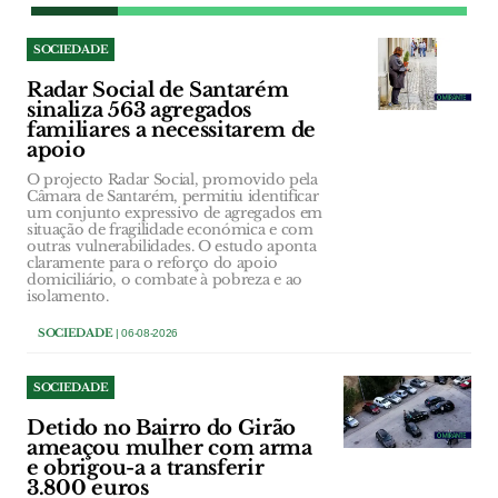
SOCIEDADE
Radar Social de Santarém
sinaliza 563 agregados
familiares a necessitarem de
apoio
O projecto Radar Social, promovido pela
Câmara de Santarém, permitiu identificar
um conjunto expressivo de agregados em
situação de fragilidade económica e com
outras vulnerabilidades. O estudo aponta
claramente para o reforço do apoio
domiciliário, o combate à pobreza e ao
isolamento.
SOCIEDADE
| 06-08-2026
SOCIEDADE
Detido no Bairro do Girão
ameaçou mulher com arma
e obrigou-a a transferir
3.800 euros