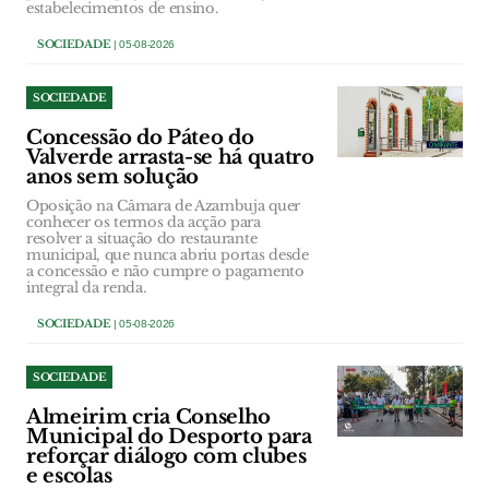
estabelecimentos de ensino.
SOCIEDADE
| 05-08-2026
SOCIEDADE
Concessão do Páteo do
Valverde arrasta-se há quatro
anos sem solução
Oposição na Câmara de Azambuja quer
conhecer os termos da acção para
resolver a situação do restaurante
municipal, que nunca abriu portas desde
a concessão e não cumpre o pagamento
integral da renda.
SOCIEDADE
| 05-08-2026
SOCIEDADE
Almeirim cria Conselho
Municipal do Desporto para
reforçar diálogo com clubes
e escolas