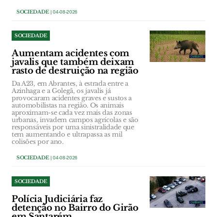
SOCIEDADE
| 04-08-2026
SOCIEDADE
Aumentam acidentes com
javalis que também deixam
rasto de destruição na região
Da A23, em Abrantes, à estrada entre a
Azinhaga e a Golegã, os javalis já
provocaram acidentes graves e sustos a
automobilistas na região. Os animais
aproximam-se cada vez mais das zonas
urbanas, invadem campos agrícolas e são
responsáveis por uma sinistralidade que
tem aumentando e ultrapassa as mil
colisões por ano.
SOCIEDADE
| 04-08-2026
SOCIEDADE
Polícia Judiciária faz
detenção no Bairro do Girão
em Santarém