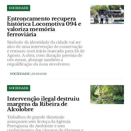
SOCIEDADE
Entroncamento recupera
histórica Locomotiva 094 e
valoriza memória
ferroviária
Símbolo da identidade da cidade vai ser
alvo de uma intervenção de conservação
e restauro com início marcado para 24 de
Agosto. A obra, com duração prevista de
três meses, abrange também a
requalificação da zona envolvente.
SOCIEDADE
| 05-08-2026
SOCIEDADE
Intervenção ilegal destruiu
margens da Ribeira de
Alcolobre
Trabalhos de grande dimensão
avançaram sem licença da Agência
Portuguesa do Ambiente e sem
conhecimento das câmaras de Abrantes e