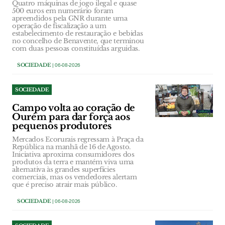
Quatro máquinas de jogo ilegal e quase
500 euros em numerário foram
apreendidos pela GNR durante uma
operação de fiscalização a um
estabelecimento de restauração e bebidas
no concelho de Benavente, que terminou
com duas pessoas constituídas arguidas.
SOCIEDADE
| 06-08-2026
SOCIEDADE
Campo volta ao coração de
Ourém para dar força aos
pequenos produtores
Mercados Ecorurais regressam à Praça da
República na manhã de 16 de Agosto.
Iniciativa aproxima consumidores dos
produtos da terra e mantém viva uma
alternativa às grandes superfícies
comerciais, mas os vendedores alertam
que é preciso atrair mais público.
SOCIEDADE
| 06-08-2026