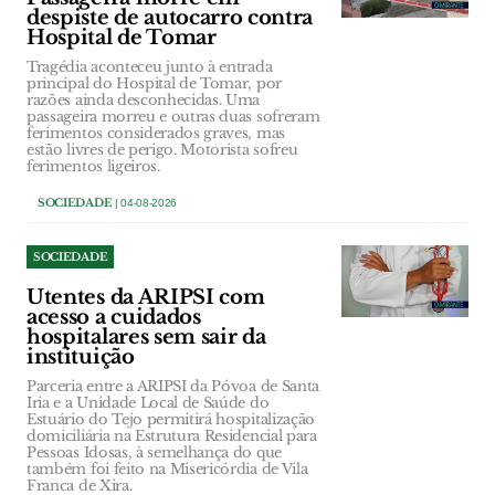
despiste de autocarro contra
Hospital de Tomar
Tragédia aconteceu junto à entrada
principal do Hospital de Tomar, por
razões ainda desconhecidas. Uma
passageira morreu e outras duas sofreram
ferimentos considerados graves, mas
estão livres de perigo. Motorista sofreu
ferimentos ligeiros.
SOCIEDADE
| 04-08-2026
SOCIEDADE
Utentes da ARIPSI com
acesso a cuidados
hospitalares sem sair da
instituição
Parceria entre a ARIPSI da Póvoa de Santa
Iria e a Unidade Local de Saúde do
Estuário do Tejo permitirá hospitalização
domiciliária na Estrutura Residencial para
Pessoas Idosas, à semelhança do que
também foi feito na Misericórdia de Vila
Franca de Xira.