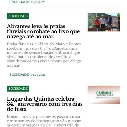
SOCIEDADE
| 05-08-2026
SOCIEDADE
Abrantes leva às praias
fluviais combate ao lixo que
navega até ao mar
Praias fluviais de Aldeia do Mato e Fontes
recebem, nos dias 6 e 7 de Agosto, uma
iniciativa de sensibilização ambiental que
alerta para o problema dos resíduos
abandonados nos rios acabam por chegar
ao mar.
SOCIEDADE
| 05-08-2026
SOCIEDADE
Lugar das Quintas celebra
34.º aniversário com três dias
de festa
Música ao vivo, quermesse, gastronomia
e momentos de homenagem vão marcar
as comemorações do 34.º aniversário da