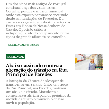
Um dos sinos mais antigos de Portugal
continua longe dos visitantes em
Coruche, porque o museu municipal
onde está exposto permanece encerrado
desde as inundações de Fevereiro. E a
câmara não garante a reabertura antes das
Festas em Honra de Nossa Senhora do
Castelo. Oposição critica a
indisponibilidade do equipamento numa
época de grande afluência ao concelho.
SOCIEDADE
| 05-08-2026
SOCIEDADE
Abaixo-assinado contesta
alteração do trânsito na Rua
Principal de Paredes
A intenção da Câmara de Alenquer de
transformar em sentido único um troço
da Rua Principal, nas Paredes, motivou
um abaixo-assinado. Moradores e
comerciantes alertam para os prejuízos da
medida e acusam o município de não
ouvir a população.