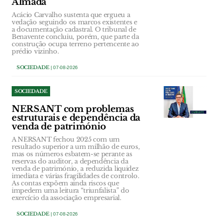
Almada
Acácio Carvalho sustenta que ergueu a
vedação seguindo os marcos existentes e
a documentação cadastral. O tribunal de
Benavente concluiu, porém, que parte da
construção ocupa terreno pertencente ao
prédio vizinho.
SOCIEDADE
| 07-08-2026
SOCIEDADE
NERSANT com problemas
estruturais e dependência da
venda de património
A NERSANT fechou 2025 com um
resultado superior a um milhão de euros,
mas os números esbatem-se perante as
reservas do auditor, a dependência da
venda de património, a reduzida liquidez
imediata e várias fragilidades de controlo.
As contas expõem ainda riscos que
impedem uma leitura “triunfalista” do
exercício da associação empresarial.
SOCIEDADE
| 07-08-2026