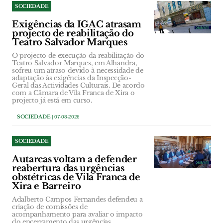
SOCIEDADE
Exigências da IGAC atrasam
projecto de reabilitação do
Teatro Salvador Marques
O projecto de execução da reabilitação do
Teatro Salvador Marques, em Alhandra,
sofreu um atraso devido à necessidade de
adaptação às exigências da Inspecção-
Geral das Actividades Culturais. De acordo
com a Câmara de Vila Franca de Xira o
projecto já está em curso.
SOCIEDADE
| 07-08-2026
SOCIEDADE
Autarcas voltam a defender
reabertura das urgências
obstétricas de Vila Franca de
Xira e Barreiro
Adalberto Campos Fernandes defendeu a
criação de comissões de
acompanhamento para avaliar o impacto
do encerramento das urgências