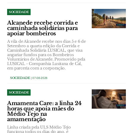
SOCIEDADE
Alcanede recebe corrida e
caminhada solidárias para
apoiar bombeiros
A vila de Alcanede recebe nos dias 5 e 6 de
Setembro a quarta edição da Corrida e
Caminhada Solidária LUSICAL, que visa
angariar fundos para os Bombeiros
Voluntários de Alcanede. Promovido pela
LUSICAL - Companhia Lusitana de Cal,
em parceria com a corporação.
SOCIEDADE
| 07-08-2026
SOCIEDADE
Amamenta Care: a linha 24
horas que apoia mães do
Médio Tejo na
amamentação
Linha criada pela ULS Médio Tejo
funciona todos os dias do ano, é