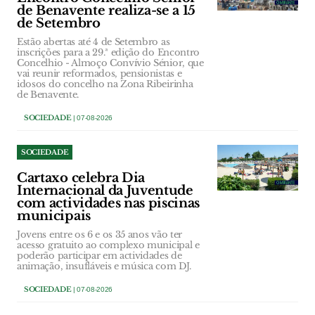
de Benavente realiza-se a 15
de Setembro
Estão abertas até 4 de Setembro as
inscrições para a 29.ª edição do Encontro
Concelhio - Almoço Convívio Sénior, que
vai reunir reformados, pensionistas e
idosos do concelho na Zona Ribeirinha
de Benavente.
SOCIEDADE
| 07-08-2026
SOCIEDADE
Cartaxo celebra Dia
Internacional da Juventude
com actividades nas piscinas
municipais
Jovens entre os 6 e os 35 anos vão ter
acesso gratuito ao complexo municipal e
poderão participar em actividades de
animação, insufláveis e música com DJ.
SOCIEDADE
| 07-08-2026