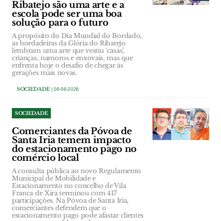
Ribatejo são uma arte e a
escola pode ser uma boa
solução para o futuro
A propósito do Dia Mundial do Bordado,
as bordadeiras da Glória do Ribatejo
lembram uma arte que vestiu ‘casas’,
crianças, namoros e enxovais, mas que
enfrenta hoje o desafio de chegar às
gerações mais novas.
SOCIEDADE
| 08-08-2026
SOCIEDADE
Comerciantes da Póvoa de
Santa Iria temem impacto
do estacionamento pago no
comércio local
A consulta pública ao novo Regulamento
Municipal de Mobilidade e
Estacionamento no concelho de Vila
Franca de Xira terminou com 417
participações. Na Póvoa de Santa Iria,
comerciantes defendem que o
estacionamento pago pode afastar clientes