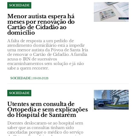
SOCIEDADE
Menor autista espera há
meses por renovação do
Cartão de Cidadão ao
domicílio
A falta de resposta a um pedido de
atendimento domiciliário está a impedir
uma menor autista da Póvoa de Santa Iria
de renovar o Cartão de Cidadão. A família
acusa o IRN de sucessivos
encaminhamentos sem solução e já não
sabe a quem recorrer.
SOCIEDADE
| 09-08-2026
SOCIEDADE
Utentes sem consulta de
Ortopedia e sem explicações
do Hospital de Santarém
Doentes deslocaram-se ao hospital sem
saber que as consultas tinham sido
canceladas porque o médico do serviço