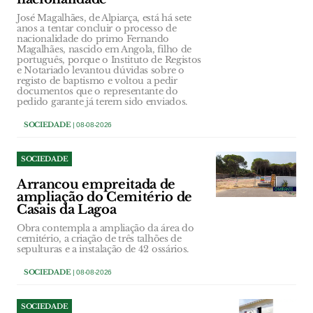
José Magalhães, de Alpiarça, está há sete
anos a tentar concluir o processo de
nacionalidade do primo Fernando
Magalhães, nascido em Angola, filho de
português, porque o Instituto de Registos
e Notariado levantou dúvidas sobre o
registo de baptismo e voltou a pedir
documentos que o representante do
pedido garante já terem sido enviados.
SOCIEDADE
| 08-08-2026
SOCIEDADE
Arrancou empreitada de
ampliação do Cemitério de
Casais da Lagoa
Obra contempla a ampliação da área do
cemitério, a criação de três talhões de
sepulturas e a instalação de 42 ossários.
SOCIEDADE
| 08-08-2026
SOCIEDADE