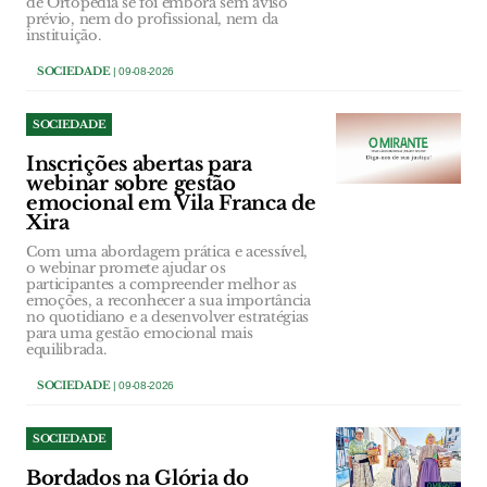
de Ortopedia se foi embora sem aviso
prévio, nem do profissional, nem da
instituição.
SOCIEDADE
| 09-08-2026
SOCIEDADE
Inscrições abertas para
webinar sobre gestão
emocional em Vila Franca de
Xira
Com uma abordagem prática e acessível,
o webinar promete ajudar os
participantes a compreender melhor as
emoções, a reconhecer a sua importância
no quotidiano e a desenvolver estratégias
para uma gestão emocional mais
equilibrada.
SOCIEDADE
| 09-08-2026
SOCIEDADE
Bordados na Glória do