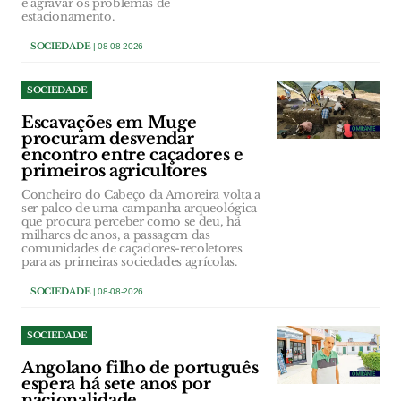
e agravar os problemas de
estacionamento.
SOCIEDADE
| 08-08-2026
SOCIEDADE
Escavações em Muge
procuram desvendar
encontro entre caçadores e
primeiros agricultores
Concheiro do Cabeço da Amoreira volta a
ser palco de uma campanha arqueológica
que procura perceber como se deu, há
milhares de anos, a passagem das
comunidades de caçadores-recoletores
para as primeiras sociedades agrícolas.
SOCIEDADE
| 08-08-2026
SOCIEDADE
Angolano filho de português
espera há sete anos por
nacionalidade