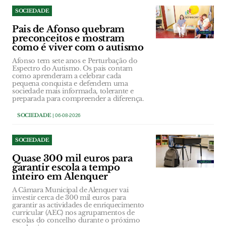
SOCIEDADE
Pais de Afonso quebram
preconceitos e mostram
como é viver com o autismo
Afonso tem sete anos e Perturbação do
Espectro do Autismo. Os pais contam
como aprenderam a celebrar cada
pequena conquista e defendem uma
sociedade mais informada, tolerante e
preparada para compreender a diferença.
SOCIEDADE
| 06-08-2026
SOCIEDADE
Quase 300 mil euros para
garantir escola a tempo
inteiro em Alenquer
A Câmara Municipal de Alenquer vai
investir cerca de 300 mil euros para
garantir as actividades de enriquecimento
curricular (AEC) nos agrupamentos de
escolas do concelho durante o próximo