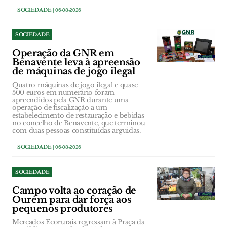
SOCIEDADE
| 06-08-2026
SOCIEDADE
Operação da GNR em
Benavente leva à apreensão
de máquinas de jogo ilegal
Quatro máquinas de jogo ilegal e quase
500 euros em numerário foram
apreendidos pela GNR durante uma
operação de fiscalização a um
estabelecimento de restauração e bebidas
no concelho de Benavente, que terminou
com duas pessoas constituídas arguidas.
SOCIEDADE
| 06-08-2026
SOCIEDADE
Campo volta ao coração de
Ourém para dar força aos
pequenos produtores
Mercados Ecorurais regressam à Praça da