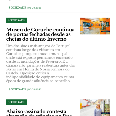
SOCIEDADE
| 05-08-2026
SOCIEDADE
Museu de Coruche continua
de portas fechadas desde as
cheias do último Inverno
Um dos sinos mais antigos de Portugal
continua longe dos visitantes em
Coruche, porque o museu municipal
onde está exposto permanece encerrado
desde as inundações de Fevereiro. E a
câmara não garante a reabertura antes das
Festas em Honra de Nossa Senhora do
Castelo. Oposição critica a
indisponibilidade do equipamento numa
época de grande afluência ao concelho.
SOCIEDADE
| 05-08-2026
SOCIEDADE
Abaixo-assinado contesta