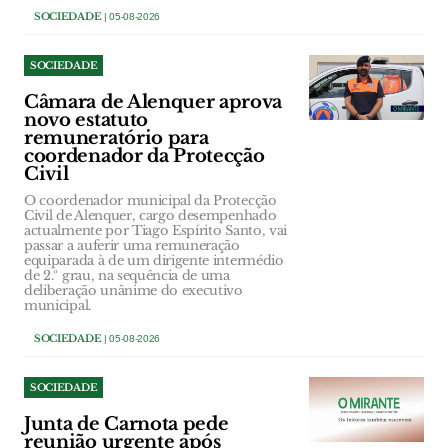
SOCIEDADE
| 05-08-2026
SOCIEDADE
Câmara de Alenquer aprova
novo estatuto
remuneratório para
coordenador da Protecção
Civil
O coordenador municipal da Protecção
Civil de Alenquer, cargo desempenhado
actualmente por Tiago Espírito Santo, vai
passar a auferir uma remuneração
equiparada à de um dirigente intermédio
de 2.º grau, na sequência de uma
deliberação unânime do executivo
municipal.
SOCIEDADE
| 05-08-2026
SOCIEDADE
Junta de Carnota pede
reunião urgente após