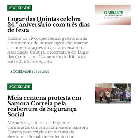
SOCIEDADE
Lugar das Quintas celebra
34.º aniversário com três dias
de festa
Música ao vivo, quermesse, gastronomia
e momentos de homenagem vão marcar
as comemorações do 34.º aniversário da
Associação Cultural e Recreativa do Lugar
das Quintas, na Castanheira do Ribatejo,
entre 21 e 23 de Agosto.
SOCIEDADE
| 04-08-2026
SOCIEDADE
Meia centena protesta em
Samora Correia pela
reabertura da Segurança
Social
Moradores, autarcas e dirigentes
comunistas concentraram-se em Samora
Correia para exigir a reabertura da
Segurança Social, defendendo que a