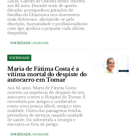
Lucas, Gabriel de Oliveira Bento morreu
aos 82 anos. Durante mais de quatro
décadas acompanhou gerações de
famílias da Chamusca nos momentos
mais dolorosos, afirmando-se pela
discrição, humanidade e profissionalismo
com que ajudava a preparar cada última
despedida.
SOCIEDADE
| 05-08-2026
SOCIEDADE
Maria de Fátima Costa é a
vítima mortal do despiste do
autocarro em Tomar
Aos 64 anos, Maria de Fátima Costa
morreu na sequência do despiste de um
autocarro contra o Hospital de Tomar. É
recordada por amigos e conhecidos
como uma pessoa afável, amiga e sem
maldade. Outra das passageiras feridas,
prestadora de serviços naquela unidade
de saúde, foi submetida a cirurgia e
encontra-se fora de perigo.
SOCIEDADE
| 05-08-2026