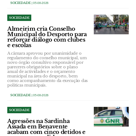
SOCIEDADE
| 05-08-2026
SOCIEDADE
Almeirim cria Conselho
Municipal do Desporto para
reforçar diálogo com clubes
e escolas
A câmara aprovou por unanimidade o
regulamento do conselho municipal, um
novo órgão consultivo responsável por
pareceres obrigatórios sobre o plano
anual de actividades e o orçamento
municipal na área do desporto, bem
como acompanhamento da execução das
políticas municipais.
SOCIEDADE
| 05-08-2026
SOCIEDADE
Agressões na Sardinha
Assada em Benavente
acabam com cinco detidos e