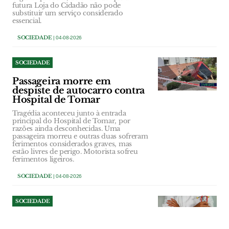
futura Loja do Cidadão não pode
substituir um serviço considerado
essencial.
SOCIEDADE
| 04-08-2026
SOCIEDADE
Passageira morre em
despiste de autocarro contra
Hospital de Tomar
Tragédia aconteceu junto à entrada
principal do Hospital de Tomar, por
razões ainda desconhecidas. Uma
passageira morreu e outras duas sofreram
ferimentos considerados graves, mas
estão livres de perigo. Motorista sofreu
ferimentos ligeiros.
SOCIEDADE
| 04-08-2026
SOCIEDADE
Utentes da ARIPSI com