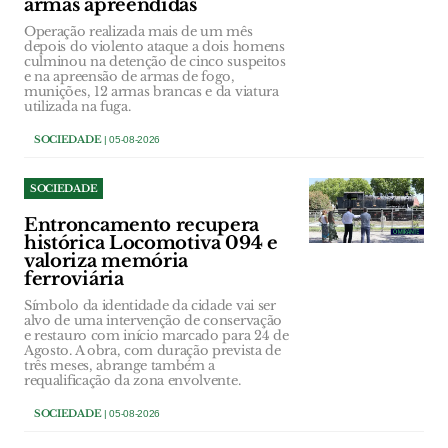
armas apreendidas
Operação realizada mais de um mês
depois do violento ataque a dois homens
culminou na detenção de cinco suspeitos
e na apreensão de armas de fogo,
munições, 12 armas brancas e da viatura
utilizada na fuga.
SOCIEDADE
| 05-08-2026
SOCIEDADE
Entroncamento recupera
histórica Locomotiva 094 e
valoriza memória
ferroviária
Símbolo da identidade da cidade vai ser
alvo de uma intervenção de conservação
e restauro com início marcado para 24 de
Agosto. A obra, com duração prevista de
três meses, abrange também a
requalificação da zona envolvente.
SOCIEDADE
| 05-08-2026