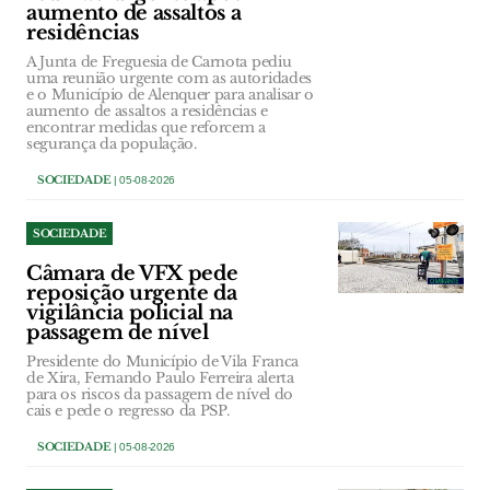
aumento de assaltos a
residências
A Junta de Freguesia de Carnota pediu
uma reunião urgente com as autoridades
e o Município de Alenquer para analisar o
aumento de assaltos a residências e
encontrar medidas que reforcem a
segurança da população.
SOCIEDADE
| 05-08-2026
SOCIEDADE
Câmara de VFX pede
reposição urgente da
vigilância policial na
passagem de nível
Presidente do Município de Vila Franca
de Xira, Fernando Paulo Ferreira alerta
para os riscos da passagem de nível do
cais e pede o regresso da PSP.
SOCIEDADE
| 05-08-2026