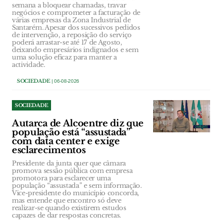
semana a bloquear chamadas, travar
negócios e comprometer a facturação de
várias empresas da Zona Industrial de
Santarém. Apesar dos sucessivos pedidos
de intervenção, a reposição do serviço
poderá arrastar-se até 17 de Agosto,
deixando empresários indignados e sem
uma solução eficaz para manter a
actividade.
SOCIEDADE
| 06-08-2026
SOCIEDADE
Autarca de Alcoentre diz que
população está “assustada”
com data center e exige
esclarecimentos
Presidente da junta quer que câmara
promova sessão pública com empresa
promotora para esclarecer uma
população “assustada” e sem informação.
Vice-presidente do município concorda,
mas entende que encontro só deve
realizar-se quando existirem estudos
capazes de dar respostas concretas.