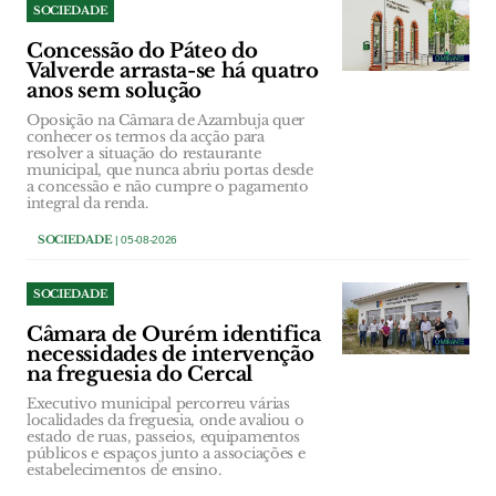
SOCIEDADE
Concessão do Páteo do
Valverde arrasta-se há quatro
anos sem solução
Oposição na Câmara de Azambuja quer
conhecer os termos da acção para
resolver a situação do restaurante
municipal, que nunca abriu portas desde
a concessão e não cumpre o pagamento
integral da renda.
SOCIEDADE
| 05-08-2026
SOCIEDADE
Câmara de Ourém identifica
necessidades de intervenção
na freguesia do Cercal
Executivo municipal percorreu várias
localidades da freguesia, onde avaliou o
estado de ruas, passeios, equipamentos
públicos e espaços junto a associações e
estabelecimentos de ensino.