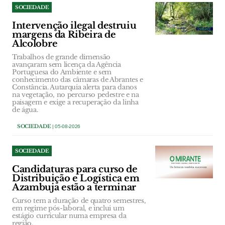
SOCIEDADE
Intervenção ilegal destruiu
margens da Ribeira de
Alcolobre
Trabalhos de grande dimensão
avançaram sem licença da Agência
Portuguesa do Ambiente e sem
conhecimento das câmaras de Abrantes e
Constância. Autarquia alerta para danos
na vegetação, no percurso pedestre e na
paisagem e exige a recuperação da linha
de água.
SOCIEDADE
| 05-08-2026
SOCIEDADE
Candidaturas para curso de
Distribuição e Logística em
Azambuja estão a terminar
Curso tem a duração de quatro semestres,
em regime pós-laboral, e inclui um
estágio curricular numa empresa da
região.