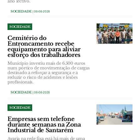
ano lectivo.
SOCIEDADE
| 06-08-2026
SOCIEDADE
Cemitério do
Entroncamento recebe
equipamento para aliviar
esforço dos trabalhadores
Município investiu mais de 6.500 euros
num pórtico de movimentação de cargas
destinado a reforçar a segurança e a
reduzir o risco de acidentes e lesões
profissionais.
SOCIEDADE
| 06-08-2026
SOCIEDADE
Empresas sem telefone
durante semanas na Zona
Industrial de Santarém
Avaria na rede fixa está há mais de uma