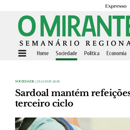
Expresso
Home
Sociedade
Política
Economia
SOCIEDADE
| 23-12-2025 18:00
Sardoal mantém refeições 
terceiro ciclo