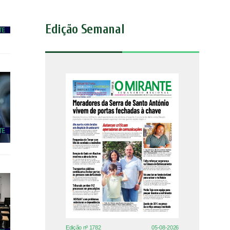
Edição Semanal
Edição nº 1782
05-08-2026