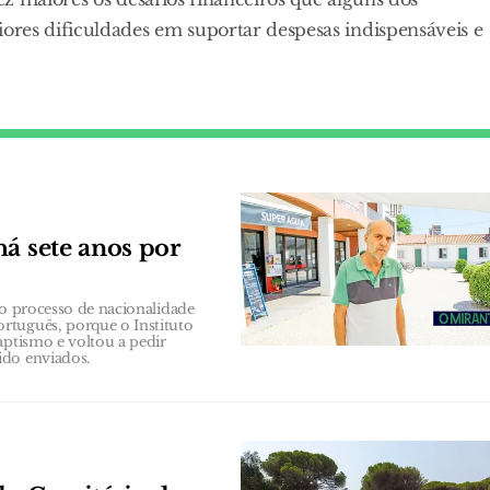
res dificuldades em suportar despesas indispensáveis e
á sete anos por
r o processo de nacionalidade
rtuguês, porque o Instituto
aptismo e voltou a pedir
ido enviados.