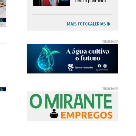
junto à padroeira
MAIS FOTOGALERIAS