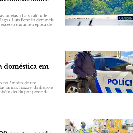
vionetas a baixa altitude
Magos. Luís Ferreira denuncia
 excesso durante a época de
ia doméstica em
to no âmbito de um
as armas, haxixe, dinheiro e
mbém detida por posse de