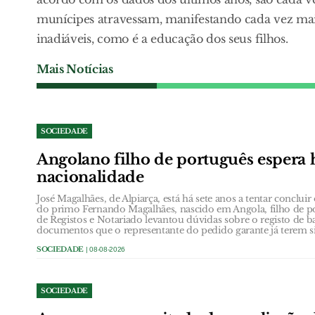
munícipes atravessam, manifestando cada vez maio
inadiáveis, como é a educação dos seus filhos.
Mais Notícias
SOCIEDADE
Angolano filho de português espera h
nacionalidade
José Magalhães, de Alpiarça, está há sete anos a tentar conclui
do primo Fernando Magalhães, nascido em Angola, filho de po
de Registos e Notariado levantou dúvidas sobre o registo de b
documentos que o representante do pedido garante já terem s
SOCIEDADE
| 08-08-2026
SOCIEDADE