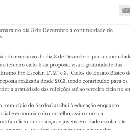
âmara no dia 3 de Dezembro a continuidade de
.
ião do executivo do dia 3 de Dezembro, por unanimidad
ao terceiro ciclo. Esta proposta visa a gratuitidade das
nsino Pré-Escolar, 1.º, 2.º e 3.º Ciclos do Ensino Básico d
oposta realizada desde 2013, tendo contribuído para os
er a gratuidade das refeições até ao terceiro ciclo no a
o município do Sardoal atribui à educação enquanto
social e económico do concelho, assim como a
o às famílias com crianças e jovens em idade escolar. De
z maiores os desafios financeiros que alguns dos