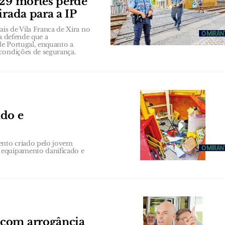
 29 mortes perde
irada para a IP
ais de Vila Franca de Xira no
ia defende que a
de Portugal, enquanto a
condições de segurança.
ado e
ento criado pelo jovem
 equipamento danificado e
 com arrogância