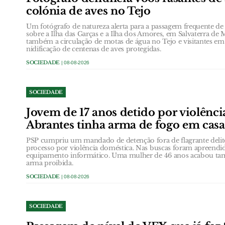
colónia de aves no Tejo
Um fotógrafo de natureza alerta para a passagem frequente de a
sobre a Ilha das Garças e a Ilha dos Amores, em Salvaterra de 
também a circulação de motas de água no Tejo e visitantes em
nidificação de centenas de aves protegidas.
SOCIEDADE
| 08-08-2026
SOCIEDADE
Jovem de 17 anos detido por violênc
Abrantes tinha arma de fogo em casa
PSP cumpriu um mandado de detenção fora de flagrante deli
processo por violência doméstica. Nas buscas foram apreendid
equipamento informático. Uma mulher de 46 anos acabou ta
arma proibida.
SOCIEDADE
| 08-08-2026
SOCIEDADE