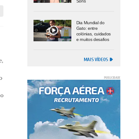
Sons
Dia Mundial do
Gato: entre
colónias, cuidados
e muitos desafios
MAIS VÍDEOS
e,
o
no