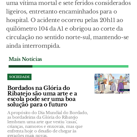
uma vítima mortal e sete feridos considerados
ligeiros, entretanto encaminhados para o
hospital. O acidente ocorreu pelas 20h11 ao
quilómetro 104 da A1 e obrigou ao corte da
circulação no sentido norte-sul, mantendo-se
ainda interrompida.
Mais Notícias
SOCIEDADE
Bordados na Glória do
Ribatejo são uma arte e a
escola pode ser uma boa
solução para o futuro
A propósito do Dia Mundial do Bordado,
as bordadeiras da Glória do Ribatejo
lembram uma arte que vestiu ‘casas’,
crianças, namoros e enxovais, mas que
enfrenta hoje o desafio de chegar às
gerações mais novas.