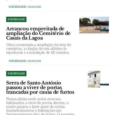
SOCIEDADE
| 08-08-2026
SOCIEDADE
Arrancou empreitada de
ampliação do Cemitério de
Casais da Lagoa
Obra contempla a ampliação da área do
cemitério, a criação de três talhões de
sepulturas e a instalação de 42 ossários.
SOCIEDADE
| 08-08-2026
SOCIEDADE
Serra de Santo António
passou a viver de portas
trancadas por causa de furtos
Numa aldeia onde todos estavam
habituados a viver de portas abertas, o
medo passou a fazer parte da rotina.
Estabelecimentos e habitações são
frequentemente alvo de furtos. O suspeito