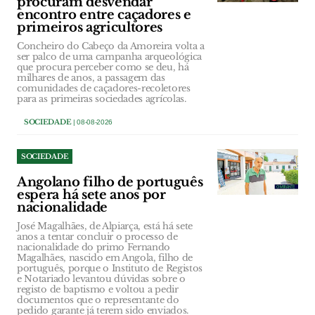
procuram desvendar
encontro entre caçadores e
primeiros agricultores
Concheiro do Cabeço da Amoreira volta a
ser palco de uma campanha arqueológica
que procura perceber como se deu, há
milhares de anos, a passagem das
comunidades de caçadores-recoletores
para as primeiras sociedades agrícolas.
SOCIEDADE
| 08-08-2026
SOCIEDADE
Angolano filho de português
espera há sete anos por
nacionalidade
José Magalhães, de Alpiarça, está há sete
anos a tentar concluir o processo de
nacionalidade do primo Fernando
Magalhães, nascido em Angola, filho de
português, porque o Instituto de Registos
e Notariado levantou dúvidas sobre o
registo de baptismo e voltou a pedir
documentos que o representante do
pedido garante já terem sido enviados.