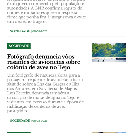
é um jovem conhecido pela população e
autoridades. A GNR confirma registo de
crimes e moradores querem resposta
firme que ponha fim à insegurança e evite
um desfecho trágico.
SOCIEDADE
| 08-08-2026
SOCIEDADE
Fotógrafo denuncia vôos
rasantes de avionetas sobre
colónia de aves no Tejo
Um fotógrafo de natureza alerta para a
passagem frequente de avionetas a baixa
altitude sobre a Ilha das Garças e a Ilha
dos Amores, em Salvaterra de Magos.
Luís Ferreira denuncia também a
circulação de motas de água no Tejo e
visitantes em excesso durante a época de
nidificação de centenas de aves
protegidas.
SOCIEDADE
| 08-08-2026