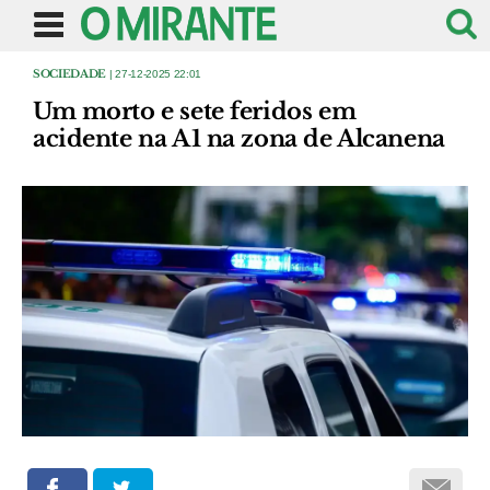
SOCIEDADE
| 27-12-2025 22:01
Um morto e sete feridos em
acidente na A1 na zona de Alcanena