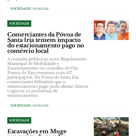
SOCIEDADE
| 08-08-2026
SOCIEDADE
Comerciantes da Póvoa de
Santa Iria temem impacto
do estacionamento pago no
comércio local
A consulta pública ao novo Regulamento
Municipal de Mobilidade e
Estacionamento no concelho de Vila
Franca de Xira terminou com 417
participações. Na Póvoa de Santa Iria,
comerciantes defendem que o
estacionamento pago pode afastar clientes
e agravar os problemas de
estacionamento.
SOCIEDADE
| 08-08-2026
SOCIEDADE
Escavações em Muge