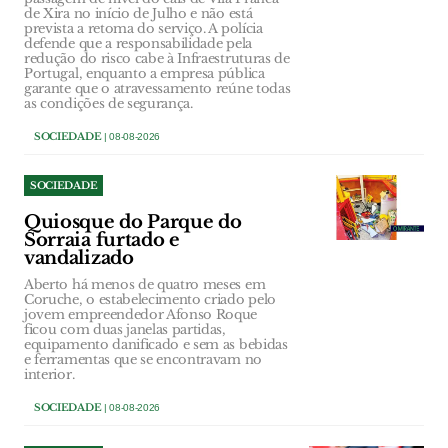
de Xira no início de Julho e não está
prevista a retoma do serviço. A polícia
defende que a responsabilidade pela
redução do risco cabe à Infraestruturas de
Portugal, enquanto a empresa pública
garante que o atravessamento reúne todas
as condições de segurança.
SOCIEDADE
| 08-08-2026
SOCIEDADE
Quiosque do Parque do
Sorraia furtado e
vandalizado
Aberto há menos de quatro meses em
Coruche, o estabelecimento criado pelo
jovem empreendedor Afonso Roque
ficou com duas janelas partidas,
equipamento danificado e sem as bebidas
e ferramentas que se encontravam no
interior.
SOCIEDADE
| 08-08-2026