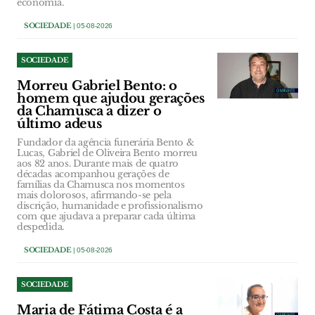
economia.
SOCIEDADE
| 05-08-2026
SOCIEDADE
Morreu Gabriel Bento: o
homem que ajudou gerações
da Chamusca a dizer o
último adeus
Fundador da agência funerária Bento &
Lucas, Gabriel de Oliveira Bento morreu
aos 82 anos. Durante mais de quatro
décadas acompanhou gerações de
famílias da Chamusca nos momentos
mais dolorosos, afirmando-se pela
discrição, humanidade e profissionalismo
com que ajudava a preparar cada última
despedida.
SOCIEDADE
| 05-08-2026
SOCIEDADE
Maria de Fátima Costa é a