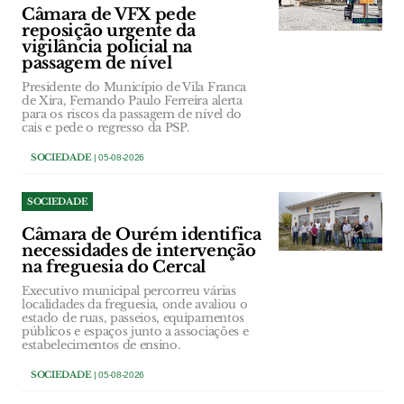
Câmara de VFX pede
reposição urgente da
vigilância policial na
passagem de nível
Presidente do Município de Vila Franca
de Xira, Fernando Paulo Ferreira alerta
para os riscos da passagem de nível do
cais e pede o regresso da PSP.
SOCIEDADE
| 05-08-2026
SOCIEDADE
Câmara de Ourém identifica
necessidades de intervenção
na freguesia do Cercal
Executivo municipal percorreu várias
localidades da freguesia, onde avaliou o
estado de ruas, passeios, equipamentos
públicos e espaços junto a associações e
estabelecimentos de ensino.
SOCIEDADE
| 05-08-2026