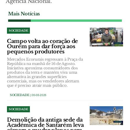
Agência Nacional.
Mais Notícias
SOCIEDADE
Campo volta ao coração de
Ourém para dar força aos
pequenos produtores
Mercados Ecorurais regressam à Praça da
República na manhã de 16 de Agosto.
Iniciativa aproxima consumidores dos
produtos da terra e mantém viva uma
alternativa às grandes superfícies
comerciais, mas os vendedores alertam
que é preciso atrair mais público.
SOCIEDADE
| 06-08-2026
SOCIEDADE
Demolição da antiga sede da
Académica de Santarém leva