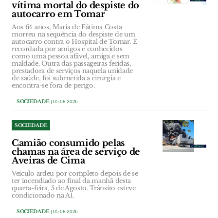
vítima mortal do despiste do
autocarro em Tomar
Aos 64 anos, Maria de Fátima Costa
morreu na sequência do despiste de um
autocarro contra o Hospital de Tomar. É
recordada por amigos e conhecidos
como uma pessoa afável, amiga e sem
maldade. Outra das passageiras feridas,
prestadora de serviços naquela unidade
de saúde, foi submetida a cirurgia e
encontra-se fora de perigo.
SOCIEDADE
| 05-08-2026
SOCIEDADE
Camião consumido pelas
chamas na área de serviço de
Aveiras de Cima
Veículo ardeu por completo depois de se
ter incendiado ao final da manhã desta
quarta-feira, 5 de Agosto. Trânsito esteve
condicionado na A1.
SOCIEDADE
| 05-08-2026