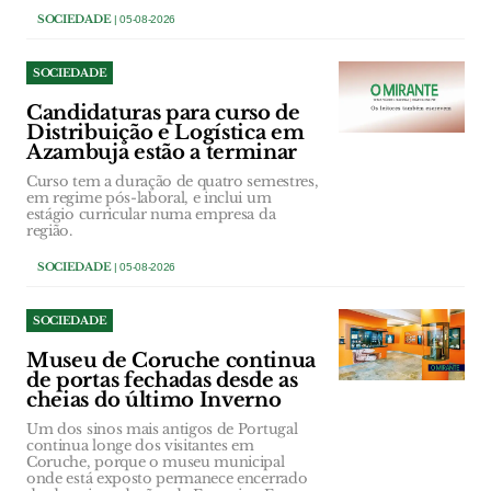
SOCIEDADE
| 05-08-2026
SOCIEDADE
Candidaturas para curso de
Distribuição e Logística em
Azambuja estão a terminar
Curso tem a duração de quatro semestres,
em regime pós-laboral, e inclui um
estágio curricular numa empresa da
região.
SOCIEDADE
| 05-08-2026
SOCIEDADE
Museu de Coruche continua
de portas fechadas desde as
cheias do último Inverno
Um dos sinos mais antigos de Portugal
continua longe dos visitantes em
Coruche, porque o museu municipal
onde está exposto permanece encerrado