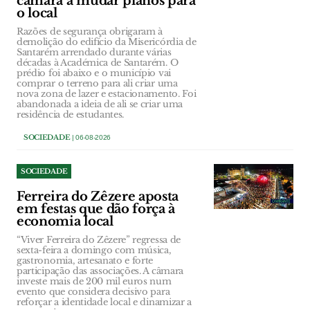
câmara a mudar planos para
o local
Razões de segurança obrigaram à
demolição do edifício da Misericórdia de
Santarém arrendado durante várias
décadas à Académica de Santarém. O
prédio foi abaixo e o município vai
comprar o terreno para ali criar uma
nova zona de lazer e estacionamento. Foi
abandonada a ideia de ali se criar uma
residência de estudantes.
SOCIEDADE
| 06-08-2026
SOCIEDADE
Ferreira do Zêzere aposta
em festas que dão força à
economia local
“Viver Ferreira do Zêzere” regressa de
sexta-feira a domingo com música,
gastronomia, artesanato e forte
participação das associações. A câmara
investe mais de 200 mil euros num
evento que considera decisivo para
reforçar a identidade local e dinamizar a