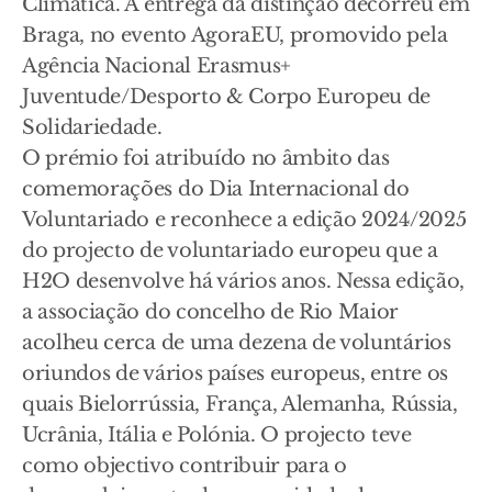
Climática. A entrega da distinção decorreu em
Braga, no evento AgoraEU, promovido pela
Agência Nacional Erasmus+
Juventude/Desporto & Corpo Europeu de
Solidariedade.
O prémio foi atribuído no âmbito das
comemorações do Dia Internacional do
Voluntariado e reconhece a edição 2024/2025
do projecto de voluntariado europeu que a
H2O desenvolve há vários anos. Nessa edição,
a associação do concelho de Rio Maior
acolheu cerca de uma dezena de voluntários
oriundos de vários países europeus, entre os
quais Bielorrússia, França, Alemanha, Rússia,
Ucrânia, Itália e Polónia. O projecto teve
como objectivo contribuir para o