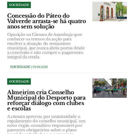
SOCIEDADE
Concessão do Páteo do
Valverde arrasta-se há quatro
anos sem solução
Oposição na Câmara de Azambuja quer
conhecer os termos da acção para
resolver a situação do restaurante
municipal, que nunca abriu portas desde
a concessão e não cumpre o pagamento
integral da renda.
SOCIEDADE
| 05-08-2026
SOCIEDADE
Almeirim cria Conselho
Municipal do Desporto para
reforçar diálogo com clubes
e escolas
A câmara aprovou por unanimidade o
regulamento do conselho municipal, um
novo órgão consultivo responsável por
pareceres obrigatórios sobre o plano