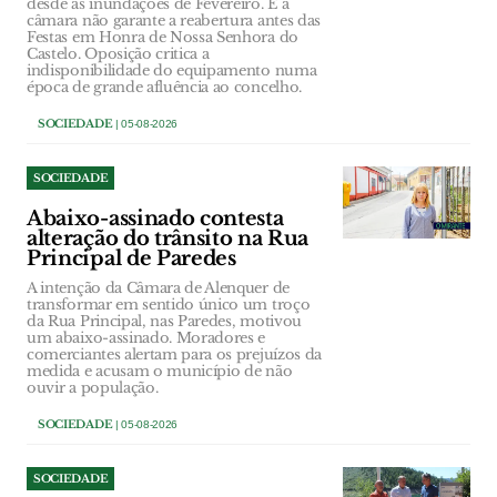
desde as inundações de Fevereiro. E a
câmara não garante a reabertura antes das
Festas em Honra de Nossa Senhora do
Castelo. Oposição critica a
indisponibilidade do equipamento numa
época de grande afluência ao concelho.
SOCIEDADE
| 05-08-2026
SOCIEDADE
Abaixo-assinado contesta
alteração do trânsito na Rua
Principal de Paredes
A intenção da Câmara de Alenquer de
transformar em sentido único um troço
da Rua Principal, nas Paredes, motivou
um abaixo-assinado. Moradores e
comerciantes alertam para os prejuízos da
medida e acusam o município de não
ouvir a população.
SOCIEDADE
| 05-08-2026
SOCIEDADE