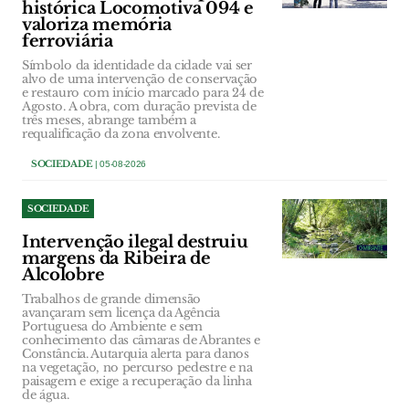
histórica Locomotiva 094 e
valoriza memória
ferroviária
Símbolo da identidade da cidade vai ser
alvo de uma intervenção de conservação
e restauro com início marcado para 24 de
Agosto. A obra, com duração prevista de
três meses, abrange também a
requalificação da zona envolvente.
SOCIEDADE
| 05-08-2026
SOCIEDADE
Intervenção ilegal destruiu
margens da Ribeira de
Alcolobre
Trabalhos de grande dimensão
avançaram sem licença da Agência
Portuguesa do Ambiente e sem
conhecimento das câmaras de Abrantes e
Constância. Autarquia alerta para danos
na vegetação, no percurso pedestre e na
paisagem e exige a recuperação da linha
de água.