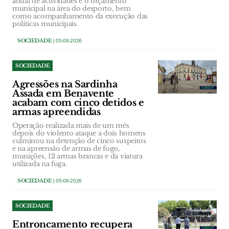
anual de actividades e o orçamento
municipal na área do desporto, bem
como acompanhamento da execução das
políticas municipais.
SOCIEDADE
| 05-08-2026
SOCIEDADE
Agressões na Sardinha
Assada em Benavente
acabam com cinco detidos e
armas apreendidas
Operação realizada mais de um mês
depois do violento ataque a dois homens
culminou na detenção de cinco suspeitos
e na apreensão de armas de fogo,
munições, 12 armas brancas e da viatura
utilizada na fuga.
SOCIEDADE
| 05-08-2026
SOCIEDADE
Entroncamento recupera