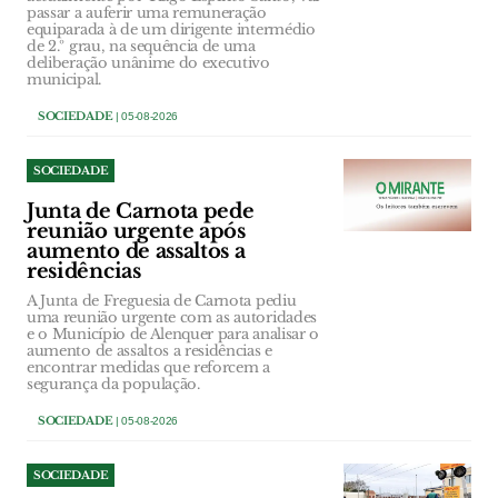
passar a auferir uma remuneração
equiparada à de um dirigente intermédio
de 2.º grau, na sequência de uma
deliberação unânime do executivo
municipal.
SOCIEDADE
| 05-08-2026
SOCIEDADE
Junta de Carnota pede
reunião urgente após
aumento de assaltos a
residências
A Junta de Freguesia de Carnota pediu
uma reunião urgente com as autoridades
e o Município de Alenquer para analisar o
aumento de assaltos a residências e
encontrar medidas que reforcem a
segurança da população.
SOCIEDADE
| 05-08-2026
SOCIEDADE