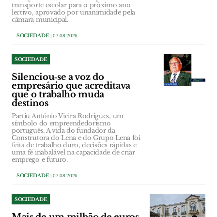
transporte escolar para o próximo ano
lectivo, aprovado por unanimidade pela
câmara municipal.
SOCIEDADE
| 07-08-2026
SOCIEDADE
Silenciou‑se a voz do
empresário que acreditava
que o trabalho muda
destinos
Partiu António Vieira Rodrigues, um
símbolo do empreendedorismo
português. A vida do fundador da
Construtora do Lena e do Grupo Lena foi
feita de trabalho duro, decisões rápidas e
uma fé inabalável na capacidade de criar
emprego e futuro.
SOCIEDADE
| 07-08-2026
SOCIEDADE