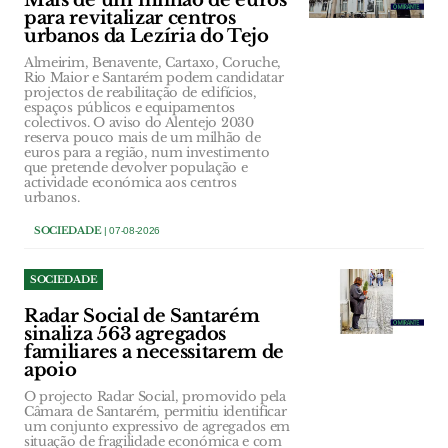
Mais de um milhão de euros
para revitalizar centros
urbanos da Lezíria do Tejo
Almeirim, Benavente, Cartaxo, Coruche,
Rio Maior e Santarém podem candidatar
projectos de reabilitação de edifícios,
espaços públicos e equipamentos
colectivos. O aviso do Alentejo 2030
reserva pouco mais de um milhão de
euros para a região, num investimento
que pretende devolver população e
actividade económica aos centros
urbanos.
SOCIEDADE
| 07-08-2026
SOCIEDADE
Radar Social de Santarém
sinaliza 563 agregados
familiares a necessitarem de
apoio
O projecto Radar Social, promovido pela
Câmara de Santarém, permitiu identificar
um conjunto expressivo de agregados em
situação de fragilidade económica e com