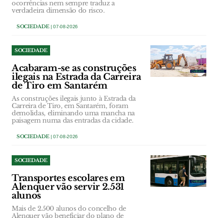
ocorrências nem sempre traduz a
verdadeira dimensão do risco.
SOCIEDADE
| 07-08-2026
SOCIEDADE
Acabaram-se as construções
ilegais na Estrada da Carreira
de Tiro em Santarém
As construções ilegais junto à Estrada da
Carreira de Tiro, em Santarém, foram
demolidas, eliminando uma mancha na
paisagem numa das entradas da cidade.
SOCIEDADE
| 07-08-2026
SOCIEDADE
Transportes escolares em
Alenquer vão servir 2.531
alunos
Mais de 2.500 alunos do concelho de
Alenquer vão beneficiar do plano de