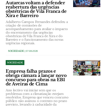
Autarcas voltam a defender
reabertura das urgências
obstétricas de Vila Franca de
Xira e Barreiro
Adalberto Campos Fernandes defendeu a
criação de comissões de
acompanhamento para avaliar o impacto
do encerramento das urgências
obstétricas de Vila Franca de Xira e do
Barreiro e o funcionamento das novas
urgências regionais.
SOCIEDADE
| 07-08-2026
SOCIEDADE
Empresa falha prazos e
obriga câmara a lançar novo
concurso para obras na EB1
de Aveiras de Cima
Ano lectivo vai iniciar sem que os
problemas com a climatização estejam
resolvidos. Empresa que venceu concurso
público não assinou o contrato no prazo
previsto, levando à caducidade da