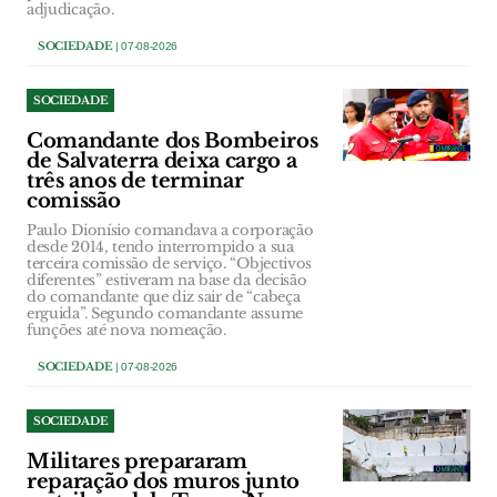
adjudicação.
SOCIEDADE
| 07-08-2026
SOCIEDADE
Comandante dos Bombeiros
de Salvaterra deixa cargo a
três anos de terminar
comissão
Paulo Dionísio comandava a corporação
desde 2014, tendo interrompido a sua
terceira comissão de serviço. “Objectivos
diferentes” estiveram na base da decisão
do comandante que diz sair de “cabeça
erguida”. Segundo comandante assume
funções até nova nomeação.
SOCIEDADE
| 07-08-2026
SOCIEDADE
Militares prepararam
reparação dos muros junto