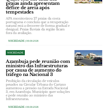
praias ainda apresentam
défice de areia após
tempestades
APA monitorizou 27 praias da costa
portuguesa e concluiu que a recuperação
natural está a decorrer de forma gradual e
desigual. Praias fluviais da região ficam
fora da avaliação.
SOCIEDADE
| 06-08-2026
SOCIEDADE
Azambuja pede reunião com
ministro das Infraestruturas
por causa de aumento do
tráfego na Nacional 3
Proibição da circulação de veículos
pesados na Circular Urbana do Cartaxo
aumentou a pressão na Estrada Nacional
3, em Azambuja. Município quer soluções
e pede reunião ao ministro das
Infraestruturas.
SOCIEDADE
| 06-08-2026