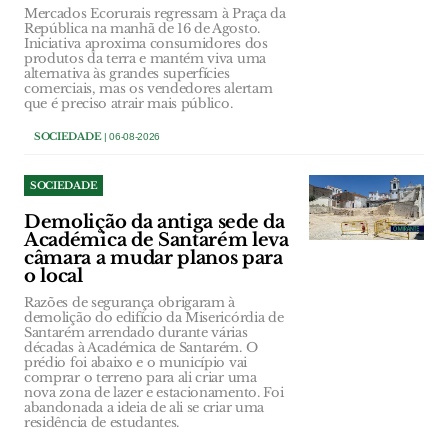
Mercados Ecorurais regressam à Praça da
República na manhã de 16 de Agosto.
Iniciativa aproxima consumidores dos
produtos da terra e mantém viva uma
alternativa às grandes superfícies
comerciais, mas os vendedores alertam
que é preciso atrair mais público.
SOCIEDADE
| 06-08-2026
SOCIEDADE
Demolição da antiga sede da
Académica de Santarém leva
câmara a mudar planos para
o local
Razões de segurança obrigaram à
demolição do edifício da Misericórdia de
Santarém arrendado durante várias
décadas à Académica de Santarém. O
prédio foi abaixo e o município vai
comprar o terreno para ali criar uma
nova zona de lazer e estacionamento. Foi
abandonada a ideia de ali se criar uma
residência de estudantes.