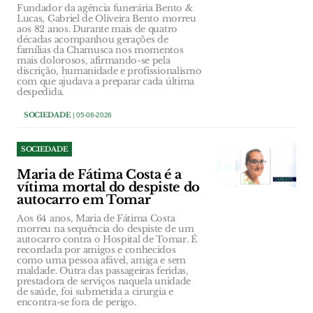
Fundador da agência funerária Bento &
Lucas, Gabriel de Oliveira Bento morreu
aos 82 anos. Durante mais de quatro
décadas acompanhou gerações de
famílias da Chamusca nos momentos
mais dolorosos, afirmando-se pela
discrição, humanidade e profissionalismo
com que ajudava a preparar cada última
despedida.
SOCIEDADE
| 05-08-2026
SOCIEDADE
Maria de Fátima Costa é a
vítima mortal do despiste do
autocarro em Tomar
Aos 64 anos, Maria de Fátima Costa
morreu na sequência do despiste de um
autocarro contra o Hospital de Tomar. É
recordada por amigos e conhecidos
como uma pessoa afável, amiga e sem
maldade. Outra das passageiras feridas,
prestadora de serviços naquela unidade
de saúde, foi submetida a cirurgia e
encontra-se fora de perigo.