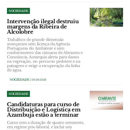
SOCIEDADE
Intervenção ilegal destruiu
margens da Ribeira de
Alcolobre
Trabalhos de grande dimensão
avançaram sem licença da Agência
Portuguesa do Ambiente e sem
conhecimento das câmaras de Abrantes e
Constância. Autarquia alerta para danos
na vegetação, no percurso pedestre e na
paisagem e exige a recuperação da linha
de água.
SOCIEDADE
| 05-08-2026
SOCIEDADE
Candidaturas para curso de
Distribuição e Logística em
Azambuja estão a terminar
Curso tem a duração de quatro semestres,
em regime pós-laboral, e inclui um