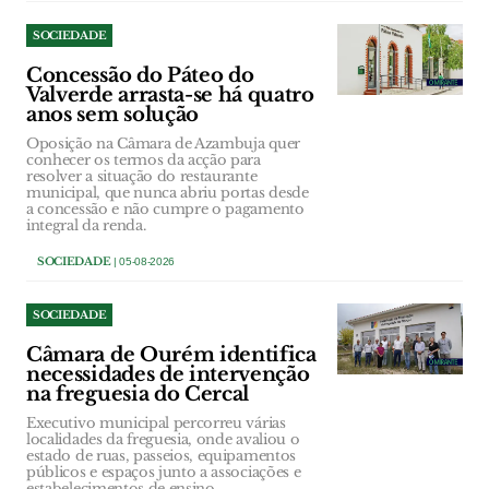
SOCIEDADE
Concessão do Páteo do
Valverde arrasta-se há quatro
anos sem solução
Oposição na Câmara de Azambuja quer
conhecer os termos da acção para
resolver a situação do restaurante
municipal, que nunca abriu portas desde
a concessão e não cumpre o pagamento
integral da renda.
SOCIEDADE
| 05-08-2026
SOCIEDADE
Câmara de Ourém identifica
necessidades de intervenção
na freguesia do Cercal
Executivo municipal percorreu várias
localidades da freguesia, onde avaliou o
estado de ruas, passeios, equipamentos
públicos e espaços junto a associações e
estabelecimentos de ensino.