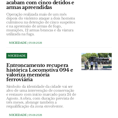
acabam com cinco detidos e
armas apreendidas
Operação realizada mais de um mês
depois do violento ataque a dois homens
culminou na detenção de cinco suspeitos
e na apreensão de armas de fogo,
munições, 12 armas brancas e da viatura
utilizada na fuga.
SOCIEDADE
| 05-08-2026
SOCIEDADE
Entroncamento recupera
histórica Locomotiva 094 e
valoriza memória
ferroviária
Símbolo da identidade da cidade vai ser
alvo de uma intervenção de conservação
e restauro com início marcado para 24 de
Agosto. A obra, com duração prevista de
três meses, abrange também a
requalificação da zona envolvente.
SOCIEDADE
| 05-08-2026