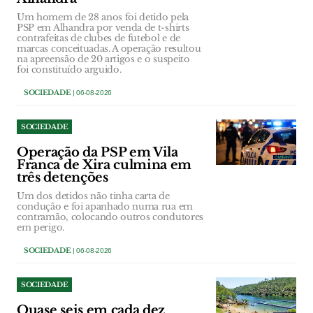
Um homem de 28 anos foi detido pela
PSP em Alhandra por venda de t-shirts
contrafeitas de clubes de futebol e de
marcas conceituadas. A operação resultou
na apreensão de 20 artigos e o suspeito
foi constituído arguido.
SOCIEDADE
| 06-08-2026
SOCIEDADE
Operação da PSP em Vila
Franca de Xira culmina em
três detenções
Um dos detidos não tinha carta de
condução e foi apanhado numa rua em
contramão, colocando outros condutores
em perigo.
SOCIEDADE
| 06-08-2026
SOCIEDADE
Quase seis em cada dez