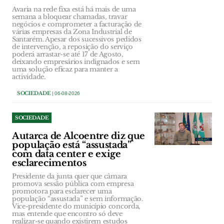
Avaria na rede fixa está há mais de uma
semana a bloquear chamadas, travar
negócios e comprometer a facturação de
várias empresas da Zona Industrial de
Santarém. Apesar dos sucessivos pedidos
de intervenção, a reposição do serviço
poderá arrastar-se até 17 de Agosto,
deixando empresários indignados e sem
uma solução eficaz para manter a
actividade.
SOCIEDADE
| 06-08-2026
SOCIEDADE
Autarca de Alcoentre diz que
população está “assustada”
com data center e exige
esclarecimentos
Presidente da junta quer que câmara
promova sessão pública com empresa
promotora para esclarecer uma
população “assustada” e sem informação.
Vice-presidente do município concorda,
mas entende que encontro só deve
realizar-se quando existirem estudos