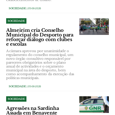
SOCIEDADE
| 05-08-2026
SOCIEDADE
Almeirim cria Conselho
Municipal do Desporto para
reforçar diálogo com clubes
e escolas
A câmara aprovou por unanimidade o
regulamento do conselho municipal, um
novo órgão consultivo responsável por
pareceres obrigatórios sobre o plano
anual de actividades e o orçamento
municipal na área do desporto, bem
como acompanhamento da execução das
políticas municipais.
SOCIEDADE
| 05-08-2026
SOCIEDADE
Agressões na Sardinha
Assada em Benavente