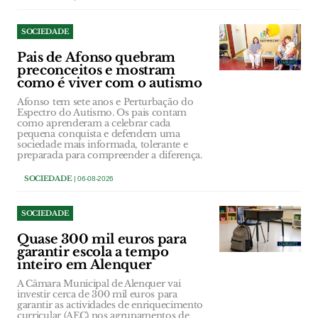
SOCIEDADE
Pais de Afonso quebram
preconceitos e mostram
como é viver com o autismo
Afonso tem sete anos e Perturbação do
Espectro do Autismo. Os pais contam
como aprenderam a celebrar cada
pequena conquista e defendem uma
sociedade mais informada, tolerante e
preparada para compreender a diferença.
SOCIEDADE
| 06-08-2026
SOCIEDADE
Quase 300 mil euros para
garantir escola a tempo
inteiro em Alenquer
A Câmara Municipal de Alenquer vai
investir cerca de 300 mil euros para
garantir as actividades de enriquecimento
curricular (AEC) nos agrupamentos de