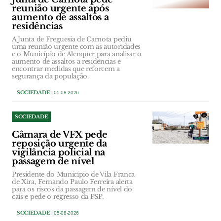
reunião urgente após
aumento de assaltos a
residências
A Junta de Freguesia de Carnota pediu
uma reunião urgente com as autoridades
e o Município de Alenquer para analisar o
aumento de assaltos a residências e
encontrar medidas que reforcem a
segurança da população.
SOCIEDADE
| 05-08-2026
SOCIEDADE
Câmara de VFX pede
reposição urgente da
vigilância policial na
passagem de nível
Presidente do Município de Vila Franca
de Xira, Fernando Paulo Ferreira alerta
para os riscos da passagem de nível do
cais e pede o regresso da PSP.
SOCIEDADE
| 05-08-2026