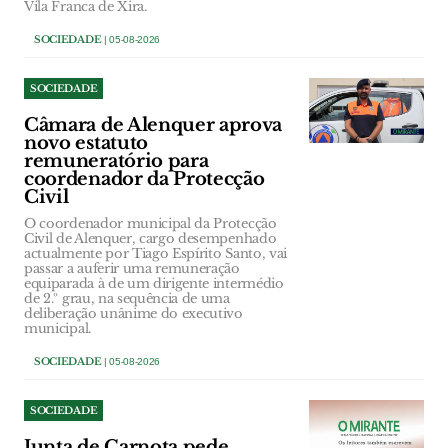
Vila Franca de Xira.
SOCIEDADE
| 05-08-2026
SOCIEDADE
Câmara de Alenquer aprova
novo estatuto
remuneratório para
coordenador da Protecção
Civil
O coordenador municipal da Protecção
Civil de Alenquer, cargo desempenhado
actualmente por Tiago Espírito Santo, vai
passar a auferir uma remuneração
equiparada à de um dirigente intermédio
de 2.º grau, na sequência de uma
deliberação unânime do executivo
municipal.
SOCIEDADE
| 05-08-2026
SOCIEDADE
Junta de Carnota pede