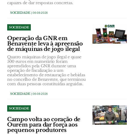
capazes de dar respostas concretas.
SOCIEDADE
| 06-08-2026
SOCIEDADE
Operação da GNR em
Benavente leva à apreensão
de máquinas de jogo ilegal
Quatro máquinas de jogo ilegal e quase
500 euros em numerário foram
apreendidos pela GNR durante uma
operação de fiscalização a um
estabelecimento de restauração e bebidas
no concelho de Benavente, que terminou
com duas pessoas constituídas arguidas.
SOCIEDADE
| 06-08-2026
SOCIEDADE
Campo volta ao coração de
Ourém para dar força aos
pequenos produtores