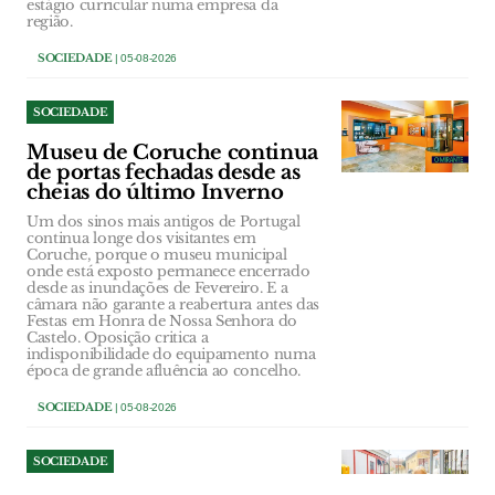
estágio curricular numa empresa da
região.
SOCIEDADE
| 05-08-2026
SOCIEDADE
Museu de Coruche continua
de portas fechadas desde as
cheias do último Inverno
Um dos sinos mais antigos de Portugal
continua longe dos visitantes em
Coruche, porque o museu municipal
onde está exposto permanece encerrado
desde as inundações de Fevereiro. E a
câmara não garante a reabertura antes das
Festas em Honra de Nossa Senhora do
Castelo. Oposição critica a
indisponibilidade do equipamento numa
época de grande afluência ao concelho.
SOCIEDADE
| 05-08-2026
SOCIEDADE