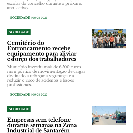
escolas do concelho durante o próximo
ano lectivo.
SOCIEDADE
| 06-08-2026
SOCIEDADE
Cemitério do
Entroncamento recebe
equipamento para aliviar
esforço dos trabalhadores
Município investiu mais de 6.500 euros
num pórtico de movimentação de cargas
destinado a reforçar a segurança e a
reduzir o risco de acidentes e lesões
profissionais.
SOCIEDADE
| 06-08-2026
SOCIEDADE
Empresas sem telefone
durante semanas na Zona
Industrial de Santarém