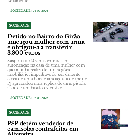
isolamento.
SOCIEDADE
| 06-08-2026
SOCIEDADE
Detido no Bairro do Girão
ameaçou mulher com arma
e obrigou-a a transferir
3.800 euros
Suspeito de 40 anos entrou sem
autorização na casa de uma mulher com
quem tinha realizado um negócio
imobiliário, impediu-a de sair durante
cerca de uma hora e ameaçou-a de morte.
PJ apreendeu uma réplica de uma pistola
Glock e um bastão extensível.
SOCIEDADE
| 06-08-2026
SOCIEDADE
PSP detém vendedor de
camisolas contrafeitas em
Alhandra