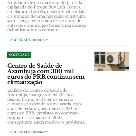
A titularidade da concessão do bar e da
esplanada do Parque Ruy Luís Gomes,
em Samora Correia, o valor final em falta
e a situação de uma marquise construída
sem licença terão ainda de ser apurados,
antes de o município tomar uma decisão
definitiva sobre o contrato.
SOCIEDADE
| 08-08-2026
SOCIEDADE
Centro de Saúde de
Azambuja com 300 mil
euros do PRR continua sem
climatização
Edifício do Centro de Saúde de
Azambuja, inaugurado há 20 anos,
deixou há muito de ter sistema de
climatização devido a uma avaria. Após
anos de reclamações, nem os 300 mil
euros do PRR, previstos no contrato-
programa assinado em 2024,
conseguiram ainda resolver o problema.
SOCIEDADE
| 08-08-2026