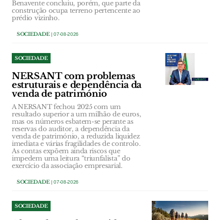
Benavente concluiu, porém, que parte da
construção ocupa terreno pertencente ao
prédio vizinho.
SOCIEDADE
| 07-08-2026
SOCIEDADE
NERSANT com problemas
estruturais e dependência da
venda de património
A NERSANT fechou 2025 com um
resultado superior a um milhão de euros,
mas os números esbatem-se perante as
reservas do auditor, a dependência da
venda de património, a reduzida liquidez
imediata e várias fragilidades de controlo.
As contas expõem ainda riscos que
impedem uma leitura “triunfalista” do
exercício da associação empresarial.
SOCIEDADE
| 07-08-2026
SOCIEDADE