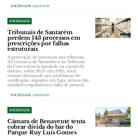
SOCIEDADE
| 08-08-2026
SOCIEDADE
Tribunais de Santarém
perdem 143 processos em
prescrições por falhas
estruturais
A prescrição de processos nos tribunais
da Comarca de Santarém e no Tribunal
da Concorrência instalado na capital de
distrito, subiu 26,5% em 2025, num
cenário dominado por problemas de
notificação, arguidos em fuga, atrasos das
entidades reguladoras e falta de pessoal.
SOCIEDADE
| 08-08-2026
SOCIEDADE
Câmara de Benavente tenta
cobrar dívida do bar do
Parque Ruy Luís Gomes