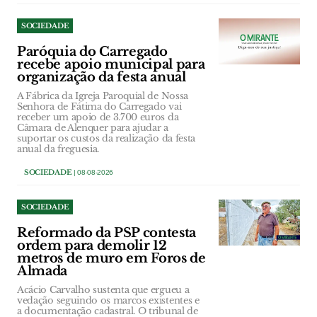
SOCIEDADE
Paróquia do Carregado
recebe apoio municipal para
organização da festa anual
A Fábrica da Igreja Paroquial de Nossa
Senhora de Fátima do Carregado vai
receber um apoio de 3.700 euros da
Câmara de Alenquer para ajudar a
suportar os custos da realização da festa
anual da freguesia.
SOCIEDADE
| 08-08-2026
SOCIEDADE
Reformado da PSP contesta
ordem para demolir 12
metros de muro em Foros de
Almada
Acácio Carvalho sustenta que ergueu a
vedação seguindo os marcos existentes e
a documentação cadastral. O tribunal de