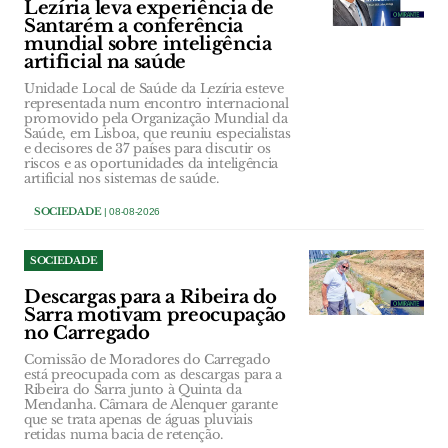
Lezíria leva experiência de
Santarém a conferência
mundial sobre inteligência
artificial na saúde
Unidade Local de Saúde da Lezíria esteve
representada num encontro internacional
promovido pela Organização Mundial da
Saúde, em Lisboa, que reuniu especialistas
e decisores de 37 países para discutir os
riscos e as oportunidades da inteligência
artificial nos sistemas de saúde.
SOCIEDADE
| 08-08-2026
SOCIEDADE
Descargas para a Ribeira do
Sarra motivam preocupação
no Carregado
Comissão de Moradores do Carregado
está preocupada com as descargas para a
Ribeira do Sarra junto à Quinta da
Mendanha. Câmara de Alenquer garante
que se trata apenas de águas pluviais
retidas numa bacia de retenção.