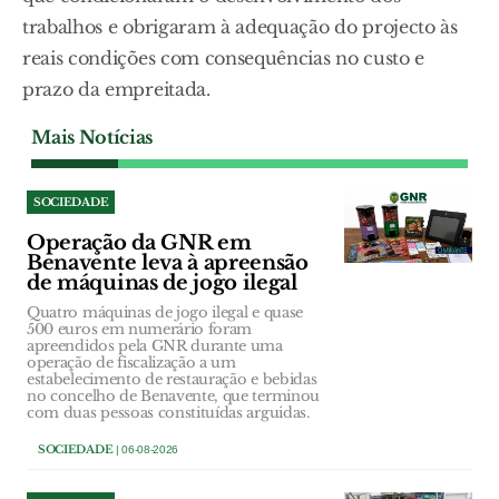
trabalhos e obrigaram à adequação do projecto às
reais condições com consequências no custo e
prazo da empreitada.
Mais Notícias
SOCIEDADE
Operação da GNR em
Benavente leva à apreensão
de máquinas de jogo ilegal
Quatro máquinas de jogo ilegal e quase
500 euros em numerário foram
apreendidos pela GNR durante uma
operação de fiscalização a um
estabelecimento de restauração e bebidas
no concelho de Benavente, que terminou
com duas pessoas constituídas arguidas.
SOCIEDADE
| 06-08-2026