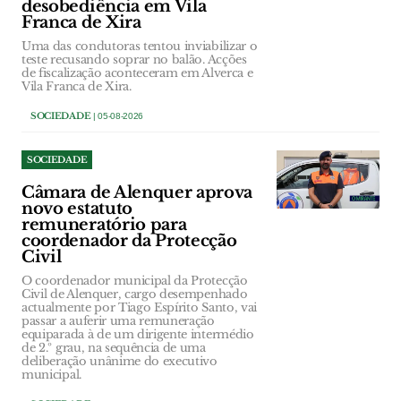
desobediência em Vila
Franca de Xira
Uma das condutoras tentou inviabilizar o
teste recusando soprar no balão. Acções
de fiscalização aconteceram em Alverca e
Vila Franca de Xira.
SOCIEDADE
| 05-08-2026
SOCIEDADE
Câmara de Alenquer aprova
novo estatuto
remuneratório para
coordenador da Protecção
Civil
O coordenador municipal da Protecção
Civil de Alenquer, cargo desempenhado
actualmente por Tiago Espírito Santo, vai
passar a auferir uma remuneração
equiparada à de um dirigente intermédio
de 2.º grau, na sequência de uma
deliberação unânime do executivo
municipal.