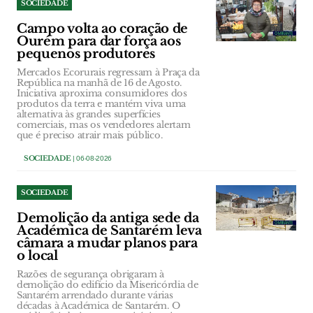
SOCIEDADE
Campo volta ao coração de
Ourém para dar força aos
pequenos produtores
Mercados Ecorurais regressam à Praça da
República na manhã de 16 de Agosto.
Iniciativa aproxima consumidores dos
produtos da terra e mantém viva uma
alternativa às grandes superfícies
comerciais, mas os vendedores alertam
que é preciso atrair mais público.
SOCIEDADE
| 06-08-2026
SOCIEDADE
Demolição da antiga sede da
Académica de Santarém leva
câmara a mudar planos para
o local
Razões de segurança obrigaram à
demolição do edifício da Misericórdia de
Santarém arrendado durante várias
décadas à Académica de Santarém. O