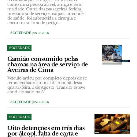
como uma pessoa afável, amiga e sem
maldade. Outra das passageiras feridas,
prestadora de serviços naquela unidade
de saúde, foi submetida a cirurgia e
encontra-se fora de perigo.
SOCIEDADE
| 05-08-2026
SOCIEDADE
Camião consumido pelas
chamas na área de serviço de
Aveiras de Cima
Veículo ardeu por completo depois de se
ter incendiado ao final da manhã desta
quarta-feira, 5 de Agosto. Trânsito esteve
condicionado na A1.
SOCIEDADE
| 05-08-2026
SOCIEDADE
Oito detenções em três dias
por álcool, falta de carta e