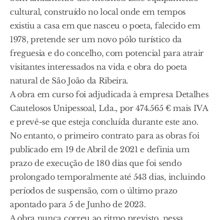
cultural, construído no local onde em tempos
existiu a casa em que nasceu o poeta, falecido em
1978, pretende ser um novo pólo turístico da
freguesia e do concelho, com potencial para atrair
visitantes interessados na vida e obra do poeta
natural de São João da Ribeira.
A obra em curso foi adjudicada à empresa Detalhes
Cautelosos Unipessoal, Lda., por 474.565 € mais IVA
e prevê-se que esteja concluída durante este ano.
No entanto, o primeiro contrato para as obras foi
publicado em 19 de Abril de 2021 e definia um
prazo de execução de 180 dias que foi sendo
prolongado temporalmente até 543 dias, incluindo
períodos de suspensão, com o último prazo
apontado para 5 de Junho de 2023.
A obra nunca correu ao ritmo previsto, nessa