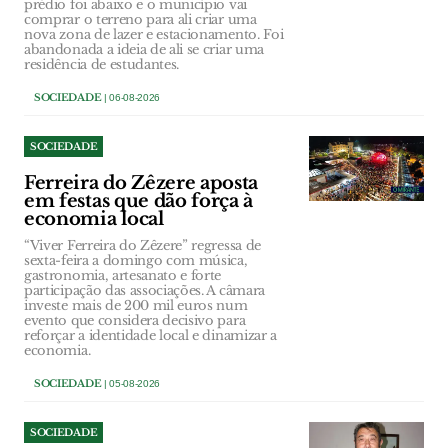
prédio foi abaixo e o município vai
comprar o terreno para ali criar uma
nova zona de lazer e estacionamento. Foi
abandonada a ideia de ali se criar uma
residência de estudantes.
SOCIEDADE
| 06-08-2026
SOCIEDADE
Ferreira do Zêzere aposta
em festas que dão força à
economia local
“Viver Ferreira do Zêzere” regressa de
sexta-feira a domingo com música,
gastronomia, artesanato e forte
participação das associações. A câmara
investe mais de 200 mil euros num
evento que considera decisivo para
reforçar a identidade local e dinamizar a
economia.
SOCIEDADE
| 05-08-2026
SOCIEDADE