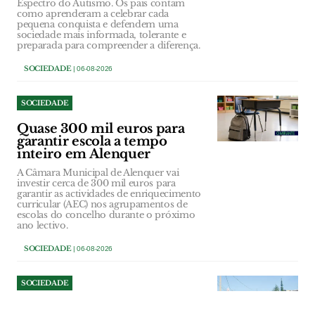
Espectro do Autismo. Os pais contam
como aprenderam a celebrar cada
pequena conquista e defendem uma
sociedade mais informada, tolerante e
preparada para compreender a diferença.
SOCIEDADE
| 06-08-2026
SOCIEDADE
Quase 300 mil euros para
garantir escola a tempo
inteiro em Alenquer
A Câmara Municipal de Alenquer vai
investir cerca de 300 mil euros para
garantir as actividades de enriquecimento
curricular (AEC) nos agrupamentos de
escolas do concelho durante o próximo
ano lectivo.
SOCIEDADE
| 06-08-2026
SOCIEDADE
Empresas sem telefone