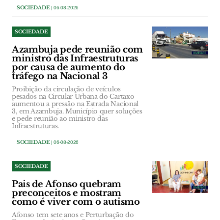
SOCIEDADE
| 06-08-2026
SOCIEDADE
Azambuja pede reunião com
ministro das Infraestruturas
por causa de aumento do
tráfego na Nacional 3
Proibição da circulação de veículos
pesados na Circular Urbana do Cartaxo
aumentou a pressão na Estrada Nacional
3, em Azambuja. Município quer soluções
e pede reunião ao ministro das
Infraestruturas.
SOCIEDADE
| 06-08-2026
SOCIEDADE
Pais de Afonso quebram
preconceitos e mostram
como é viver com o autismo
Afonso tem sete anos e Perturbação do