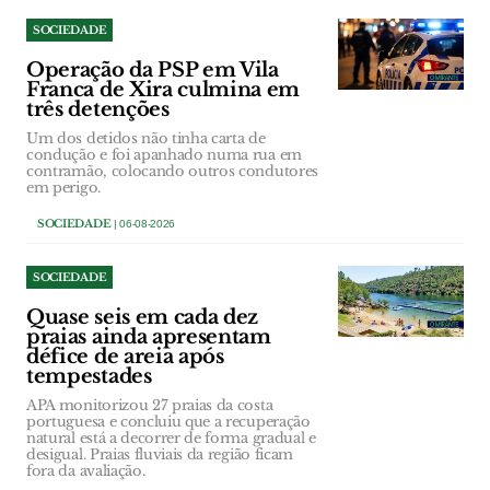
SOCIEDADE
Operação da PSP em Vila
Franca de Xira culmina em
três detenções
Um dos detidos não tinha carta de
condução e foi apanhado numa rua em
contramão, colocando outros condutores
em perigo.
SOCIEDADE
| 06-08-2026
SOCIEDADE
Quase seis em cada dez
praias ainda apresentam
défice de areia após
tempestades
APA monitorizou 27 praias da costa
portuguesa e concluiu que a recuperação
natural está a decorrer de forma gradual e
desigual. Praias fluviais da região ficam
fora da avaliação.