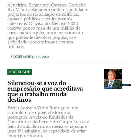
Almeirim, Benavente, Cartaxo, Coruche,
Rio Maior e Santarém podem candidatar
projectos de reabilitação de edifícios,
espaços públicos e equipamentos
colectivos. O aviso do Alentejo 2030
reserva pouco mais de um milhão de
euros para a região, num investimento
que pretende devolver população e
actividade económica aos centros
urbanos.
SOCIEDADE
| 07-08-2026
SOCIEDADE
Silenciou‑se a voz do
empresário que acreditava
que o trabalho muda
destinos
Partiu António Vieira Rodrigues, um
símbolo do empreendedorismo
português. A vida do fundador da
Construtora do Lena e do Grupo Lena foi
feita de trabalho duro, decisões rápidas e
uma fé inabalável na capacidade de criar
emprego e futuro.