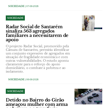
SOCIEDADE
| 07-08-2026
SOCIEDADE
Radar Social de Santarém
sinaliza 563 agregados
familiares a necessitarem de
apoio
O projecto Radar Social, promovido pela
Câmara de Santarém, permitiu identificar
um conjunto expressivo de agregados em
situação de fragilidade económica e com
outras vulnerabilidades. O estudo aponta
claramente para o reforço do apoio
domiciliário, o combate à pobreza e ao
isolamento.
SOCIEDADE
| 06-08-2026
SOCIEDADE
Detido no Bairro do Girão
ameaçou mulher com arma