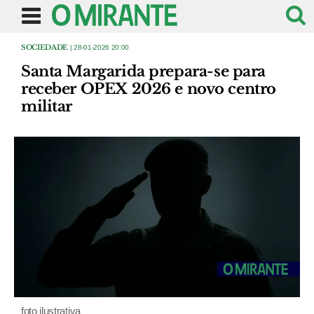
SOCIEDADE
| 28-01-2026 20:00
Santa Margarida prepara-se para
receber OPEX 2026 e novo centro
militar
foto ilustrativa