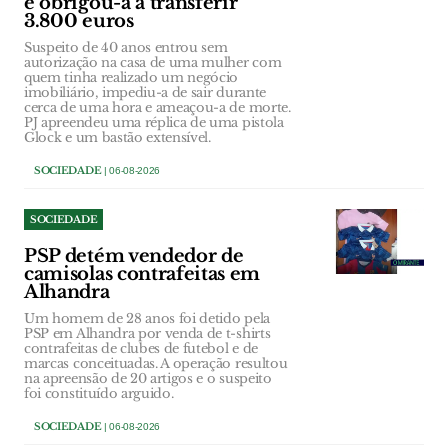
e obrigou-a a transferir
3.800 euros
Suspeito de 40 anos entrou sem
autorização na casa de uma mulher com
quem tinha realizado um negócio
imobiliário, impediu-a de sair durante
cerca de uma hora e ameaçou-a de morte.
PJ apreendeu uma réplica de uma pistola
Glock e um bastão extensível.
SOCIEDADE
| 06-08-2026
SOCIEDADE
PSP detém vendedor de
camisolas contrafeitas em
Alhandra
Um homem de 28 anos foi detido pela
PSP em Alhandra por venda de t-shirts
contrafeitas de clubes de futebol e de
marcas conceituadas. A operação resultou
na apreensão de 20 artigos e o suspeito
foi constituído arguido.
SOCIEDADE
| 06-08-2026