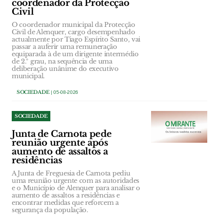
coordenador da Protecção
Civil
O coordenador municipal da Protecção
Civil de Alenquer, cargo desempenhado
actualmente por Tiago Espírito Santo, vai
passar a auferir uma remuneração
equiparada à de um dirigente intermédio
de 2.º grau, na sequência de uma
deliberação unânime do executivo
municipal.
SOCIEDADE
| 05-08-2026
SOCIEDADE
Junta de Carnota pede
reunião urgente após
aumento de assaltos a
residências
A Junta de Freguesia de Carnota pediu
uma reunião urgente com as autoridades
e o Município de Alenquer para analisar o
aumento de assaltos a residências e
encontrar medidas que reforcem a
segurança da população.