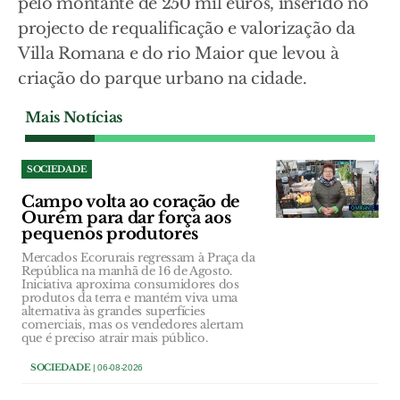
pelo montante de 250 mil euros, inserido no
projecto de requalificação e valorização da
Villa Romana e do rio Maior que levou à
criação do parque urbano na cidade.
Mais Notícias
SOCIEDADE
Campo volta ao coração de
Ourém para dar força aos
pequenos produtores
Mercados Ecorurais regressam à Praça da
República na manhã de 16 de Agosto.
Iniciativa aproxima consumidores dos
produtos da terra e mantém viva uma
alternativa às grandes superfícies
comerciais, mas os vendedores alertam
que é preciso atrair mais público.
SOCIEDADE
| 06-08-2026