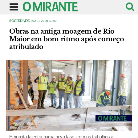
SOCIEDADE
| 02-02-2026 10:00
Obras na antiga moagem de Rio
Maior em bom ritmo após começo
atribulado
Empreitada entra numa nova fase, com os trabalhos a