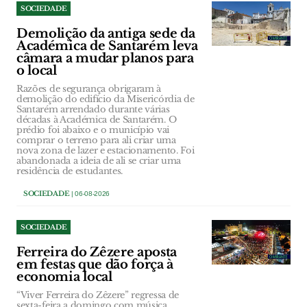
SOCIEDADE
Demolição da antiga sede da
Académica de Santarém leva
câmara a mudar planos para
o local
Razões de segurança obrigaram à
demolição do edifício da Misericórdia de
Santarém arrendado durante várias
décadas à Académica de Santarém. O
prédio foi abaixo e o município vai
comprar o terreno para ali criar uma
nova zona de lazer e estacionamento. Foi
abandonada a ideia de ali se criar uma
residência de estudantes.
SOCIEDADE
| 06-08-2026
SOCIEDADE
Ferreira do Zêzere aposta
em festas que dão força à
economia local
“Viver Ferreira do Zêzere” regressa de
sexta-feira a domingo com música,