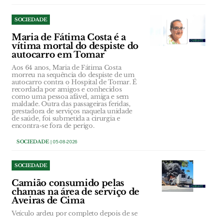
SOCIEDADE
Maria de Fátima Costa é a
vítima mortal do despiste do
autocarro em Tomar
Aos 64 anos, Maria de Fátima Costa
morreu na sequência do despiste de um
autocarro contra o Hospital de Tomar. É
recordada por amigos e conhecidos
como uma pessoa afável, amiga e sem
maldade. Outra das passageiras feridas,
prestadora de serviços naquela unidade
de saúde, foi submetida a cirurgia e
encontra-se fora de perigo.
SOCIEDADE
| 05-08-2026
SOCIEDADE
Camião consumido pelas
chamas na área de serviço de
Aveiras de Cima
Veículo ardeu por completo depois de se