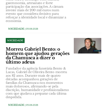
gastronomia, artesanato e forte
participação das associações. A câmara
investe mais de 200 mil euros num
evento que considera decisivo para
reforçar a identidade local e dinamizar a
economia.
SOCIEDADE
| 05-08-2026
SOCIEDADE
Morreu Gabriel Bento: o
homem que ajudou gerações
da Chamusca a dizer o
último adeus
Fundador da agência funerária Bento &
Lucas, Gabriel de Oliveira Bento morreu
aos 82 anos. Durante mais de quatro
décadas acompanhou gerações de
famílias da Chamusca nos momentos
mais dolorosos, afirmando-se pela
discrição, humanidade e profissionalismo
com que ajudava a preparar cada última
despedida.
SOCIEDADE
| 05-08-2026