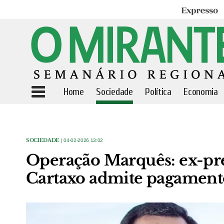
Expresso
Home
Sociedade
Política
Economia
SOCIEDADE
| 04-02-2026 13:02
Operação Marquês: ex-pr
Cartaxo admite pagamento