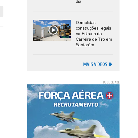
dia
Demolidas
construções ilegais
na Estrada da
Carreira de Tiro em
Santarém
MAIS VÍDEOS