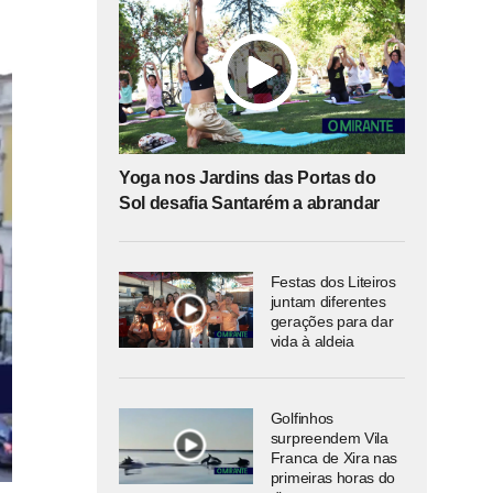
Yoga nos Jardins das Portas do
Sol desafia Santarém a abrandar
Festas dos Liteiros
juntam diferentes
gerações para dar
vida à aldeia
Golfinhos
surpreendem Vila
Franca de Xira nas
primeiras horas do