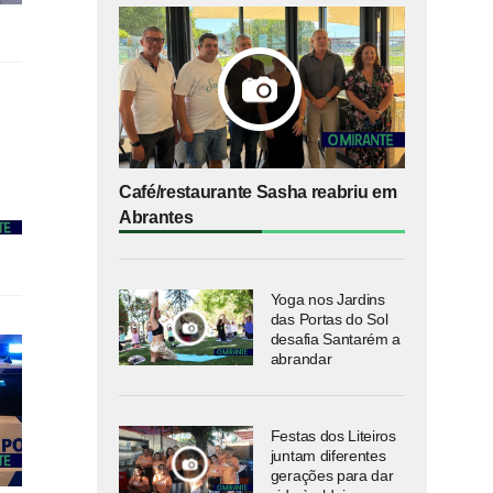
Café/restaurante Sasha reabriu em
Abrantes
Yoga nos Jardins
das Portas do Sol
desafia Santarém a
abrandar
Festas dos Liteiros
juntam diferentes
gerações para dar