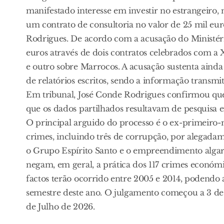
manifestado interesse em investir no estrangeiro
um contrato de consultoria no valor de 25 mil eu
Rodrigues. De acordo com a acusação do Ministério
euros através de dois contratos celebrados com 
e outro sobre Marrocos. A acusação sustenta aind
de relatórios escritos, sendo a informação transm
Em tribunal, José Conde Rodrigues confirmou que 
que os dados partilhados resultavam de pesquisa
O principal arguido do processo é o ex-primeiro-m
crimes, incluindo três de corrupção, por alegadam
o Grupo Espírito Santo e o empreendimento algarv
negam, em geral, a prática dos 117 crimes económi
factos terão ocorrido entre 2005 e 2014, podendo
semestre deste ano. O julgamento começou a 3 de 
de Julho de 2026.