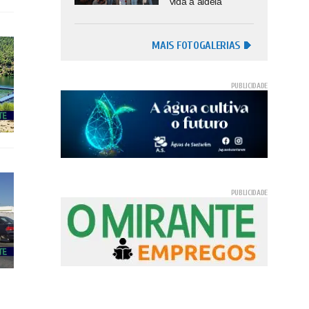
vida à aldeia
MAIS FOTOGALERIAS