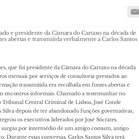
tado e presidente da Câmara do Cartaxo na década de
tes abertas e transmitida verbalmente a Carlos Santos
ues, que foi presidente da Câmara do Cartaxo na década
os mensais por serviços de consultoria prestados ao
ormação transmitida era recolhida em fontes abertas e
m encontros informais. Chamado a testemunhar no
Tribunal Central Criminal de Lisboa, José Conde
 Silva depois de ter abandonado funções governativas,
egrou os executivos liderados por José Sócrates.
to surgiu por intermédio de um amigo comum, antigo
o. Durante essas conversas, Carlos Santos Silva terá