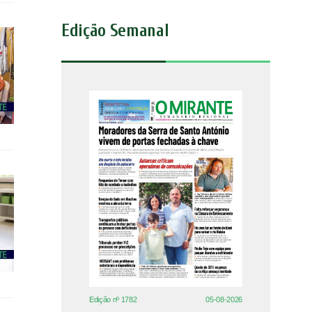
Edição Semanal
Edição nº 1782
05-08-2026