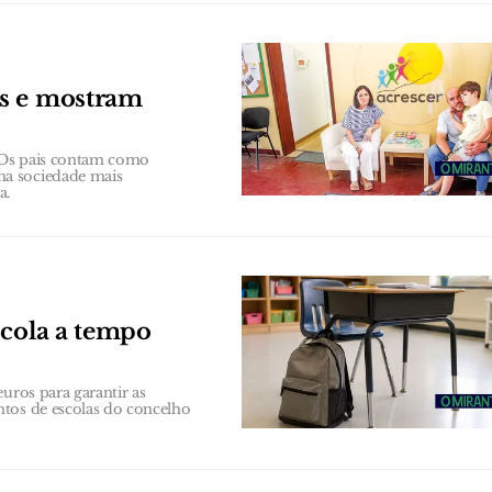
os e mostram
 Os pais contam como
ma sociedade mais
a.
scola a tempo
uros para garantir as
ntos de escolas do concelho