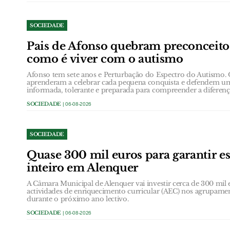
SOCIEDADE
Pais de Afonso quebram preconceit
como é viver com o autismo
Afonso tem sete anos e Perturbação do Espectro do Autismo.
aprenderam a celebrar cada pequena conquista e defendem u
informada, tolerante e preparada para compreender a diferenç
SOCIEDADE
| 06-08-2026
SOCIEDADE
Quase 300 mil euros para garantir e
inteiro em Alenquer
A Câmara Municipal de Alenquer vai investir cerca de 300 mil e
actividades de enriquecimento curricular (AEC) nos agrupame
durante o próximo ano lectivo.
SOCIEDADE
| 06-08-2026