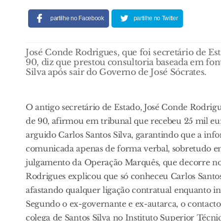
partilhe no Facebook
partilhe no Twitter
José Conde Rodrigues, que foi secretário de Es
90, diz que prestou consultoria baseada em fon
Silva após sair do Governo de José Sócrates.
O antigo secretário de Estado, José Conde Rodrig
de 90, afirmou em tribunal que recebeu 25 mil eur
arguido Carlos Santos Silva, garantindo que a inf
comunicada apenas de forma verbal, sobretudo e
julgamento da Operação Marquês, que decorre no 
Rodrigues explicou que só conheceu Carlos Santos
afastando qualquer ligação contratual enquanto int
Segundo o ex-governante e ex-autarca, o contac
colega de Santos Silva no Instituto Superior Técnic