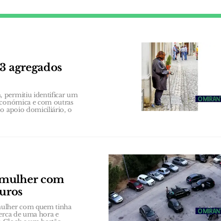
63 agregados
 permitiu identificar um
 económica e com outras
o apoio domiciliário, o
 mulher com
euros
 mulher com quem tinha
cerca de uma hora e