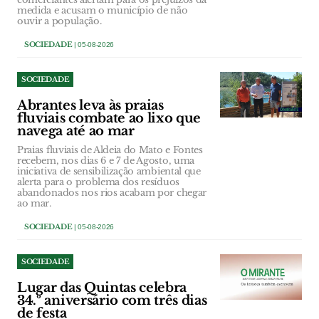
medida e acusam o município de não
ouvir a população.
SOCIEDADE
| 05-08-2026
SOCIEDADE
Abrantes leva às praias
fluviais combate ao lixo que
navega até ao mar
Praias fluviais de Aldeia do Mato e Fontes
recebem, nos dias 6 e 7 de Agosto, uma
iniciativa de sensibilização ambiental que
alerta para o problema dos resíduos
abandonados nos rios acabam por chegar
ao mar.
SOCIEDADE
| 05-08-2026
SOCIEDADE
Lugar das Quintas celebra
34.º aniversário com três dias
de festa