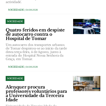
actividade.
SOCIEDADE
| 04-08-2026
SOCIEDADE
Quatro feridos em despiste
de autocarro contra o
Hospital de Tomar
Um autocarro dos transportes urbanos
de Tomar despistou-se ao início da tarde
desta terça-feira, 4 de Agosto, junto à
entrada do Hospital Nossa Senhora da
Graça, em Tomar.
SOCIEDADE
| 04-08-2026
SOCIEDADE
Alenquer procura
professores voluntários para
a Universidade da Terceira
Idade