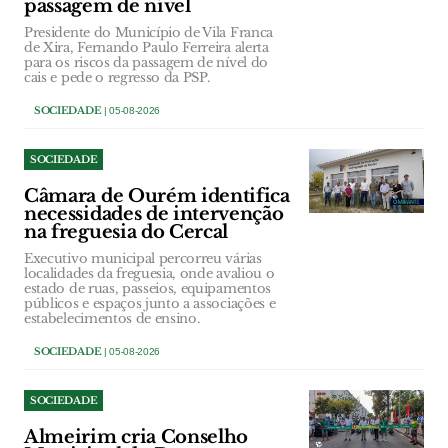
passagem de nível
Presidente do Município de Vila Franca
de Xira, Fernando Paulo Ferreira alerta
para os riscos da passagem de nível do
cais e pede o regresso da PSP.
SOCIEDADE
| 05-08-2026
SOCIEDADE
Câmara de Ourém identifica
necessidades de intervenção
na freguesia do Cercal
Executivo municipal percorreu várias
localidades da freguesia, onde avaliou o
estado de ruas, passeios, equipamentos
públicos e espaços junto a associações e
estabelecimentos de ensino.
SOCIEDADE
| 05-08-2026
SOCIEDADE
Almeirim cria Conselho