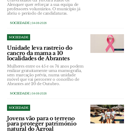
Universidade da Terceira Idade de
Alenquer quer reforçar a sua equipa de
professores voluntários. O município já
abriu o período de candidaturas.
SOCIEDADE
| 04-08-2026
SOCIEDADE
Unidade leva rastreio do
cancro da mama a 10
localidades de Abrantes
Mulheres entre os 45 e os 74 anos podem
realizar gratuitamente uma mamografia,
sem marcação prévia, numa unidade
móvel que vai percorrer o concelho de
Abrantes até 20 de Outubro.
SOCIEDADE
| 04-08-2026
SOCIEDADE
Jovens vão para o terreno
para proteger património
natural do Agroal