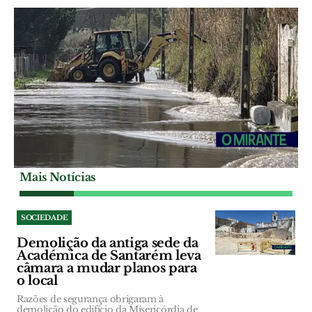
Mais Notícias
SOCIEDADE
Demolição da antiga sede da
Académica de Santarém leva
câmara a mudar planos para
o local
Razões de segurança obrigaram à
demolição do edifício da Misericórdia de