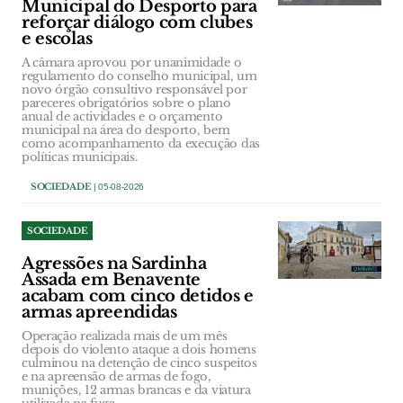
Municipal do Desporto para
reforçar diálogo com clubes
e escolas
A câmara aprovou por unanimidade o
regulamento do conselho municipal, um
novo órgão consultivo responsável por
pareceres obrigatórios sobre o plano
anual de actividades e o orçamento
municipal na área do desporto, bem
como acompanhamento da execução das
políticas municipais.
SOCIEDADE
| 05-08-2026
SOCIEDADE
Agressões na Sardinha
Assada em Benavente
acabam com cinco detidos e
armas apreendidas
Operação realizada mais de um mês
depois do violento ataque a dois homens
culminou na detenção de cinco suspeitos
e na apreensão de armas de fogo,
munições, 12 armas brancas e da viatura