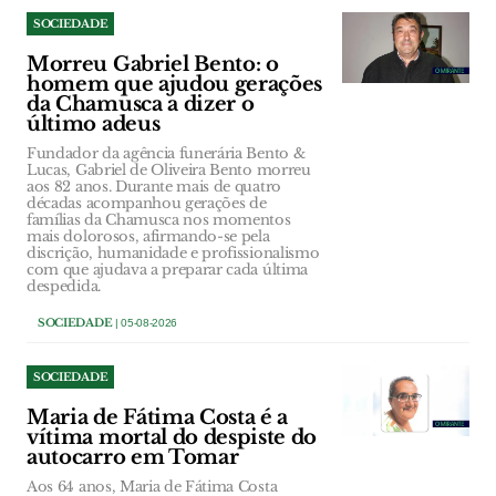
SOCIEDADE
Morreu Gabriel Bento: o
homem que ajudou gerações
da Chamusca a dizer o
último adeus
Fundador da agência funerária Bento &
Lucas, Gabriel de Oliveira Bento morreu
aos 82 anos. Durante mais de quatro
décadas acompanhou gerações de
famílias da Chamusca nos momentos
mais dolorosos, afirmando-se pela
discrição, humanidade e profissionalismo
com que ajudava a preparar cada última
despedida.
SOCIEDADE
| 05-08-2026
SOCIEDADE
Maria de Fátima Costa é a
vítima mortal do despiste do
autocarro em Tomar
Aos 64 anos, Maria de Fátima Costa