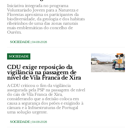
Iniciativa integrada no programa
Voluntariado Jovem para a Natureza e
Florestas aproxima os participantes da
biodiversidade, da geologia e dos habitats
ribeirinhos de uma das zonas naturais
mais emblemáticas do concelho de
Ourém.
SOCIEDADE
| 04-08-2026
SOCIEDADE
CDU exige reposição da
vigilância na passagem de
nível de Vila Franca de Xira
A CDU criticou o fim da vigilância
assegurada pela PSP na passagem de nível
do cais de Vila Franca de Xira,
considerando que a decisão coloca em
causa a segurança dos peões e exigindo à
câmara e à Infraestruturas de Portugal
uma solução urgente.
SOCIEDADE
| 04-08-2026