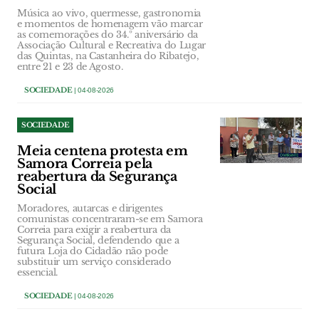
Música ao vivo, quermesse, gastronomia
e momentos de homenagem vão marcar
as comemorações do 34.º aniversário da
Associação Cultural e Recreativa do Lugar
das Quintas, na Castanheira do Ribatejo,
entre 21 e 23 de Agosto.
SOCIEDADE
| 04-08-2026
SOCIEDADE
Meia centena protesta em
Samora Correia pela
reabertura da Segurança
Social
Moradores, autarcas e dirigentes
comunistas concentraram-se em Samora
Correia para exigir a reabertura da
Segurança Social, defendendo que a
futura Loja do Cidadão não pode
substituir um serviço considerado
essencial.
SOCIEDADE
| 04-08-2026