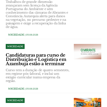
Trabalhos de grande dimensão
avançaram sem licença da Agência
Portuguesa do Ambiente e sem
conhecimento das câmaras de Abrantes e
Constância. Autarquia alerta para danos
na vegetação, no percurso pedestre e na
paisagem e exige a recuperação da linha
de água.
SOCIEDADE
| 05-08-2026
SOCIEDADE
Candidaturas para curso de
Distribuição e Logística em
Azambuja estão a terminar
Curso tem a duração de quatro semestres,
em regime pós-laboral, e inclui um
estágio curricular numa empresa da
região.
SOCIEDADE
| 05-08-2026
SOCIEDADE