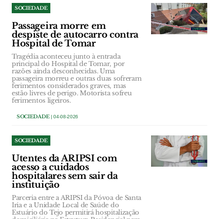
SOCIEDADE
Passageira morre em
despiste de autocarro contra
Hospital de Tomar
Tragédia aconteceu junto à entrada
principal do Hospital de Tomar, por
razões ainda desconhecidas. Uma
passageira morreu e outras duas sofreram
ferimentos considerados graves, mas
estão livres de perigo. Motorista sofreu
ferimentos ligeiros.
SOCIEDADE
| 04-08-2026
SOCIEDADE
Utentes da ARIPSI com
acesso a cuidados
hospitalares sem sair da
instituição
Parceria entre a ARIPSI da Póvoa de Santa
Iria e a Unidade Local de Saúde do
Estuário do Tejo permitirá hospitalização