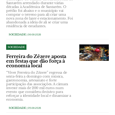
Santarém arrendado durante várias
décadas à Académica de Santarém. O
prédio foi abaixo e o município vai
comprar o terreno para ali criar uma
nova zona de lazer e estacionamento. Foi
abandonada a ideia de ali se criar uma
residência de estudantes.
SOCIEDADE
| 06-08-2026
SOCIEDADE
Ferreira do Zêzere aposta
em festas que dão força à
economia local
“Viver Ferreira do Zêzere” regressa de
sexta-feira a domingo com música,
gastronomia, artesanato e forte
participação das associações. A câmara
investe mais de 200 mil euros num
evento que considera decisivo para
reforçar a identidade local e dinamizar a
economia.
SOCIEDADE
| 05-08-2026