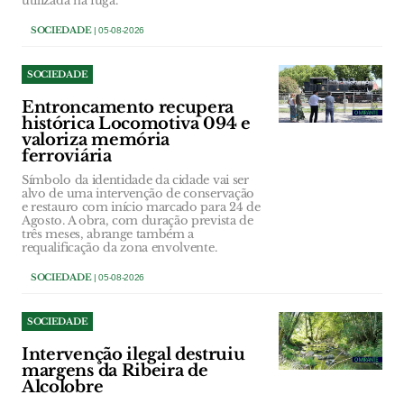
utilizada na fuga.
SOCIEDADE
| 05-08-2026
SOCIEDADE
Entroncamento recupera
histórica Locomotiva 094 e
valoriza memória
ferroviária
Símbolo da identidade da cidade vai ser
alvo de uma intervenção de conservação
e restauro com início marcado para 24 de
Agosto. A obra, com duração prevista de
três meses, abrange também a
requalificação da zona envolvente.
SOCIEDADE
| 05-08-2026
SOCIEDADE
Intervenção ilegal destruiu
margens da Ribeira de
Alcolobre