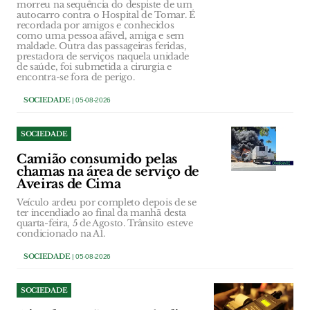
morreu na sequência do despiste de um
autocarro contra o Hospital de Tomar. É
recordada por amigos e conhecidos
como uma pessoa afável, amiga e sem
maldade. Outra das passageiras feridas,
prestadora de serviços naquela unidade
de saúde, foi submetida a cirurgia e
encontra-se fora de perigo.
SOCIEDADE
| 05-08-2026
SOCIEDADE
Camião consumido pelas
chamas na área de serviço de
Aveiras de Cima
Veículo ardeu por completo depois de se
ter incendiado ao final da manhã desta
quarta-feira, 5 de Agosto. Trânsito esteve
condicionado na A1.
SOCIEDADE
| 05-08-2026
SOCIEDADE