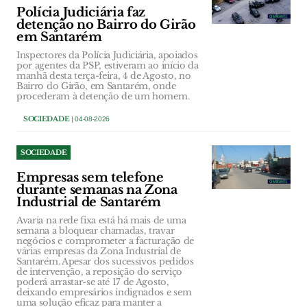
Polícia Judiciária faz
detenção no Bairro do Girão
em Santarém
Inspectores da Polícia Judiciária, apoiados
por agentes da PSP, estiveram ao início da
manhã desta terça-feira, 4 de Agosto, no
Bairro do Girão, em Santarém, onde
procederam à detenção de um homem.
SOCIEDADE
| 04-08-2026
SOCIEDADE
Empresas sem telefone
durante semanas na Zona
Industrial de Santarém
Avaria na rede fixa está há mais de uma
semana a bloquear chamadas, travar
negócios e comprometer a facturação de
várias empresas da Zona Industrial de
Santarém. Apesar dos sucessivos pedidos
de intervenção, a reposição do serviço
poderá arrastar-se até 17 de Agosto,
deixando empresários indignados e sem
uma solução eficaz para manter a