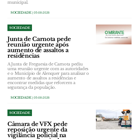
municipal.
SOCIEDADE
| 05-08-2026
SOCIEDADE
Junta de Carnota pede
reunião urgente após
aumento de assaltos a
residências
A Junta de Freguesia de Carnota pediu
uma reunião urgente com as autoridades
e o Município de Alenquer para analisar o
aumento de assaltos a residências e
encontrar medidas que reforcem a
segurança da população.
SOCIEDADE
| 05-08-2026
SOCIEDADE
Câmara de VFX pede
reposição urgente da
vigilância policial na