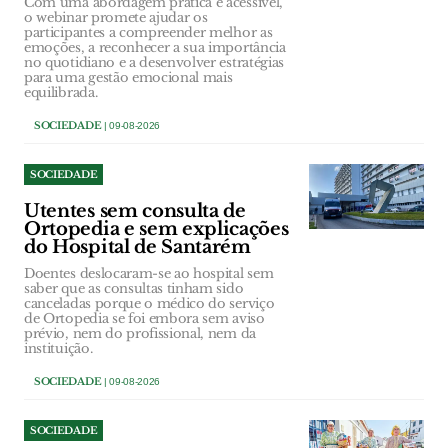
Com uma abordagem prática e acessível,
o webinar promete ajudar os
participantes a compreender melhor as
emoções, a reconhecer a sua importância
no quotidiano e a desenvolver estratégias
para uma gestão emocional mais
equilibrada.
SOCIEDADE
| 09-08-2026
SOCIEDADE
Utentes sem consulta de
Ortopedia e sem explicações
do Hospital de Santarém
Doentes deslocaram-se ao hospital sem
saber que as consultas tinham sido
canceladas porque o médico do serviço
de Ortopedia se foi embora sem aviso
prévio, nem do profissional, nem da
instituição.
SOCIEDADE
| 09-08-2026
SOCIEDADE