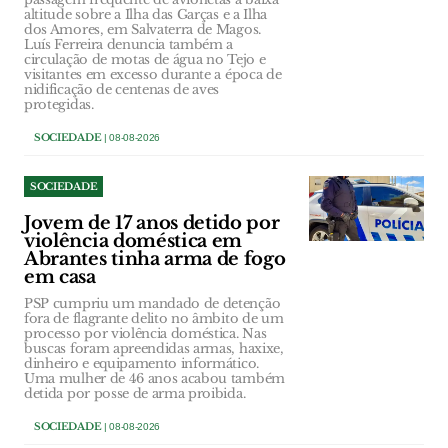
altitude sobre a Ilha das Garças e a Ilha
dos Amores, em Salvaterra de Magos.
Luís Ferreira denuncia também a
circulação de motas de água no Tejo e
visitantes em excesso durante a época de
nidificação de centenas de aves
protegidas.
SOCIEDADE
| 08-08-2026
SOCIEDADE
Jovem de 17 anos detido por
violência doméstica em
Abrantes tinha arma de fogo
em casa
PSP cumpriu um mandado de detenção
fora de flagrante delito no âmbito de um
processo por violência doméstica. Nas
buscas foram apreendidas armas, haxixe,
dinheiro e equipamento informático.
Uma mulher de 46 anos acabou também
detida por posse de arma proibida.
SOCIEDADE
| 08-08-2026