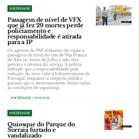
SOCIEDADE
Passagem de nível de VFX
que já fez 29 mortes perde
policiamento e
responsabilidade é atirada
para a IP
Os agentes da PSP deixaram de vigiar a
passagem de nível do cais de Vila Franca
de Xira no início de Julho e não está
prevista a retoma do serviço. A polícia
defende que a responsabilidade pela
redução do risco cabe à Infraestruturas de
Portugal, enquanto a empresa pública
garante que o atravessamento reúne todas
as condições de segurança.
SOCIEDADE
| 08-08-2026
SOCIEDADE
Quiosque do Parque do
Sorraia furtado e
vandalizado