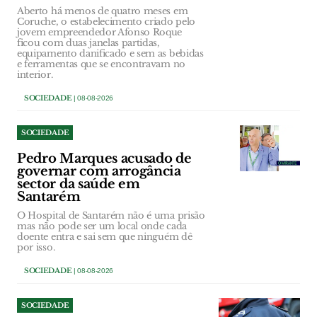
Aberto há menos de quatro meses em
Coruche, o estabelecimento criado pelo
jovem empreendedor Afonso Roque
ficou com duas janelas partidas,
equipamento danificado e sem as bebidas
e ferramentas que se encontravam no
interior.
SOCIEDADE
| 08-08-2026
SOCIEDADE
Pedro Marques acusado de
governar com arrogância
sector da saúde em
Santarém
O Hospital de Santarém não é uma prisão
mas não pode ser um local onde cada
doente entra e sai sem que ninguém dê
por isso.
SOCIEDADE
| 08-08-2026
SOCIEDADE