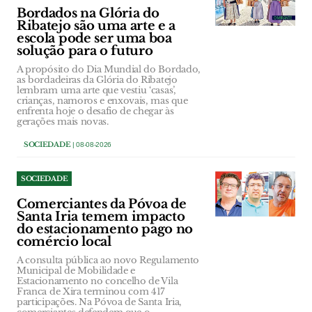
Bordados na Glória do
Ribatejo são uma arte e a
escola pode ser uma boa
solução para o futuro
A propósito do Dia Mundial do Bordado,
as bordadeiras da Glória do Ribatejo
lembram uma arte que vestiu ‘casas’,
crianças, namoros e enxovais, mas que
enfrenta hoje o desafio de chegar às
gerações mais novas.
SOCIEDADE
| 08-08-2026
SOCIEDADE
Comerciantes da Póvoa de
Santa Iria temem impacto
do estacionamento pago no
comércio local
A consulta pública ao novo Regulamento
Municipal de Mobilidade e
Estacionamento no concelho de Vila
Franca de Xira terminou com 417
participações. Na Póvoa de Santa Iria,