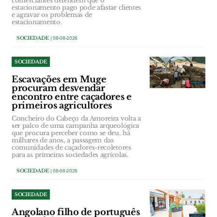
comerciantes defendem que o
estacionamento pago pode afastar clientes
e agravar os problemas de
estacionamento.
SOCIEDADE
| 08-08-2026
SOCIEDADE
Escavações em Muge
procuram desvendar
encontro entre caçadores e
primeiros agricultores
Concheiro do Cabeço da Amoreira volta a
ser palco de uma campanha arqueológica
que procura perceber como se deu, há
milhares de anos, a passagem das
comunidades de caçadores-recoletores
para as primeiras sociedades agrícolas.
SOCIEDADE
| 08-08-2026
SOCIEDADE
Angolano filho de português