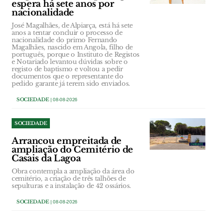
espera há sete anos por
nacionalidade
José Magalhães, de Alpiarça, está há sete
anos a tentar concluir o processo de
nacionalidade do primo Fernando
Magalhães, nascido em Angola, filho de
português, porque o Instituto de Registos
e Notariado levantou dúvidas sobre o
registo de baptismo e voltou a pedir
documentos que o representante do
pedido garante já terem sido enviados.
SOCIEDADE
| 08-08-2026
SOCIEDADE
Arrancou empreitada de
ampliação do Cemitério de
Casais da Lagoa
Obra contempla a ampliação da área do
cemitério, a criação de três talhões de
sepulturas e a instalação de 42 ossários.
SOCIEDADE
| 08-08-2026