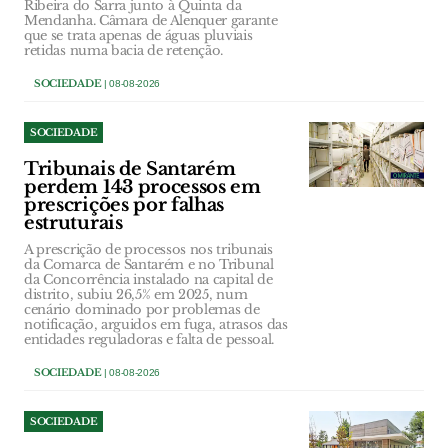
Ribeira do Sarra junto à Quinta da
Mendanha. Câmara de Alenquer garante
que se trata apenas de águas pluviais
retidas numa bacia de retenção.
SOCIEDADE
| 08-08-2026
SOCIEDADE
Tribunais de Santarém
perdem 143 processos em
prescrições por falhas
estruturais
A prescrição de processos nos tribunais
da Comarca de Santarém e no Tribunal
da Concorrência instalado na capital de
distrito, subiu 26,5% em 2025, num
cenário dominado por problemas de
notificação, arguidos em fuga, atrasos das
entidades reguladoras e falta de pessoal.
SOCIEDADE
| 08-08-2026
SOCIEDADE