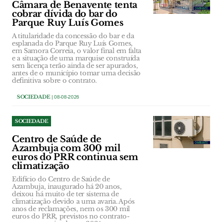
Câmara de Benavente tenta
cobrar dívida do bar do
Parque Ruy Luís Gomes
A titularidade da concessão do bar e da
esplanada do Parque Ruy Luís Gomes,
em Samora Correia, o valor final em falta
e a situação de uma marquise construída
sem licença terão ainda de ser apurados,
antes de o município tomar uma decisão
definitiva sobre o contrato.
SOCIEDADE
| 08-08-2026
SOCIEDADE
Centro de Saúde de
Azambuja com 300 mil
euros do PRR continua sem
climatização
Edifício do Centro de Saúde de
Azambuja, inaugurado há 20 anos,
deixou há muito de ter sistema de
climatização devido a uma avaria. Após
anos de reclamações, nem os 300 mil
euros do PRR, previstos no contrato-