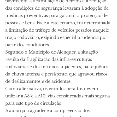
pavimento, a acumulação de detritos e a redução
das condições de segurança levaram à adopção de
medidas preventivas para garantir a protecção de
pessoas e bens. Face a este cenário, foi determinada
a limitação do tráfego de veículos pesados naquele
troço rodoviário, exigindo especial prudência por
parte dos condutores.
Segundo o Município de Alenquer, a situação
resulta da fragilização das infra-estruturas
rodoviárias e dos terrenos adjacentes, na sequência
da chuva intensa e persistente, que agravou riscos
de deslizamentos e de acidentes.
Como alternativa, os veículos pesados devem
utilizar a A8 e a A10, vias consideradas mais seguras
para este tipo de circulação.
A autarquia agradece a compreensão dos