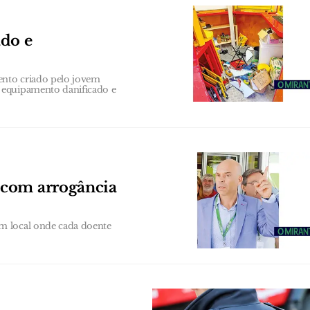
ado e
ento criado pelo jovem
 equipamento danificado e
 com arrogância
m local onde cada doente