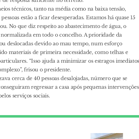
ios técnicos, tanto na média como na baixa tensão,
pessoas estão a ficar desesperadas. Estamos há quase 15
rmou. No que diz respeito ao abastecimento de água, o
e normalizada em todo o concelho. A prioridade da
as ou deslocadas devido ao mau tempo, num esforço
uído materiais de primeira necessidade, como telhas e
articulares. “Isso ajuda a minimizar os estragos imediatos
plexo”, frisou o presidente.
zava cerca de 40 pessoas desalojadas, número que se
onseguiram regressar a casa após pequenas intervenções
os serviços sociais.