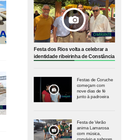
Festa dos Rios volta a celebrar a
identidade ribeirinha de Constância
Festas de Coruche
começam com
nove dias de fé
junto à padroeira
Festa de Verão
anima Lamarosa
com música,
convívio e sabores