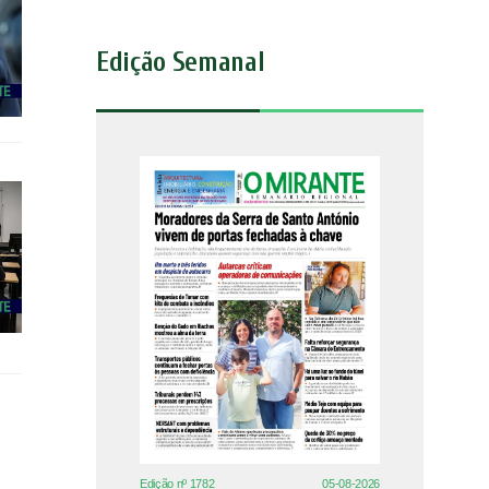
Edição Semanal
Edição nº 1782
05-08-2026