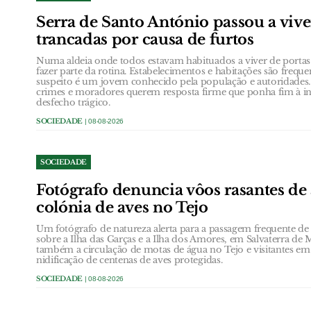
Serra de Santo António passou a vive
trancadas por causa de furtos
Numa aldeia onde todos estavam habituados a viver de portas
fazer parte da rotina. Estabelecimentos e habitações são frequ
suspeito é um jovem conhecido pela população e autoridades.
crimes e moradores querem resposta firme que ponha fim à in
desfecho trágico.
SOCIEDADE
| 08-08-2026
SOCIEDADE
Fotógrafo denuncia vôos rasantes de 
colónia de aves no Tejo
Um fotógrafo de natureza alerta para a passagem frequente de a
sobre a Ilha das Garças e a Ilha dos Amores, em Salvaterra de 
também a circulação de motas de água no Tejo e visitantes em
nidificação de centenas de aves protegidas.
SOCIEDADE
| 08-08-2026