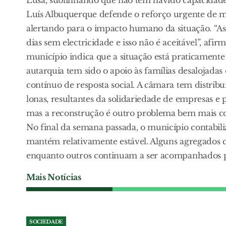
Luís Albuquerque defende o reforço urgente de me
alertando para o impacto humano da situação. “As 
dias sem electricidade e isso não é aceitável”, afi
município indica que a situação está praticament
autarquia tem sido o apoio às famílias desalojad
contínuo de resposta social. A câmara tem distrib
lonas, resultantes da solidariedade de empresas e p
mas a reconstrução é outro problema bem mais com
No final da semana passada, o município contabili
mantém relativamente estável. Alguns agregados c
enquanto outros continuam a ser acompanhados pel
Mais Notícias
SOCIEDADE