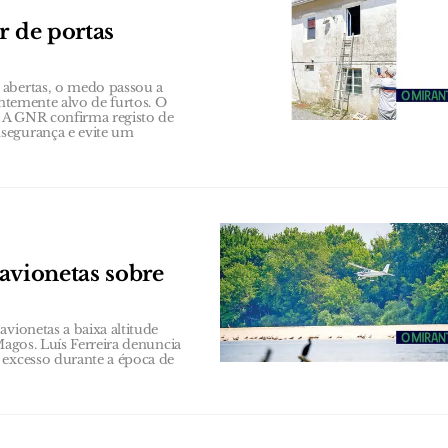
r de portas
 abertas, o medo passou a
entemente alvo de furtos. O
 A GNR confirma registo de
segurança e evite um
avionetas sobre
vionetas a baixa altitude
Magos. Luís Ferreira denuncia
 excesso durante a época de