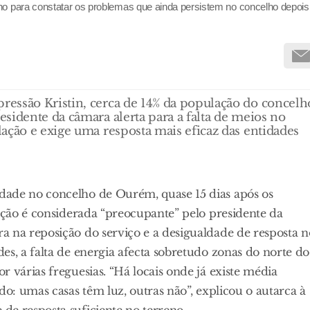
no para constatar os problemas que ainda persistem no concelho depois
essão Kristin, cerca de 14% da população do concelh
sidente da câmara alerta para a falta de meios no
ação e exige uma resposta mais eficaz das entidades
dade no concelho de Ourém, quase 15 dias após os
uação é considerada “preocupante” pelo presidente da
a na reposição do serviço e a desigualdade de resposta n
es, a falta de energia afecta sobretudo zonas do norte do
 várias freguesias. “Há locais onde já existe média
do: umas casas têm luz, outras não”, explicou o autarca à
de resposta suficiente no terreno.