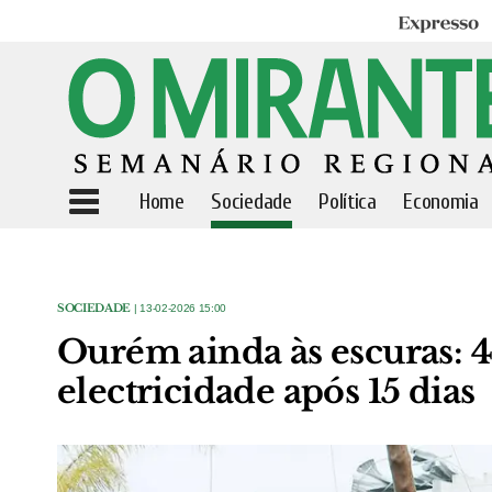
Expresso
Home
Sociedade
Política
Economia
SOCIEDADE
| 13-02-2026 15:00
Ourém ainda às escuras: 
electricidade após 15 dias