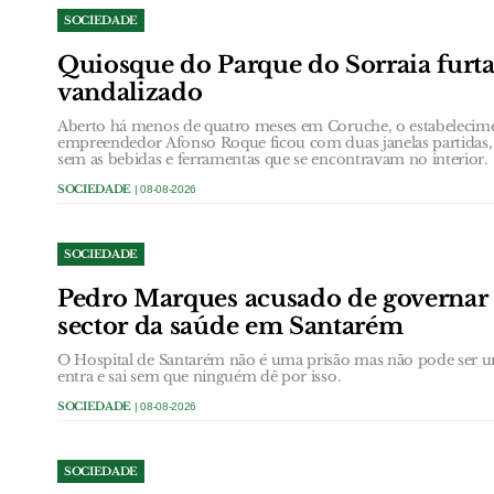
SOCIEDADE
Quiosque do Parque do Sorraia furt
vandalizado
Aberto há menos de quatro meses em Coruche, o estabelecim
empreendedor Afonso Roque ficou com duas janelas partidas,
sem as bebidas e ferramentas que se encontravam no interior.
SOCIEDADE
| 08-08-2026
SOCIEDADE
Pedro Marques acusado de governar
sector da saúde em Santarém
O Hospital de Santarém não é uma prisão mas não pode ser u
entra e sai sem que ninguém dê por isso.
SOCIEDADE
| 08-08-2026
SOCIEDADE