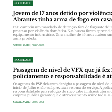
SOCIEDADE
Jovem de 17 anos detido por violênc
Abrantes tinha arma de fogo em casa
PSP cumpriu um mandado de detenção fora de flagrante deli
processo por violência doméstica. Nas buscas foram apreendid
equipamento informático. Uma mulher de 46 anos acabou ta
arma proibida.
SOCIEDADE
| 08-08-2026
SOCIEDADE
Passagem de nível de VFX que já fez
policiamento e responsabilidade é at
Os agentes da PSP deixaram de vigiar a passagem de nível do c
início de Julho e não está prevista a retoma do serviço. A políc
responsabilidade pela redução do risco cabe à Infraestruturas 
empresa pública garante que o atravessamento reúne todas as 
SOCIEDADE
| 08-08-2026