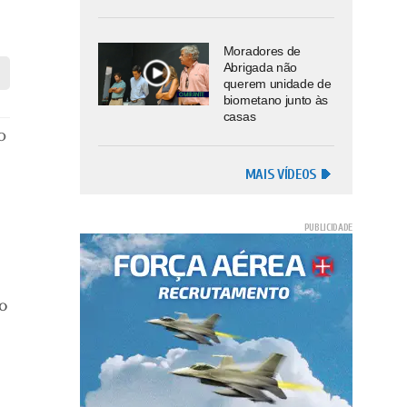
Moradores de
Abrigada não
querem unidade de
biometano junto às
casas
o
MAIS VÍDEOS
o