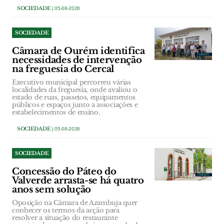
SOCIEDADE
| 05-08-2026
SOCIEDADE
Câmara de Ourém identifica
necessidades de intervenção
na freguesia do Cercal
Executivo municipal percorreu várias
localidades da freguesia, onde avaliou o
estado de ruas, passeios, equipamentos
públicos e espaços junto a associações e
estabelecimentos de ensino.
SOCIEDADE
| 05-08-2026
SOCIEDADE
Concessão do Páteo do
Valverde arrasta-se há quatro
anos sem solução
Oposição na Câmara de Azambuja quer
conhecer os termos da acção para
resolver a situação do restaurante