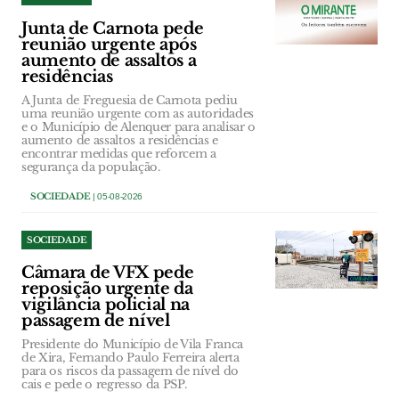
Junta de Carnota pede
reunião urgente após
aumento de assaltos a
residências
A Junta de Freguesia de Carnota pediu
uma reunião urgente com as autoridades
e o Município de Alenquer para analisar o
aumento de assaltos a residências e
encontrar medidas que reforcem a
segurança da população.
SOCIEDADE
| 05-08-2026
SOCIEDADE
Câmara de VFX pede
reposição urgente da
vigilância policial na
passagem de nível
Presidente do Município de Vila Franca
de Xira, Fernando Paulo Ferreira alerta
para os riscos da passagem de nível do
cais e pede o regresso da PSP.