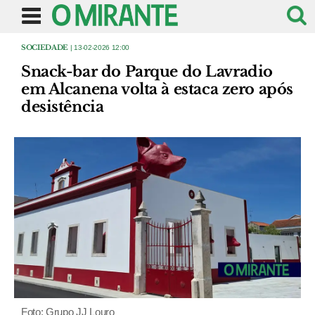
SOCIEDADE
| 13-02-2026 12:00
Snack-bar do Parque do Lavradio
em Alcanena volta à estaca zero após
desistência
Foto: Grupo JJ Louro