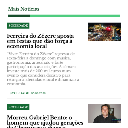
Mais Notícias
SOCIEDADE
Ferreira do Zêzere aposta
em festas que dão força à
economia local
“Viver Ferreira do Zêzere” regressa de
sexta-feira a domingo com música,
gastronomia, artesanato e forte
participação das associações. A câmara
investe mais de 200 mil euros num
evento que considera decisivo para
reforçar a identidade local e dinamizar a
economia.
SOCIEDADE
| 05-08-2026
SOCIEDADE
Morreu Gabriel Bento: o
homem que ajudou gerações