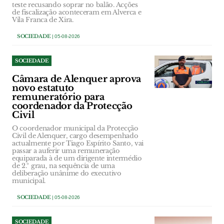
teste recusando soprar no balão. Acções
de fiscalização aconteceram em Alverca e
Vila Franca de Xira.
SOCIEDADE
| 05-08-2026
SOCIEDADE
Câmara de Alenquer aprova
novo estatuto
remuneratório para
coordenador da Protecção
Civil
O coordenador municipal da Protecção
Civil de Alenquer, cargo desempenhado
actualmente por Tiago Espírito Santo, vai
passar a auferir uma remuneração
equiparada à de um dirigente intermédio
de 2.º grau, na sequência de uma
deliberação unânime do executivo
municipal.
SOCIEDADE
| 05-08-2026
SOCIEDADE