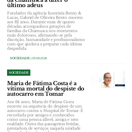
da Chamusca a dizer o
último adeus
Fundador da agência funerária Bento &
Lucas, Gabriel de Oliveira Bento morreu
aos 82 anos. Durante mais de quatro
décadas acompanhou gerações de
famílias da Chamusca nos momentos
mais dolorosos, afirmando-se pela
discrição, humanidade e profissionalismo
com que ajudava a preparar cada última
despedida.
SOCIEDADE
| 05-08-2026
SOCIEDADE
Maria de Fátima Costa é a
vítima mortal do despiste do
autocarro em Tomar
Aos 64 anos, Maria de Fátima Costa
morreu na sequência do despiste de um
autocarro contra o Hospital de Tomar. É
recordada por amigos e conhecidos
como uma pessoa afável, amiga e sem
maldade. Outra das passageiras feridas,
prestadora de serviços naquela unidade