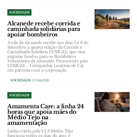
SOCIEDADE
Alcanede recebe corrida e
caminhada solidárias para
apoiar bombeiros
A vila de Alcanede recebe nos dias 5 e 6 de
Setembro a quarta edição da Corrida e
Caminhada Solidária LUSICAL, que visa
angariar fundos para os Bombeiros
Voluntários de Alcanede. Promovido pela
LUSICAL - Companhia Lusitana de Cal,
em parceria com a corporação.
SOCIEDADE
| 07-08-2026
SOCIEDADE
Amamenta Care: a linha 24
horas que apoia mães do
Médio Tejo na
amamentação
Linha criada pela ULS Médio Tejo
funciona todos os dias do ano, é