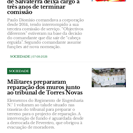
de Salvaterra deixa cargo a
três anos de terminar
comissão
Paulo Dionísio comandava a corporação
desde 2014, tendo interrompido a sua
terceira comissão de serviço. “Objectivos
diferentes” estiveram na base da decisão
do comandante que diz sair de “cabeça
erguida”. Segundo comandante assume
funções até nova nomeação.
SOCIEDADE
| 07-08-2026
SOCIEDADE
Militares prepararam
reparação dos muros junto
ao tribunal de Torres Novas
Elementos do Regimento de Engenharia
N.º 1 voltaram ao talude situado nas
traseiras do tribunal para preparar o
terreno para o projecto de reparação. A
intervenção de fundo é aguardada desde
a derrocada de Fevereiro, que obrigou à
evacuação de moradores.