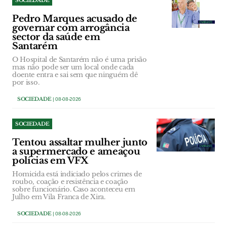
SOCIEDADE
Pedro Marques acusado de
governar com arrogância
sector da saúde em
Santarém
O Hospital de Santarém não é uma prisão
mas não pode ser um local onde cada
doente entra e sai sem que ninguém dê
por isso.
SOCIEDADE
| 08-08-2026
SOCIEDADE
Tentou assaltar mulher junto
a supermercado e ameaçou
polícias em VFX
Homicida está indiciado pelos crimes de
roubo, coação e resistência e coação
sobre funcionário. Caso aconteceu em
Julho em Vila Franca de Xira.
SOCIEDADE
| 08-08-2026