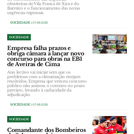
obstétricas de Vila Franca de Xira e do
Barreiro e o funcionamento das novas
urgências regionais.
SOCIEDADE
| 07-08-2026
SOCIEDADE
Empresa falha prazos e
obriga câmara a lançar novo
concurso para obras na EB1
de Aveiras de Cima
Ano lectivo vai iniciar sem que os
problemas com a climatização estejam
resolvidos. Empresa que venceu concurso
público não assinou o contrato no prazo
previsto, levando à caducidade da
adjudicação.
SOCIEDADE
| 07-08-2026
SOCIEDADE
Comandante dos Bombeiros