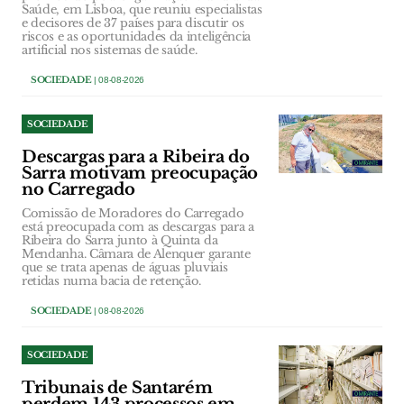
Saúde, em Lisboa, que reuniu especialistas
e decisores de 37 países para discutir os
riscos e as oportunidades da inteligência
artificial nos sistemas de saúde.
SOCIEDADE
| 08-08-2026
SOCIEDADE
Descargas para a Ribeira do
Sarra motivam preocupação
no Carregado
Comissão de Moradores do Carregado
está preocupada com as descargas para a
Ribeira do Sarra junto à Quinta da
Mendanha. Câmara de Alenquer garante
que se trata apenas de águas pluviais
retidas numa bacia de retenção.
SOCIEDADE
| 08-08-2026
SOCIEDADE
Tribunais de Santarém