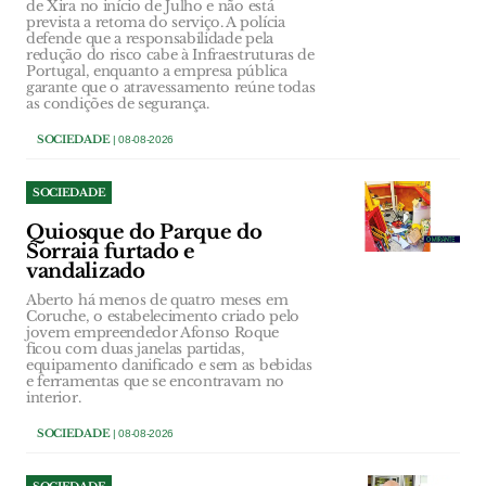
de Xira no início de Julho e não está
prevista a retoma do serviço. A polícia
defende que a responsabilidade pela
redução do risco cabe à Infraestruturas de
Portugal, enquanto a empresa pública
garante que o atravessamento reúne todas
as condições de segurança.
SOCIEDADE
| 08-08-2026
SOCIEDADE
Quiosque do Parque do
Sorraia furtado e
vandalizado
Aberto há menos de quatro meses em
Coruche, o estabelecimento criado pelo
jovem empreendedor Afonso Roque
ficou com duas janelas partidas,
equipamento danificado e sem as bebidas
e ferramentas que se encontravam no
interior.
SOCIEDADE
| 08-08-2026