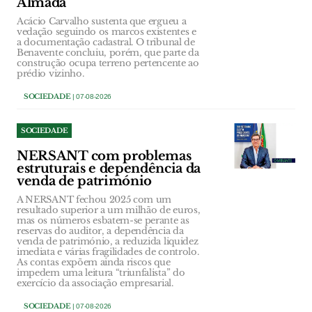
Almada
Acácio Carvalho sustenta que ergueu a
vedação seguindo os marcos existentes e
a documentação cadastral. O tribunal de
Benavente concluiu, porém, que parte da
construção ocupa terreno pertencente ao
prédio vizinho.
SOCIEDADE
| 07-08-2026
SOCIEDADE
NERSANT com problemas
estruturais e dependência da
venda de património
A NERSANT fechou 2025 com um
resultado superior a um milhão de euros,
mas os números esbatem-se perante as
reservas do auditor, a dependência da
venda de património, a reduzida liquidez
imediata e várias fragilidades de controlo.
As contas expõem ainda riscos que
impedem uma leitura “triunfalista” do
exercício da associação empresarial.
SOCIEDADE
| 07-08-2026