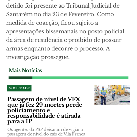
detido foi presente ao Tribunal Judicial de
Santarém no dia 23 de Fevereiro. Como
medida de coacção, ficou sujeito a
apresentações bissemanais no posto policial
da área de residência e proibido de possuir
armas enquanto decorre o processo. A
investigação prossegue.
Mais Notícias
SOCIEDADE
Passagem de nível de VFX
que já fez 29 mortes perde
policiamento e
responsabilidade é atirada
para a IP
Os agentes da PSP deixaram de vigiar a
passagem de nível do cais de Vila Franca