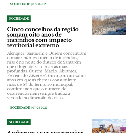
SOCIEDADE
| 07-08-2026
SOCIEDADE
Cinco concelhos da região
somam oito anos de
incêndios com impacto
territorial extremo
Alenquer, Santarém e Ourém concentram
o maior número médio de incêndios,
mas é no norte do distrito de Santarém
que o fogo deixa as marcas mais
profundas. Ourém, Mação, Abrantes,
Ferreira do Zêzere e Tomar somam vários
anos em que as chamas consumiram
mais de 5% do território municipal,
confirmando que o número de
ocorrências nem sempre traduz a
verdadeira dimensão do risco.
SOCIEDADE
| 07-08-2026
SOCIEDADE