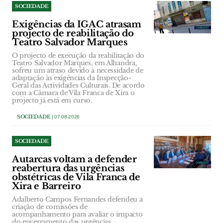
SOCIEDADE
Exigências da IGAC atrasam
projecto de reabilitação do
Teatro Salvador Marques
O projecto de execução da reabilitação do
Teatro Salvador Marques, em Alhandra,
sofreu um atraso devido à necessidade de
adaptação às exigências da Inspecção-
Geral das Actividades Culturais. De acordo
com a Câmara de Vila Franca de Xira o
projecto já está em curso.
SOCIEDADE
| 07-08-2026
SOCIEDADE
Autarcas voltam a defender
reabertura das urgências
obstétricas de Vila Franca de
Xira e Barreiro
Adalberto Campos Fernandes defendeu a
criação de comissões de
acompanhamento para avaliar o impacto
do encerramento das urgências