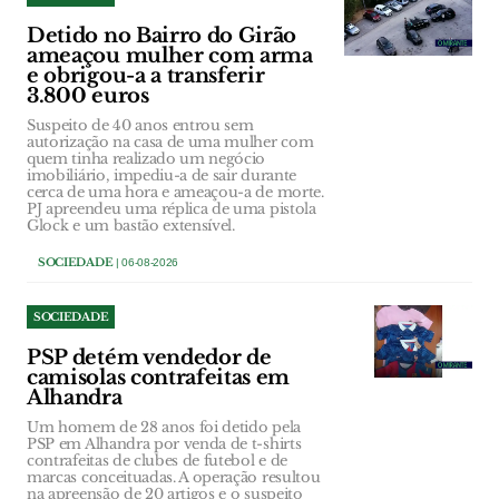
Detido no Bairro do Girão
ameaçou mulher com arma
e obrigou-a a transferir
3.800 euros
Suspeito de 40 anos entrou sem
autorização na casa de uma mulher com
quem tinha realizado um negócio
imobiliário, impediu-a de sair durante
cerca de uma hora e ameaçou-a de morte.
PJ apreendeu uma réplica de uma pistola
Glock e um bastão extensível.
SOCIEDADE
| 06-08-2026
SOCIEDADE
PSP detém vendedor de
camisolas contrafeitas em
Alhandra
Um homem de 28 anos foi detido pela
PSP em Alhandra por venda de t-shirts
contrafeitas de clubes de futebol e de
marcas conceituadas. A operação resultou
na apreensão de 20 artigos e o suspeito