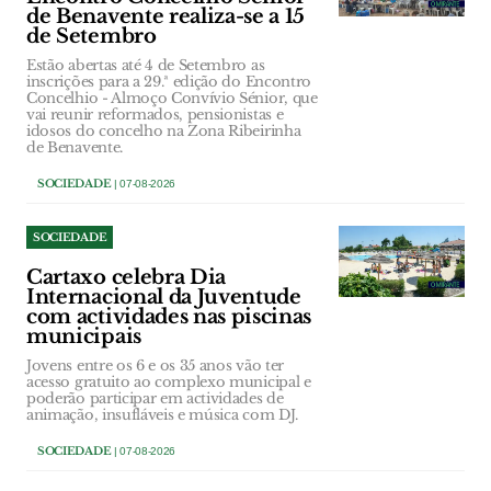
de Benavente realiza-se a 15
de Setembro
Estão abertas até 4 de Setembro as
inscrições para a 29.ª edição do Encontro
Concelhio - Almoço Convívio Sénior, que
vai reunir reformados, pensionistas e
idosos do concelho na Zona Ribeirinha
de Benavente.
SOCIEDADE
| 07-08-2026
SOCIEDADE
Cartaxo celebra Dia
Internacional da Juventude
com actividades nas piscinas
municipais
Jovens entre os 6 e os 35 anos vão ter
acesso gratuito ao complexo municipal e
poderão participar em actividades de
animação, insufláveis e música com DJ.
SOCIEDADE
| 07-08-2026