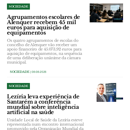
SOCIEDADE
Agrupamentos escolares de
Alenquer recebem 45 mil
euros para aquisição de
equipamentos
Os quatro agrupamentos de escolas do
concelho de Alenquer vão receber um
apoio financeiro de 45.073,92 euros para
aquisição de equipamentos, na sequência
de uma deliberação unânime da câmara
municipal.
SOCIEDADE
| 08-08-2026
SOCIEDADE
Lezíria leva experiência de
Santarém a conferência
mundial sobre inteligência
artificial na saúde
Unidade Local de Saúde da Lezíria esteve
representada num encontro internacional
promovido pela Organização Mundial da