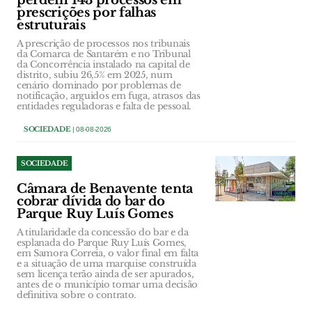
perdem 143 processos em
prescrições por falhas
estruturais
A prescrição de processos nos tribunais
da Comarca de Santarém e no Tribunal
da Concorrência instalado na capital de
distrito, subiu 26,5% em 2025, num
cenário dominado por problemas de
notificação, arguidos em fuga, atrasos das
entidades reguladoras e falta de pessoal.
SOCIEDADE
| 08-08-2026
SOCIEDADE
Câmara de Benavente tenta
cobrar dívida do bar do
Parque Ruy Luís Gomes
A titularidade da concessão do bar e da
esplanada do Parque Ruy Luís Gomes,
em Samora Correia, o valor final em falta
e a situação de uma marquise construída
sem licença terão ainda de ser apurados,
antes de o município tomar uma decisão
definitiva sobre o contrato.