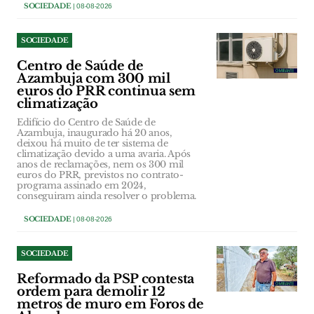
SOCIEDADE
| 08-08-2026
SOCIEDADE
Centro de Saúde de
Azambuja com 300 mil
euros do PRR continua sem
climatização
Edifício do Centro de Saúde de
Azambuja, inaugurado há 20 anos,
deixou há muito de ter sistema de
climatização devido a uma avaria. Após
anos de reclamações, nem os 300 mil
euros do PRR, previstos no contrato-
programa assinado em 2024,
conseguiram ainda resolver o problema.
SOCIEDADE
| 08-08-2026
SOCIEDADE
Reformado da PSP contesta
ordem para demolir 12
metros de muro em Foros de