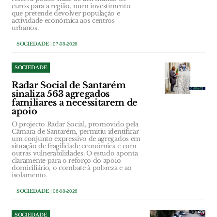
euros para a região, num investimento
que pretende devolver população e
actividade económica aos centros
urbanos.
SOCIEDADE
| 07-08-2026
SOCIEDADE
Radar Social de Santarém
sinaliza 563 agregados
familiares a necessitarem de
apoio
O projecto Radar Social, promovido pela
Câmara de Santarém, permitiu identificar
um conjunto expressivo de agregados em
situação de fragilidade económica e com
outras vulnerabilidades. O estudo aponta
claramente para o reforço do apoio
domiciliário, o combate à pobreza e ao
isolamento.
SOCIEDADE
| 06-08-2026
SOCIEDADE