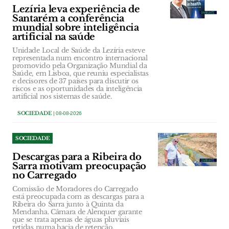
Lezíria leva experiência de
Santarém a conferência
mundial sobre inteligência
artificial na saúde
Unidade Local de Saúde da Lezíria esteve
representada num encontro internacional
promovido pela Organização Mundial da
Saúde, em Lisboa, que reuniu especialistas
e decisores de 37 países para discutir os
riscos e as oportunidades da inteligência
artificial nos sistemas de saúde.
SOCIEDADE
| 08-08-2026
SOCIEDADE
Descargas para a Ribeira do
Sarra motivam preocupação
no Carregado
Comissão de Moradores do Carregado
está preocupada com as descargas para a
Ribeira do Sarra junto à Quinta da
Mendanha. Câmara de Alenquer garante
que se trata apenas de águas pluviais
retidas numa bacia de retenção.