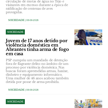
circulação de motas de água no Tejo e
visitantes em excesso durante a época de
nidificação de centenas de aves
protegidas.
SOCIEDADE
| 08-08-2026
SOCIEDADE
Jovem de 17 anos detido por
violência doméstica em
Abrantes tinha arma de fogo
em casa
PSP cumpriu um mandado de detenção
fora de flagrante delito no âmbito de um
processo por violência doméstica. Nas
buscas foram apreendidas armas, haxixe,
dinheiro e equipamento informático.
Uma mulher de 46 anos acabou também
detida por posse de arma proibida.
SOCIEDADE
| 08-08-2026
SOCIEDADE