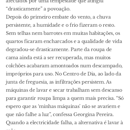
afectados por uma tempestade que atingiu
“drasticamente” a povoação.
Depois do primeiro embate do vento, a chuva
persistente, a humidade e o frio fizeram o resto.
Sem telhas nem barrotes em muitas habitações, os
quartos ficaram encharcados e a qualidade de vida
degradou-se drasticamente. Parte da roupa de
cama ainda está a ser recuperada, mas muitos
colchões acabaram amontoados num descampado,
impróprios para uso. No Centro de Dia, ao lado da
junta de freguesia, as infiltrações persistem. As
máquinas de lavar e secar trabalham sem descanso
para garantir roupa limpa a quem mais precisa. “Só
espero que as ‘minhas máquinas’ não se avariem e
que não falhe a luz”, confessa Georgina Pereira.
Quando a electricidade falha, a alternativa é lavar à