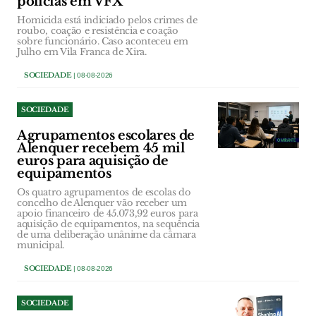
polícias em VFX
Homicida está indiciado pelos crimes de
roubo, coação e resistência e coação
sobre funcionário. Caso aconteceu em
Julho em Vila Franca de Xira.
SOCIEDADE
| 08-08-2026
SOCIEDADE
Agrupamentos escolares de
Alenquer recebem 45 mil
euros para aquisição de
equipamentos
Os quatro agrupamentos de escolas do
concelho de Alenquer vão receber um
apoio financeiro de 45.073,92 euros para
aquisição de equipamentos, na sequência
de uma deliberação unânime da câmara
municipal.
SOCIEDADE
| 08-08-2026
SOCIEDADE