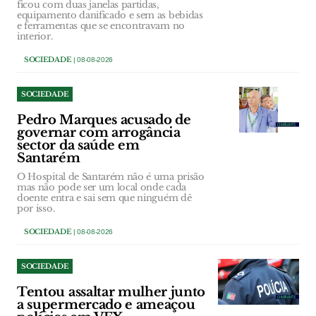
ficou com duas janelas partidas,
equipamento danificado e sem as bebidas
e ferramentas que se encontravam no
interior.
SOCIEDADE
| 08-08-2026
SOCIEDADE
Pedro Marques acusado de
governar com arrogância
sector da saúde em
Santarém
O Hospital de Santarém não é uma prisão
mas não pode ser um local onde cada
doente entra e sai sem que ninguém dê
por isso.
SOCIEDADE
| 08-08-2026
SOCIEDADE
Tentou assaltar mulher junto
a supermercado e ameaçou