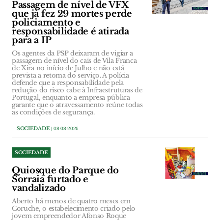
Passagem de nível de VFX
que já fez 29 mortes perde
policiamento e
responsabilidade é atirada
para a IP
Os agentes da PSP deixaram de vigiar a
passagem de nível do cais de Vila Franca
de Xira no início de Julho e não está
prevista a retoma do serviço. A polícia
defende que a responsabilidade pela
redução do risco cabe à Infraestruturas de
Portugal, enquanto a empresa pública
garante que o atravessamento reúne todas
as condições de segurança.
SOCIEDADE
| 08-08-2026
SOCIEDADE
Quiosque do Parque do
Sorraia furtado e
vandalizado
Aberto há menos de quatro meses em
Coruche, o estabelecimento criado pelo
jovem empreendedor Afonso Roque