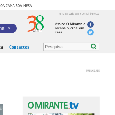
oa cama boa mesa
uma parceria com o Jornal Expresso
Assine
O Mirante
e
nal
>
receba o jornal em
casa
ta
Contactos