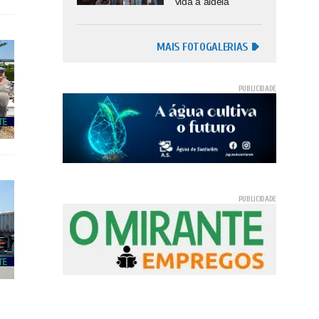
vida à aldeia
MAIS FOTOGALERIAS