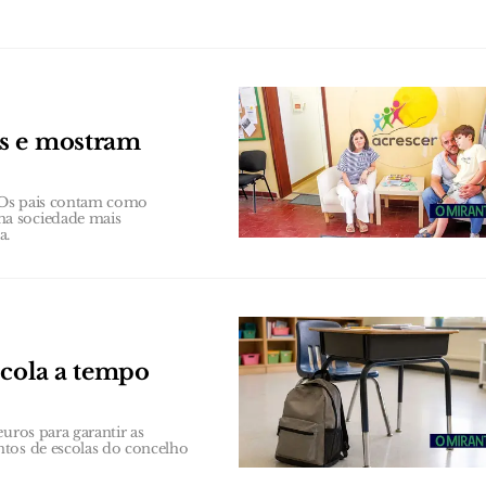
os e mostram
 Os pais contam como
ma sociedade mais
a.
scola a tempo
uros para garantir as
ntos de escolas do concelho