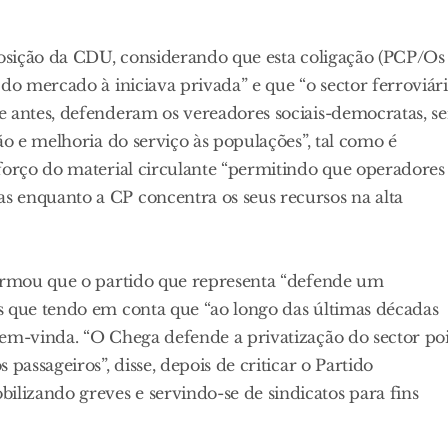
 posição da CDU, considerando que esta coligação (PCP/Os
do mercado à iniciava privada” e que “o sector ferroviár
e antes, defenderam os vereadores sociais-democratas, se
ão e melhoria do serviço às populações”, tal como é
eforço do material circulante “permitindo que operadores
 enquanto a CP concentra os seus recursos na alta
firmou que o partido que representa “defende um
s que tendo em conta que “ao longo das últimas décadas
bem-vinda. “O Chega defende a privatização do sector po
passageiros”, disse, depois de criticar o Partido
izando greves e servindo-se de sindicatos para fins