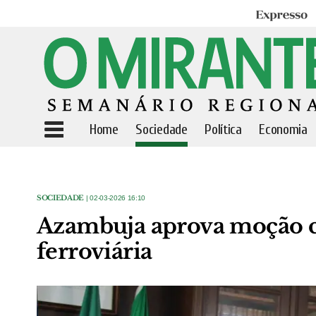
Expresso
Home
Sociedade
Política
Economia
SOCIEDADE
| 02-03-2026 16:10
Azambuja aprova moção c
ferroviária