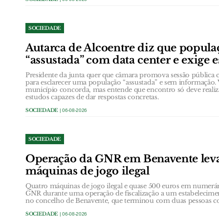
SOCIEDADE
Autarca de Alcoentre diz que popula
“assustada” com data center e exige 
Presidente da junta quer que câmara promova sessão públic
para esclarecer uma população “assustada” e sem informação. 
município concorda, mas entende que encontro só deve realiz
estudos capazes de dar respostas concretas.
SOCIEDADE
| 06-08-2026
SOCIEDADE
Operação da GNR em Benavente leva
máquinas de jogo ilegal
Quatro máquinas de jogo ilegal e quase 500 euros em numerá
GNR durante uma operação de fiscalização a um estabelecimen
no concelho de Benavente, que terminou com duas pessoas con
SOCIEDADE
| 06-08-2026