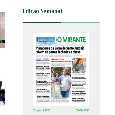
Edição Semanal
Edição nº 1782
05-08-2026