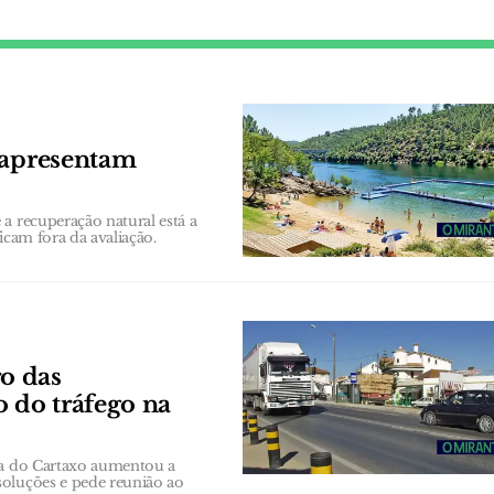
 apresentam
a recuperação natural está a
ficam fora da avaliação.
o das
o do tráfego na
ana do Cartaxo aumentou a
soluções e pede reunião ao