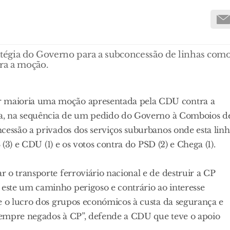
tégia do Governo para a subconcessão de linhas com
ra a moção.
 maioria uma moção apresentada pela CDU contra a
tra, na sequência de um pedido do Governo à Comboios d
cessão a privados dos serviços suburbanos onde esta lin
 (3) e CDU (1) e os votos contra do PSD (2) e Chega (1).
 o transporte ferroviário nacional e de destruir a CP
este um caminho perigoso e contrário ao interesse
e o lucro dos grupos económicos à custa da segurança e
s sempre negados à CP”, defende a CDU que teve o apoio