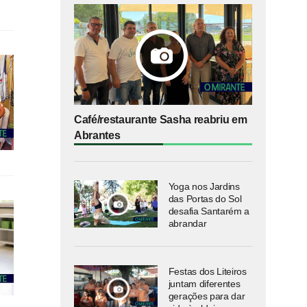
Café/restaurante Sasha reabriu em
Abrantes
Yoga nos Jardins
das Portas do Sol
desafia Santarém a
abrandar
Festas dos Liteiros
juntam diferentes
gerações para dar