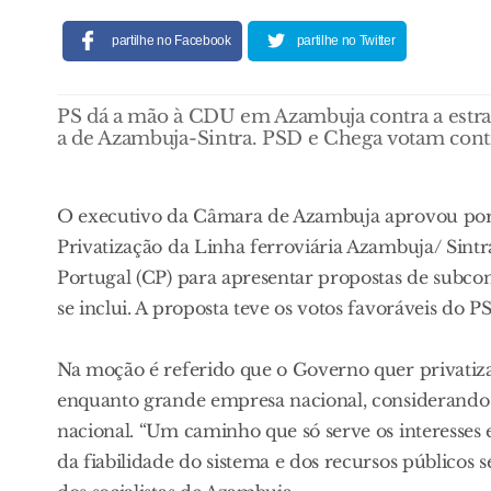
partilhe no Facebook
partilhe no Twitter
PS dá a mão à CDU em Azambuja contra a estra
a de Azambuja-Sintra. PSD e Chega votam cont
O executivo da Câmara de Azambuja aprovou por
Privatização da Linha ferroviária Azambuja/ Sin
Portugal (CP) para apresentar propostas de subcon
se inclui. A proposta teve os votos favoráveis do PS
Na moção é referido que o Governo quer privatizar
enquanto grande empresa nacional, considerando 
nacional. “Um caminho que só serve os interesses 
da fiabilidade do sistema e dos recursos público