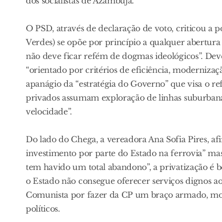
dos socialistas de Azambuja.
O PSD, através de declaração de voto, criticou a
Verdes) se opõe por princípio a qualquer abertura 
não deve ficar refém de dogmas ideológicos”. Dev
“orientado por critérios de eficiência, modernizaç
apanágio da “estratégia do Governo” que visa o r
privados assumam exploração de linhas suburbanas
velocidade”.
Do lado do Chega, a vereadora Ana Sofia Pires, a
investimento por parte do Estado na ferrovia” ma
tem havido um total abandono”, a privatização é 
o Estado não consegue oferecer serviços dignos aos 
Comunista por fazer da CP um braço armado, mobil
políticos.