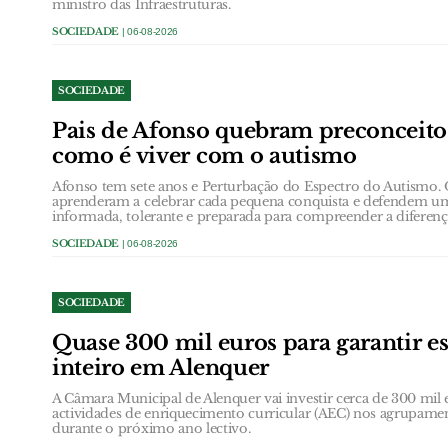
ministro das Infraestruturas.
SOCIEDADE
| 06-08-2026
SOCIEDADE
Pais de Afonso quebram preconceit
como é viver com o autismo
Afonso tem sete anos e Perturbação do Espectro do Autismo.
aprenderam a celebrar cada pequena conquista e defendem u
informada, tolerante e preparada para compreender a diferenç
SOCIEDADE
| 06-08-2026
SOCIEDADE
Quase 300 mil euros para garantir e
inteiro em Alenquer
A Câmara Municipal de Alenquer vai investir cerca de 300 mil e
actividades de enriquecimento curricular (AEC) nos agrupame
durante o próximo ano lectivo.