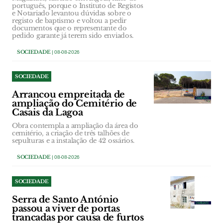
português, porque o Instituto de Registos
e Notariado levantou dúvidas sobre o
registo de baptismo e voltou a pedir
documentos que o representante do
pedido garante já terem sido enviados.
SOCIEDADE
| 08-08-2026
SOCIEDADE
Arrancou empreitada de
ampliação do Cemitério de
Casais da Lagoa
Obra contempla a ampliação da área do
cemitério, a criação de três talhões de
sepulturas e a instalação de 42 ossários.
SOCIEDADE
| 08-08-2026
SOCIEDADE
Serra de Santo António
passou a viver de portas
trancadas por causa de furtos