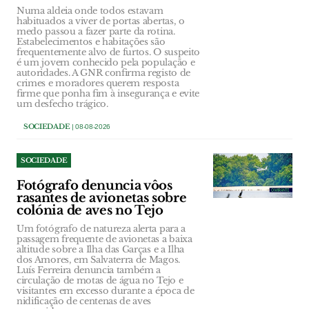
Numa aldeia onde todos estavam
habituados a viver de portas abertas, o
medo passou a fazer parte da rotina.
Estabelecimentos e habitações são
frequentemente alvo de furtos. O suspeito
é um jovem conhecido pela população e
autoridades. A GNR confirma registo de
crimes e moradores querem resposta
firme que ponha fim à insegurança e evite
um desfecho trágico.
SOCIEDADE
| 08-08-2026
SOCIEDADE
Fotógrafo denuncia vôos
rasantes de avionetas sobre
colónia de aves no Tejo
Um fotógrafo de natureza alerta para a
passagem frequente de avionetas a baixa
altitude sobre a Ilha das Garças e a Ilha
dos Amores, em Salvaterra de Magos.
Luís Ferreira denuncia também a
circulação de motas de água no Tejo e
visitantes em excesso durante a época de
nidificação de centenas de aves