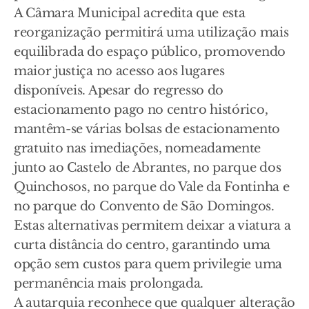
A Câmara Municipal acredita que esta
reorganização permitirá uma utilização mais
equilibrada do espaço público, promovendo
maior justiça no acesso aos lugares
disponíveis. Apesar do regresso do
estacionamento pago no centro histórico,
mantêm-se várias bolsas de estacionamento
gratuito nas imediações, nomeadamente
junto ao Castelo de Abrantes, no parque dos
Quinchosos, no parque do Vale da Fontinha e
no parque do Convento de São Domingos.
Estas alternativas permitem deixar a viatura a
curta distância do centro, garantindo uma
opção sem custos para quem privilegie uma
permanência mais prolongada.
A autarquia reconhece que qualquer alteração