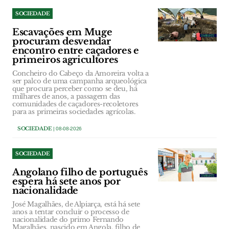
SOCIEDADE
Escavações em Muge
procuram desvendar
encontro entre caçadores e
primeiros agricultores
Concheiro do Cabeço da Amoreira volta a
ser palco de uma campanha arqueológica
que procura perceber como se deu, há
milhares de anos, a passagem das
comunidades de caçadores-recoletores
para as primeiras sociedades agrícolas.
SOCIEDADE
| 08-08-2026
SOCIEDADE
Angolano filho de português
espera há sete anos por
nacionalidade
José Magalhães, de Alpiarça, está há sete
anos a tentar concluir o processo de
nacionalidade do primo Fernando
Magalhães, nascido em Angola, filho de