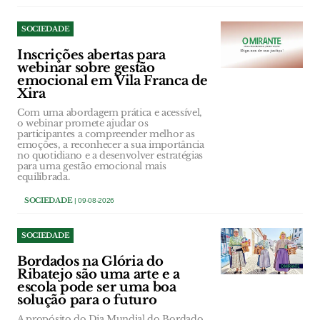
SOCIEDADE
Inscrições abertas para
webinar sobre gestão
emocional em Vila Franca de
Xira
Com uma abordagem prática e acessível,
o webinar promete ajudar os
participantes a compreender melhor as
emoções, a reconhecer a sua importância
no quotidiano e a desenvolver estratégias
para uma gestão emocional mais
equilibrada.
SOCIEDADE
| 09-08-2026
SOCIEDADE
Bordados na Glória do
Ribatejo são uma arte e a
escola pode ser uma boa
solução para o futuro
A propósito do Dia Mundial do Bordado,