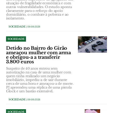
situação de fragilidade económica e com
outras vulnerabilidades. O estudo aponta
claramente para o reforço do apoio
domiciliário, o combate à pobreza e ao
isolamento.
SOCIEDADE
| 06-08-2026
SOCIEDADE
Detido no Bairro do Girão
ameaçou mulher com arma
e obrigou-a a transferir
3.800 euros
Suspeito de 40 anos entrou sem
autorização na casa de uma mulher com
quem tinha realizado um negócio
imobiliário, impediu-a de sair durante
cerca de uma hora e ameaçou-a de morte.
PJ apreendeu uma réplica de uma pistola
Glock e um bastão extensível.
SOCIEDADE
| 06-08-2026
SOCIEDADE