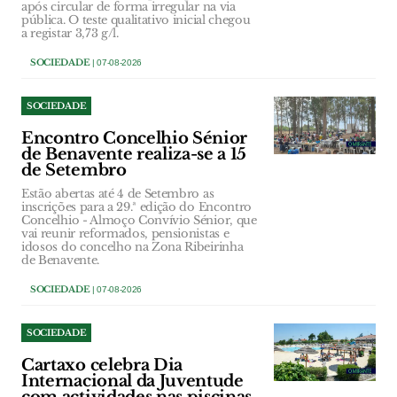
após circular de forma irregular na via
pública. O teste qualitativo inicial chegou
a registar 3,73 g/l.
SOCIEDADE
| 07-08-2026
SOCIEDADE
Encontro Concelhio Sénior
de Benavente realiza-se a 15
de Setembro
Estão abertas até 4 de Setembro as
inscrições para a 29.ª edição do Encontro
Concelhio - Almoço Convívio Sénior, que
vai reunir reformados, pensionistas e
idosos do concelho na Zona Ribeirinha
de Benavente.
SOCIEDADE
| 07-08-2026
SOCIEDADE
Cartaxo celebra Dia
Internacional da Juventude