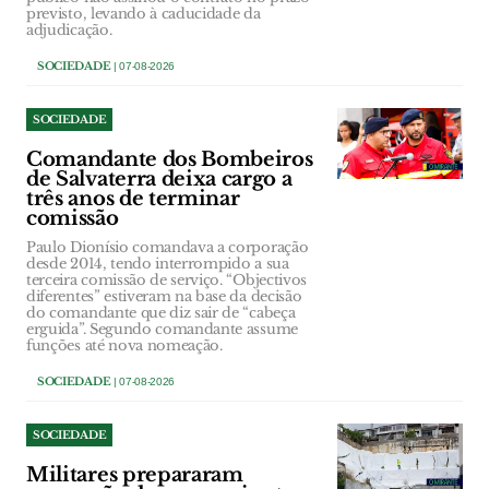
previsto, levando à caducidade da
adjudicação.
SOCIEDADE
| 07-08-2026
SOCIEDADE
Comandante dos Bombeiros
de Salvaterra deixa cargo a
três anos de terminar
comissão
Paulo Dionísio comandava a corporação
desde 2014, tendo interrompido a sua
terceira comissão de serviço. “Objectivos
diferentes” estiveram na base da decisão
do comandante que diz sair de “cabeça
erguida”. Segundo comandante assume
funções até nova nomeação.
SOCIEDADE
| 07-08-2026
SOCIEDADE
Militares prepararam