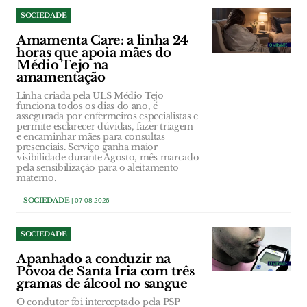
SOCIEDADE
Amamenta Care: a linha 24
horas que apoia mães do
Médio Tejo na
amamentação
Linha criada pela ULS Médio Tejo
funciona todos os dias do ano, é
assegurada por enfermeiros especialistas e
permite esclarecer dúvidas, fazer triagem
e encaminhar mães para consultas
presenciais. Serviço ganha maior
visibilidade durante Agosto, mês marcado
pela sensibilização para o aleitamento
materno.
SOCIEDADE
| 07-08-2026
SOCIEDADE
Apanhado a conduzir na
Póvoa de Santa Iria com três
gramas de álcool no sangue
O condutor foi interceptado pela PSP