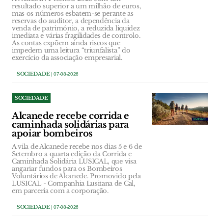
resultado superior a um milhão de euros,
mas os números esbatem-se perante as
reservas do auditor, a dependência da
venda de património, a reduzida liquidez
imediata e várias fragilidades de controlo.
As contas expõem ainda riscos que
impedem uma leitura “triunfalista” do
exercício da associação empresarial.
SOCIEDADE
| 07-08-2026
SOCIEDADE
Alcanede recebe corrida e
caminhada solidárias para
apoiar bombeiros
A vila de Alcanede recebe nos dias 5 e 6 de
Setembro a quarta edição da Corrida e
Caminhada Solidária LUSICAL, que visa
angariar fundos para os Bombeiros
Voluntários de Alcanede. Promovido pela
LUSICAL - Companhia Lusitana de Cal,
em parceria com a corporação.
SOCIEDADE
| 07-08-2026