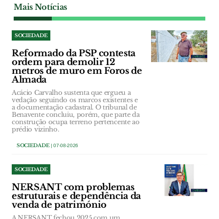
Mais Notícias
SOCIEDADE
Reformado da PSP contesta
ordem para demolir 12
metros de muro em Foros de
Almada
Acácio Carvalho sustenta que ergueu a
vedação seguindo os marcos existentes e
a documentação cadastral. O tribunal de
Benavente concluiu, porém, que parte da
construção ocupa terreno pertencente ao
prédio vizinho.
SOCIEDADE
| 07-08-2026
SOCIEDADE
NERSANT com problemas
estruturais e dependência da
venda de património
A NERSANT fechou 2025 com um