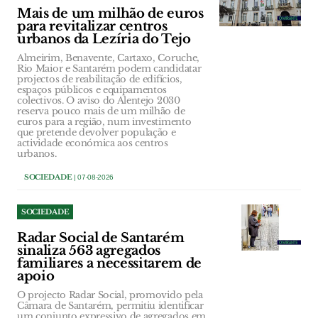
Mais de um milhão de euros
para revitalizar centros
urbanos da Lezíria do Tejo
Almeirim, Benavente, Cartaxo, Coruche,
Rio Maior e Santarém podem candidatar
projectos de reabilitação de edifícios,
espaços públicos e equipamentos
colectivos. O aviso do Alentejo 2030
reserva pouco mais de um milhão de
euros para a região, num investimento
que pretende devolver população e
actividade económica aos centros
urbanos.
SOCIEDADE
| 07-08-2026
SOCIEDADE
Radar Social de Santarém
sinaliza 563 agregados
familiares a necessitarem de
apoio
O projecto Radar Social, promovido pela
Câmara de Santarém, permitiu identificar
um conjunto expressivo de agregados em