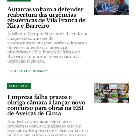
Autarcas voltam a defender
reabertura das urgências
obstétricas de Vila Franca de
Xira e Barreiro
Adalberto Campos Fernandes defendeu a
criação de comissões de
acompanhamento para avaliar o impacto
do encerramento das urgências
obstétricas de Vila Franca de Xira e do
Barreiro e o funcionamento das novas
urgências regionais.
SOCIEDADE
| 07-08-2026
SOCIEDADE
Empresa falha prazos e
obriga câmara a lançar novo
concurso para obras na EB1
de Aveiras de Cima
Ano lectivo vai iniciar sem que os
problemas com a climatização estejam
resolvidos. Empresa que venceu concurso
público não assinou o contrato no prazo