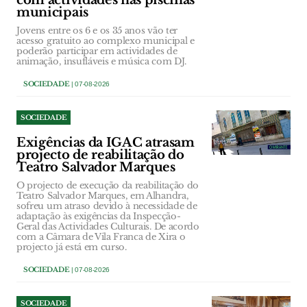
com actividades nas piscinas
municipais
Jovens entre os 6 e os 35 anos vão ter
acesso gratuito ao complexo municipal e
poderão participar em actividades de
animação, insufláveis e música com DJ.
SOCIEDADE
| 07-08-2026
SOCIEDADE
Exigências da IGAC atrasam
projecto de reabilitação do
Teatro Salvador Marques
O projecto de execução da reabilitação do
Teatro Salvador Marques, em Alhandra,
sofreu um atraso devido à necessidade de
adaptação às exigências da Inspecção-
Geral das Actividades Culturais. De acordo
com a Câmara de Vila Franca de Xira o
projecto já está em curso.
SOCIEDADE
| 07-08-2026
SOCIEDADE