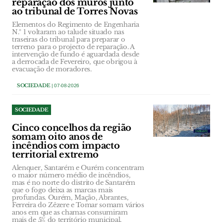
reparação dos muros junto
ao tribunal de Torres Novas
Elementos do Regimento de Engenharia
N.º 1 voltaram ao talude situado nas
traseiras do tribunal para preparar o
terreno para o projecto de reparação. A
intervenção de fundo é aguardada desde
a derrocada de Fevereiro, que obrigou à
evacuação de moradores.
SOCIEDADE
| 07-08-2026
SOCIEDADE
Cinco concelhos da região
somam oito anos de
incêndios com impacto
territorial extremo
Alenquer, Santarém e Ourém concentram
o maior número médio de incêndios,
mas é no norte do distrito de Santarém
que o fogo deixa as marcas mais
profundas. Ourém, Mação, Abrantes,
Ferreira do Zêzere e Tomar somam vários
anos em que as chamas consumiram
mais de 5% do território municipal,