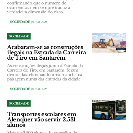
confirmando que o número de
ocorrências nem sempre traduz a
verdadeira dimensão do risco.
SOCIEDADE
| 07-08-2026
SOCIEDADE
Acabaram-se as construções
ilegais na Estrada da Carreira
de Tiro em Santarém
As construções ilegais junto à Estrada da
Carreira de Tiro, em Santarém, foram
demolidas, eliminando uma mancha na
paisagem numa das entradas da cidade.
SOCIEDADE
| 07-08-2026
SOCIEDADE
Transportes escolares em
Alenquer vão servir 2.531
alunos
Mais de 2.500 alunos do concelho de