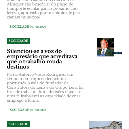
Alenquer vão beneficiar do plano de
transporte escolar para o próximo ano
lectivo, aprovado por unanimidade pela
câmara municipal.
SOCIEDADE
| 07-08-2026
SOCIEDADE
Silenciou‑se a voz do
empresário que acreditava
que o trabalho muda
destinos
Partiu António Vieira Rodrigues, um
símbolo do empreendedorismo
português. A vida do fundador da
Construtora do Lena e do Grupo Lena foi
feita de trabalho duro, decisões rápidas e
uma fé inabalável na capacidade de criar
emprego e futuro.
SOCIEDADE
| 07-08-2026
SOCIEDADE