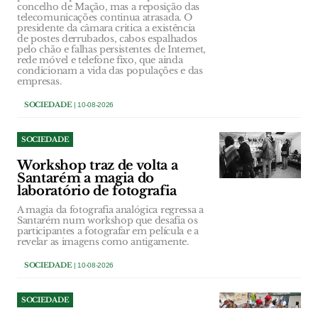
concelho de Mação, mas a reposição das
telecomunicações continua atrasada. O
presidente da câmara critica a existência
de postes derrubados, cabos espalhados
pelo chão e falhas persistentes de Internet,
rede móvel e telefone fixo, que ainda
condicionam a vida das populações e das
empresas.
SOCIEDADE
| 10-08-2026
SOCIEDADE
Workshop traz de volta a
Santarém a magia do
laboratório de fotografia
A magia da fotografia analógica regressa a
Santarém num workshop que desafia os
participantes a fotografar em película e a
revelar as imagens como antigamente.
SOCIEDADE
| 10-08-2026
SOCIEDADE