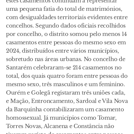
estes casamentos continuam a representar
uma pequena fatia do total de matrimónios,
com desigualdades territoriais evidentes entre
concelhos. Segundo dados oficiais recolhidos
por concelho, o distrito somou pelo menos 14
casamentos entre pessoas do mesmo sexo em
2024, distribuídos entre vários municípios,
sobretudo nas áreas urbanas. No concelho de
Santarém celebraram-se 214 casamentos no
total, dos quais quatro foram entre pessoas do
mesmo sexo, três masculinos e um feminino.
Ourém e Golegã registaram três uniões cada,
e Mação, Entroncamento, Sardoal e Vila Nova
da Barquinha contabilizaram um casamento
homossexual. Já municípios como Tomar,
Torres Novas, Alcanena e Constância não