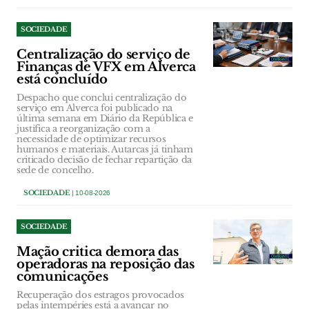
SOCIEDADE
Centralização do serviço de
Finanças de VFX em Alverca
está concluído
Despacho que conclui centralização do
serviço em Alverca foi publicado na
última semana em Diário da República e
justifica a reorganização com a
necessidade de optimizar recursos
humanos e materiais. Autarcas já tinham
criticado decisão de fechar repartição da
sede de concelho.
SOCIEDADE
| 10-08-2026
SOCIEDADE
Mação critica demora das
operadoras na reposição das
comunicações
Recuperação dos estragos provocados
pelas intempéries está a avançar no