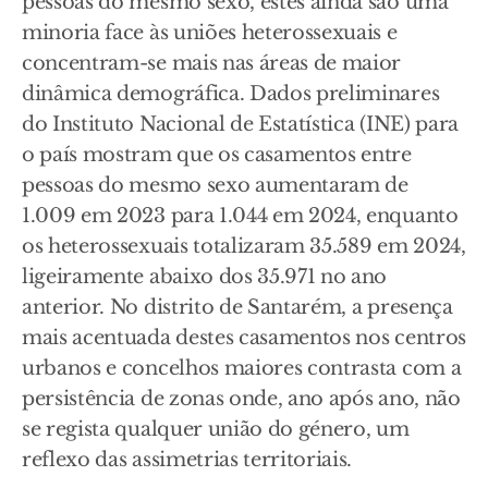
pessoas do mesmo sexo, estes ainda são uma
minoria face às uniões heterossexuais e
concentram-se mais nas áreas de maior
dinâmica demográfica. Dados preliminares
do Instituto Nacional de Estatística (INE) para
o país mostram que os casamentos entre
pessoas do mesmo sexo aumentaram de
1.009 em 2023 para 1.044 em 2024, enquanto
os heterossexuais totalizaram 35.589 em 2024,
ligeiramente abaixo dos 35.971 no ano
anterior. No distrito de Santarém, a presença
mais acentuada destes casamentos nos centros
urbanos e concelhos maiores contrasta com a
persistência de zonas onde, ano após ano, não
se regista qualquer união do género, um
reflexo das assimetrias territoriais.