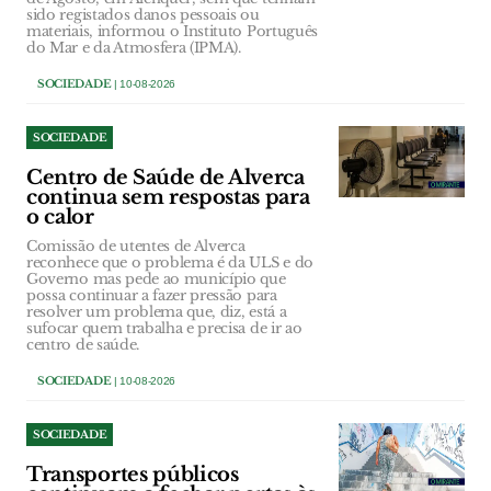
sido registados danos pessoais ou
materiais, informou o Instituto Português
do Mar e da Atmosfera (IPMA).
SOCIEDADE
| 10-08-2026
SOCIEDADE
Centro de Saúde de Alverca
continua sem respostas para
o calor
Comissão de utentes de Alverca
reconhece que o problema é da ULS e do
Governo mas pede ao município que
possa continuar a fazer pressão para
resolver um problema que, diz, está a
sufocar quem trabalha e precisa de ir ao
centro de saúde.
SOCIEDADE
| 10-08-2026
SOCIEDADE
Transportes públicos