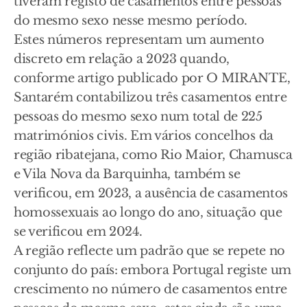
tiveram registo de casamentos entre pessoas
do mesmo sexo nesse mesmo período.
Estes números representam um aumento
discreto em relação a 2023 quando,
conforme artigo publicado por O MIRANTE,
Santarém contabilizou três casamentos entre
pessoas do mesmo sexo num total de 225
matrimónios civis. Em vários concelhos da
região ribatejana, como Rio Maior, Chamusca
e Vila Nova da Barquinha, também se
verificou, em 2023, a ausência de casamentos
homossexuais ao longo do ano, situação que
se verificou em 2024.
A região reflecte um padrão que se repete no
conjunto do país: embora Portugal registe um
crescimento no número de casamentos entre