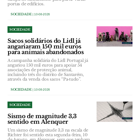
portas de edifícios.
SOCIEDADE
| 10-08-2026
SOCIEDADE
Sacos solidários do Lidl já
angariaram 150 mil euros
para animais abandonados
A campanha solidária do Lidl Portugal já
angariou 150 mil euros para apoiar 54
associações de protecção animal,
incluindo três do distrito de Santarém,
através da venda dos sacos “Pa‑tudo”.
SOCIEDADE
| 10-08-2026
SOCIEDADE
Sismo de magnitude 3,3
sentido em Alenquer
Um sismo de magnitude 3,3 na escala de
Richter foi sentido esta segunda-feira, 10
de Agosto, em Alenquer, sem que tenham