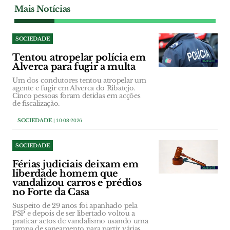
Mais Notícias
SOCIEDADE
Tentou atropelar polícia em
Alverca para fugir a multa
Um dos condutores tentou atropelar um
agente e fugir em Alverca do Ribatejo.
Cinco pessoas foram detidas em acções
de fiscalização.
SOCIEDADE
| 10-08-2026
SOCIEDADE
Férias judiciais deixam em
liberdade homem que
vandalizou carros e prédios
no Forte da Casa
Suspeito de 29 anos foi apanhado pela
PSP e depois de ser libertado voltou a
praticar actos de vandalismo usando uma
tampa de saneamento para partir várias