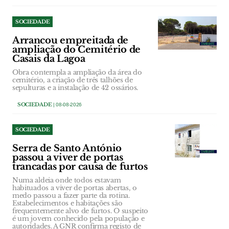
SOCIEDADE
Arrancou empreitada de
ampliação do Cemitério de
Casais da Lagoa
Obra contempla a ampliação da área do
cemitério, a criação de três talhões de
sepulturas e a instalação de 42 ossários.
SOCIEDADE
| 08-08-2026
SOCIEDADE
Serra de Santo António
passou a viver de portas
trancadas por causa de furtos
Numa aldeia onde todos estavam
habituados a viver de portas abertas, o
medo passou a fazer parte da rotina.
Estabelecimentos e habitações são
frequentemente alvo de furtos. O suspeito
é um jovem conhecido pela população e
autoridades. A GNR confirma registo de