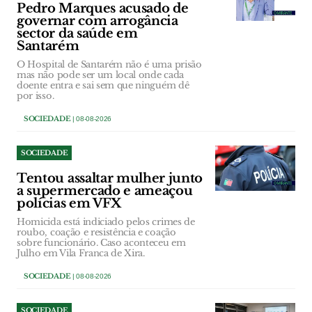
Pedro Marques acusado de
governar com arrogância
sector da saúde em
Santarém
O Hospital de Santarém não é uma prisão
mas não pode ser um local onde cada
doente entra e sai sem que ninguém dê
por isso.
SOCIEDADE
| 08-08-2026
SOCIEDADE
Tentou assaltar mulher junto
a supermercado e ameaçou
polícias em VFX
Homicida está indiciado pelos crimes de
roubo, coação e resistência e coação
sobre funcionário. Caso aconteceu em
Julho em Vila Franca de Xira.
SOCIEDADE
| 08-08-2026
SOCIEDADE