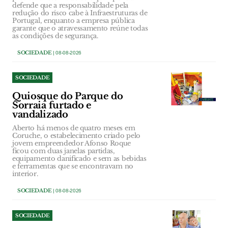
defende que a responsabilidade pela
redução do risco cabe à Infraestruturas de
Portugal, enquanto a empresa pública
garante que o atravessamento reúne todas
as condições de segurança.
SOCIEDADE
| 08-08-2026
SOCIEDADE
Quiosque do Parque do
Sorraia furtado e
vandalizado
Aberto há menos de quatro meses em
Coruche, o estabelecimento criado pelo
jovem empreendedor Afonso Roque
ficou com duas janelas partidas,
equipamento danificado e sem as bebidas
e ferramentas que se encontravam no
interior.
SOCIEDADE
| 08-08-2026
SOCIEDADE