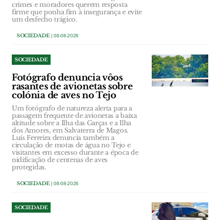
crimes e moradores querem resposta
firme que ponha fim à insegurança e evite
um desfecho trágico.
SOCIEDADE
| 08-08-2026
SOCIEDADE
Fotógrafo denuncia vôos
rasantes de avionetas sobre
colónia de aves no Tejo
Um fotógrafo de natureza alerta para a
passagem frequente de avionetas a baixa
altitude sobre a Ilha das Garças e a Ilha
dos Amores, em Salvaterra de Magos.
Luís Ferreira denuncia também a
circulação de motas de água no Tejo e
visitantes em excesso durante a época de
nidificação de centenas de aves
protegidas.
SOCIEDADE
| 08-08-2026
SOCIEDADE