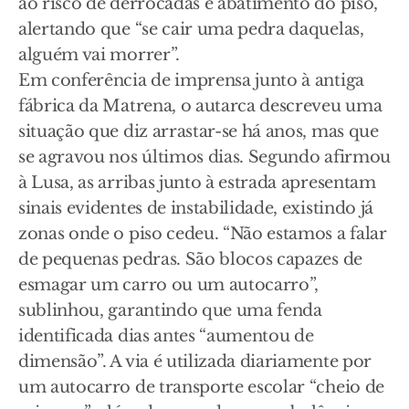
ao risco de derrocadas e abatimento do piso,
alertando que “se cair uma pedra daquelas,
alguém vai morrer”.
Em conferência de imprensa junto à antiga
fábrica da Matrena, o autarca descreveu uma
situação que diz arrastar-se há anos, mas que
se agravou nos últimos dias. Segundo afirmou
à Lusa, as arribas junto à estrada apresentam
sinais evidentes de instabilidade, existindo já
zonas onde o piso cedeu. “Não estamos a falar
de pequenas pedras. São blocos capazes de
esmagar um carro ou um autocarro”,
sublinhou, garantindo que uma fenda
identificada dias antes “aumentou de
dimensão”. A via é utilizada diariamente por
um autocarro de transporte escolar “cheio de