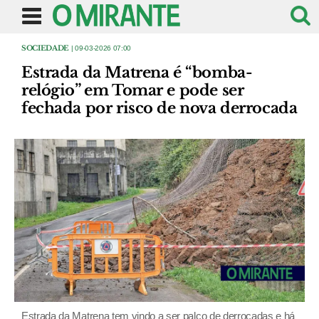
SOCIEDADE
| 09-03-2026 07:00
Estrada da Matrena é “bomba-
relógio” em Tomar e pode ser
fechada por risco de nova derrocada
Estrada da Matrena tem vindo a ser palco de derrocadas e há