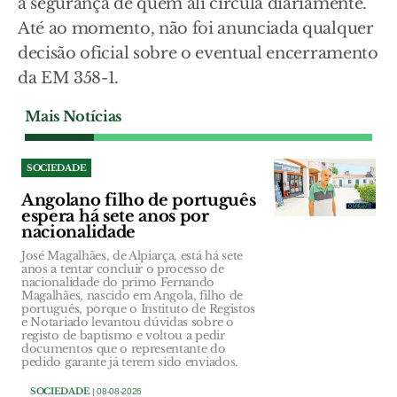
a segurança de quem ali circula diariamente.
Até ao momento, não foi anunciada qualquer
decisão oficial sobre o eventual encerramento
da EM 358-1.
Mais Notícias
SOCIEDADE
Angolano filho de português
espera há sete anos por
nacionalidade
José Magalhães, de Alpiarça, está há sete
anos a tentar concluir o processo de
nacionalidade do primo Fernando
Magalhães, nascido em Angola, filho de
português, porque o Instituto de Registos
e Notariado levantou dúvidas sobre o
registo de baptismo e voltou a pedir
documentos que o representante do
pedido garante já terem sido enviados.
SOCIEDADE
| 08-08-2026