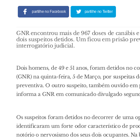
partilhe no Facebook
partilhe no Twitter
GNR encontrou mais de 967 doses de canábis e 
dois suspeitos detidos. Um ficou em prisão pre
interrogatório judicial.
Dois homens, de 49 e 51 anos, foram detidos no c
(GNR) na quinta-feira, 5 de Março, por suspeitas 
preventiva. O outro suspeito, também ouvido em pri
informa a GNR em comunicado divulgado segunda
Os suspeitos foram detidos no decorrer de uma ope
identificaram um forte odor característico de pro
notório o nervosismo dos seus dois ocupantes. Na