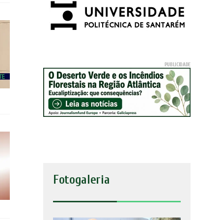
Fotogaleria