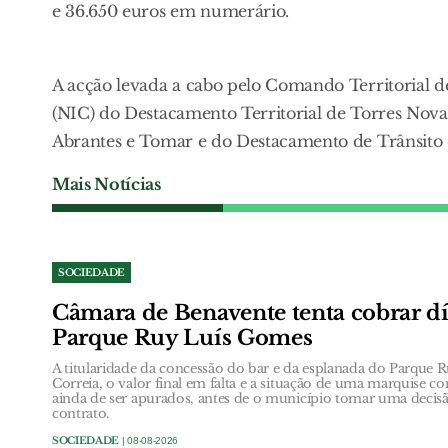
e 36.650 euros em numerário.
A acção levada a cabo pelo Comando Territorial d
(NIC) do Destacamento Territorial de Torres Nova
Abrantes e Tomar e do Destacamento de Trânsito
Mais Notícias
SOCIEDADE
Câmara de Benavente tenta cobrar dí
Parque Ruy Luís Gomes
A titularidade da concessão do bar e da esplanada do Parqu
Correia, o valor final em falta e a situação de uma marquise co
ainda de ser apurados, antes de o município tomar uma decisã
contrato.
SOCIEDADE
| 08-08-2026