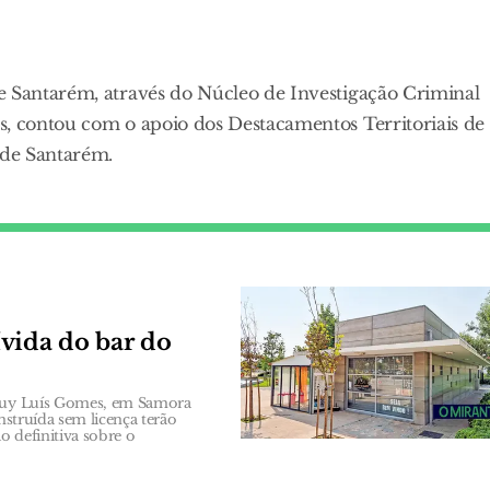
e Santarém, através do Núcleo de Investigação Criminal
s, contou com o apoio dos Destacamentos Territoriais de
 de Santarém.
vida do bar do
e Ruy Luís Gomes, em Samora
nstruída sem licença terão
o definitiva sobre o