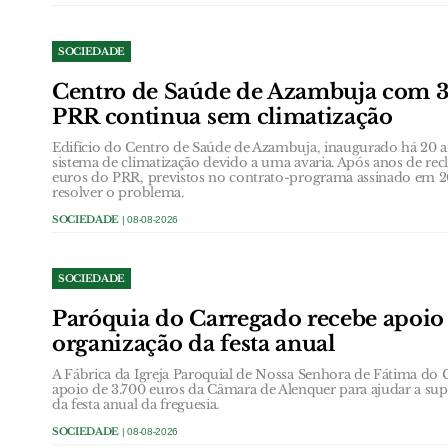
SOCIEDADE
Centro de Saúde de Azambuja com 3
PRR continua sem climatização
Edifício do Centro de Saúde de Azambuja, inaugurado há 20 a
sistema de climatização devido a uma avaria. Após anos de re
euros do PRR, previstos no contrato-programa assinado em 
resolver o problema.
SOCIEDADE
| 08-08-2026
SOCIEDADE
Paróquia do Carregado recebe apoio
organização da festa anual
A Fábrica da Igreja Paroquial de Nossa Senhora de Fátima do 
apoio de 3.700 euros da Câmara de Alenquer para ajudar a supo
da festa anual da freguesia.
SOCIEDADE
| 08-08-2026