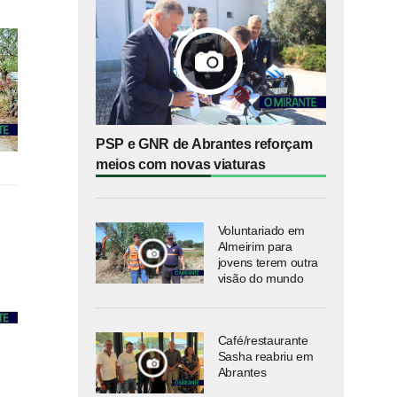
PSP e GNR de Abrantes reforçam
meios com novas viaturas
Voluntariado em
Almeirim para
jovens terem outra
visão do mundo
Café/restaurante
Sasha reabriu em
Abrantes