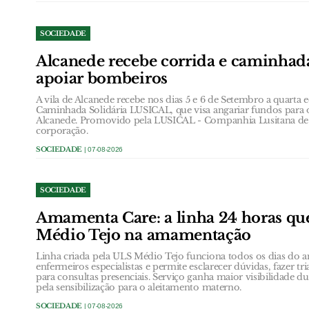
SOCIEDADE
Alcanede recebe corrida e caminhada
apoiar bombeiros
A vila de Alcanede recebe nos dias 5 e 6 de Setembro a quarta 
Caminhada Solidária LUSICAL, que visa angariar fundos para 
Alcanede. Promovido pela LUSICAL - Companhia Lusitana de 
corporação.
SOCIEDADE
| 07-08-2026
SOCIEDADE
Amamenta Care: a linha 24 horas qu
Médio Tejo na amamentação
Linha criada pela ULS Médio Tejo funciona todos os dias do a
enfermeiros especialistas e permite esclarecer dúvidas, fazer 
para consultas presenciais. Serviço ganha maior visibilidade 
pela sensibilização para o aleitamento materno.
SOCIEDADE
| 07-08-2026