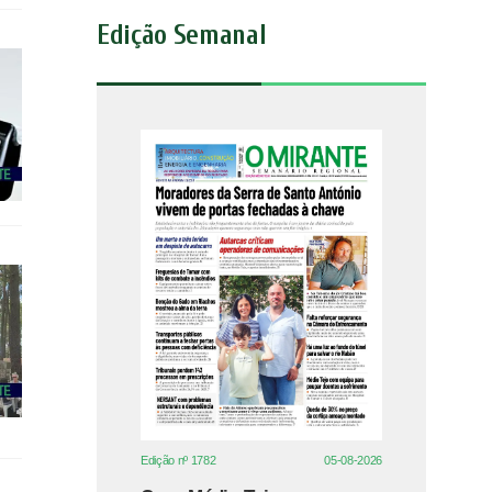
Edição Semanal
Edição nº 1782
05-08-2026