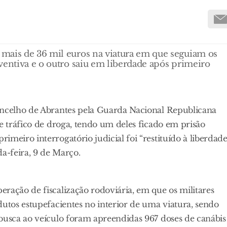
mais de 36 mil euros na viatura em que seguiam os
ventiva e o outro saiu em liberdade após primeiro
oncelho de Abrantes pela Guarda Nacional Republicana
de tráfico de droga, tendo um deles ficado em prisão
meiro interrogatório judicial foi “restituído à liberdade
-feira, 9 de Março.
ração de fiscalização rodoviária, em que os militares
dutos estupefacientes no interior de uma viatura, sendo
 busca ao veículo foram apreendidas 967 doses de canábis