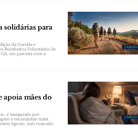
 solidárias para
edição da Corrida e
os Bombeiros Voluntários de
Cal, em parceria com a
e apoia mães do
no, é assegurada por
triagem e encaminhar mães
durante Agosto, mês marcado