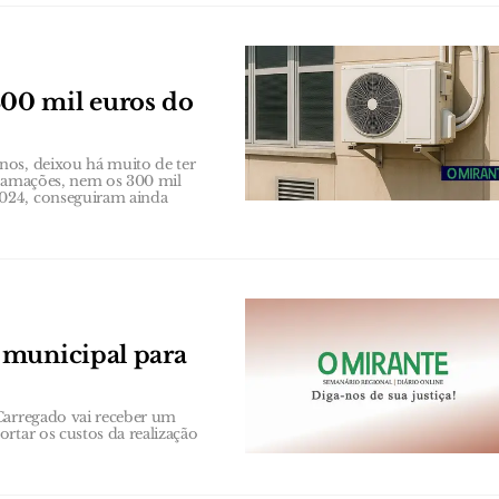
00 mil euros do
nos, deixou há muito de ter
clamações, nem os 300 mil
2024, conseguiram ainda
 municipal para
Carregado vai receber um
rtar os custos da realização