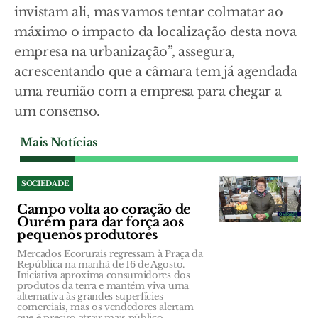
invistam ali, mas vamos tentar colmatar ao
máximo o impacto da localização desta nova
empresa na urbanização”, assegura,
acrescentando que a câmara tem já agendada
uma reunião com a empresa para chegar a
um consenso.
Mais Notícias
SOCIEDADE
Campo volta ao coração de
Ourém para dar força aos
pequenos produtores
Mercados Ecorurais regressam à Praça da
República na manhã de 16 de Agosto.
Iniciativa aproxima consumidores dos
produtos da terra e mantém viva uma
alternativa às grandes superfícies
comerciais, mas os vendedores alertam
que é preciso atrair mais público.