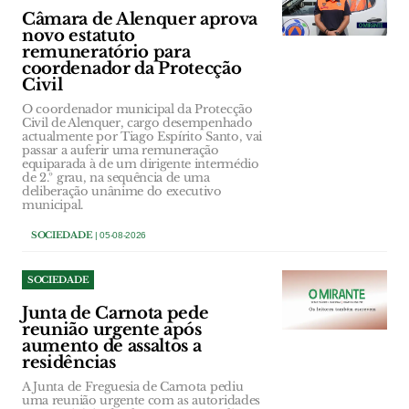
Câmara de Alenquer aprova
novo estatuto
remuneratório para
coordenador da Protecção
Civil
O coordenador municipal da Protecção
Civil de Alenquer, cargo desempenhado
actualmente por Tiago Espírito Santo, vai
passar a auferir uma remuneração
equiparada à de um dirigente intermédio
de 2.º grau, na sequência de uma
deliberação unânime do executivo
municipal.
SOCIEDADE
| 05-08-2026
SOCIEDADE
Junta de Carnota pede
reunião urgente após
aumento de assaltos a
residências
A Junta de Freguesia de Carnota pediu
uma reunião urgente com as autoridades