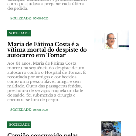
com que ajudava a preparar cada última
despedida.
SOCIEDADE
| 05-08-2026
SOCIEDADE
Maria de Fátima Costa é a
vítima mortal do despiste do
autocarro em Tomar
Aos 64 anos, Maria de Fátima Costa
morreu na sequência do despiste de um
autocarro contra o Hospital de Tomar. É
recordada por amigos e conhecidos
como uma pessoa afável, amiga e sem
maldade. Outra das passageiras feridas,
prestadora de serviços naquela unidade
de saúde, foi submetida a cirurgia e
encontra-se fora de perigo.
SOCIEDADE
| 05-08-2026
SOCIEDADE
Camião consumido pelas