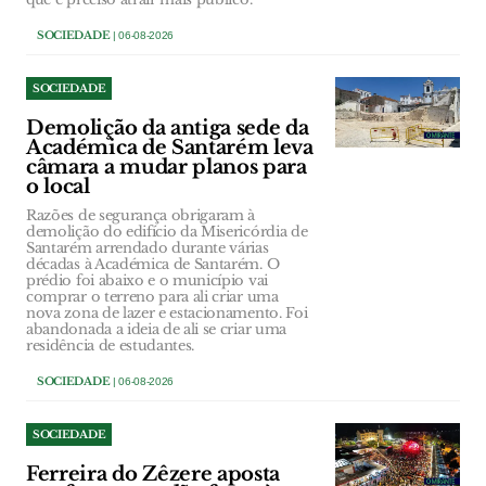
SOCIEDADE
| 06-08-2026
SOCIEDADE
Demolição da antiga sede da
Académica de Santarém leva
câmara a mudar planos para
o local
Razões de segurança obrigaram à
demolição do edifício da Misericórdia de
Santarém arrendado durante várias
décadas à Académica de Santarém. O
prédio foi abaixo e o município vai
comprar o terreno para ali criar uma
nova zona de lazer e estacionamento. Foi
abandonada a ideia de ali se criar uma
residência de estudantes.
SOCIEDADE
| 06-08-2026
SOCIEDADE
Ferreira do Zêzere aposta