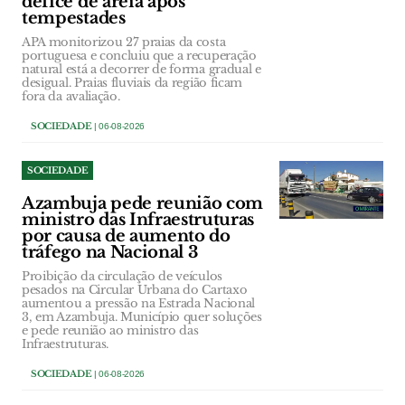
défice de areia após
tempestades
APA monitorizou 27 praias da costa
portuguesa e concluiu que a recuperação
natural está a decorrer de forma gradual e
desigual. Praias fluviais da região ficam
fora da avaliação.
SOCIEDADE
| 06-08-2026
SOCIEDADE
Azambuja pede reunião com
ministro das Infraestruturas
por causa de aumento do
tráfego na Nacional 3
Proibição da circulação de veículos
pesados na Circular Urbana do Cartaxo
aumentou a pressão na Estrada Nacional
3, em Azambuja. Município quer soluções
e pede reunião ao ministro das
Infraestruturas.
SOCIEDADE
| 06-08-2026