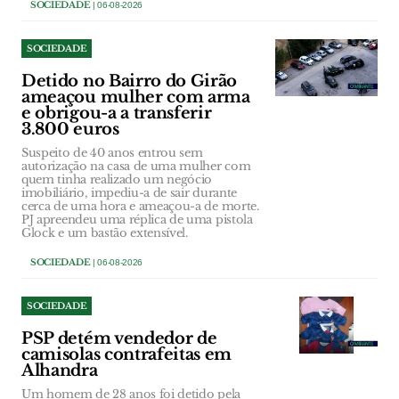
SOCIEDADE
| 06-08-2026
SOCIEDADE
Detido no Bairro do Girão
ameaçou mulher com arma
e obrigou-a a transferir
3.800 euros
Suspeito de 40 anos entrou sem
autorização na casa de uma mulher com
quem tinha realizado um negócio
imobiliário, impediu-a de sair durante
cerca de uma hora e ameaçou-a de morte.
PJ apreendeu uma réplica de uma pistola
Glock e um bastão extensível.
SOCIEDADE
| 06-08-2026
SOCIEDADE
PSP detém vendedor de
camisolas contrafeitas em
Alhandra
Um homem de 28 anos foi detido pela