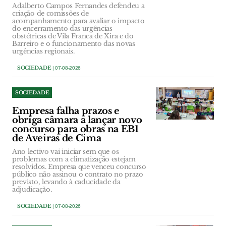
Adalberto Campos Fernandes defendeu a
criação de comissões de
acompanhamento para avaliar o impacto
do encerramento das urgências
obstétricas de Vila Franca de Xira e do
Barreiro e o funcionamento das novas
urgências regionais.
SOCIEDADE
| 07-08-2026
SOCIEDADE
Empresa falha prazos e
obriga câmara a lançar novo
concurso para obras na EB1
de Aveiras de Cima
Ano lectivo vai iniciar sem que os
problemas com a climatização estejam
resolvidos. Empresa que venceu concurso
público não assinou o contrato no prazo
previsto, levando à caducidade da
adjudicação.
SOCIEDADE
| 07-08-2026