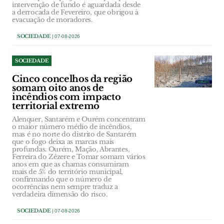
intervenção de fundo é aguardada desde
a derrocada de Fevereiro, que obrigou à
evacuação de moradores.
SOCIEDADE
| 07-08-2026
SOCIEDADE
Cinco concelhos da região
somam oito anos de
incêndios com impacto
territorial extremo
Alenquer, Santarém e Ourém concentram
o maior número médio de incêndios,
mas é no norte do distrito de Santarém
que o fogo deixa as marcas mais
profundas. Ourém, Mação, Abrantes,
Ferreira do Zêzere e Tomar somam vários
anos em que as chamas consumiram
mais de 5% do território municipal,
confirmando que o número de
ocorrências nem sempre traduz a
verdadeira dimensão do risco.
SOCIEDADE
| 07-08-2026