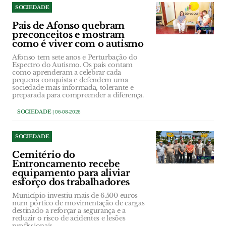
SOCIEDADE
Pais de Afonso quebram
preconceitos e mostram
como é viver com o autismo
Afonso tem sete anos e Perturbação do
Espectro do Autismo. Os pais contam
como aprenderam a celebrar cada
pequena conquista e defendem uma
sociedade mais informada, tolerante e
preparada para compreender a diferença.
SOCIEDADE
| 06-08-2026
SOCIEDADE
Cemitério do
Entroncamento recebe
equipamento para aliviar
esforço dos trabalhadores
Município investiu mais de 6.500 euros
num pórtico de movimentação de cargas
destinado a reforçar a segurança e a
reduzir o risco de acidentes e lesões
profissionais.