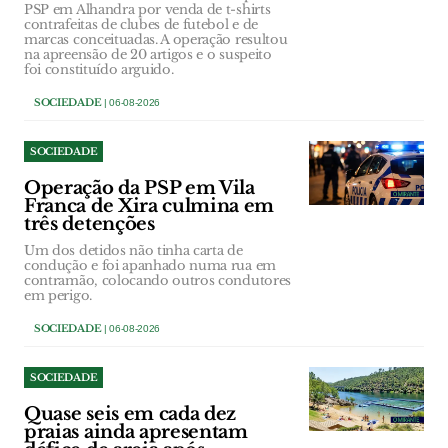
PSP em Alhandra por venda de t-shirts
contrafeitas de clubes de futebol e de
marcas conceituadas. A operação resultou
na apreensão de 20 artigos e o suspeito
foi constituído arguido.
SOCIEDADE
| 06-08-2026
SOCIEDADE
Operação da PSP em Vila
Franca de Xira culmina em
três detenções
Um dos detidos não tinha carta de
condução e foi apanhado numa rua em
contramão, colocando outros condutores
em perigo.
SOCIEDADE
| 06-08-2026
SOCIEDADE
Quase seis em cada dez
praias ainda apresentam