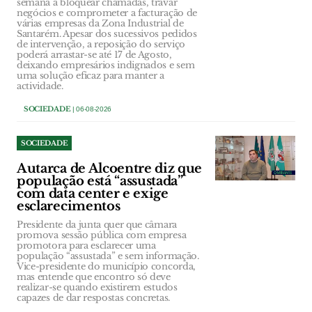
semana a bloquear chamadas, travar
negócios e comprometer a facturação de
várias empresas da Zona Industrial de
Santarém. Apesar dos sucessivos pedidos
de intervenção, a reposição do serviço
poderá arrastar-se até 17 de Agosto,
deixando empresários indignados e sem
uma solução eficaz para manter a
actividade.
SOCIEDADE
| 06-08-2026
SOCIEDADE
Autarca de Alcoentre diz que
população está “assustada”
com data center e exige
esclarecimentos
Presidente da junta quer que câmara
promova sessão pública com empresa
promotora para esclarecer uma
população “assustada” e sem informação.
Vice-presidente do município concorda,
mas entende que encontro só deve
realizar-se quando existirem estudos
capazes de dar respostas concretas.