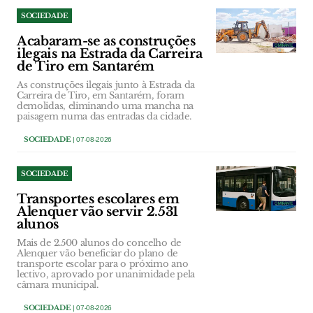
SOCIEDADE
Acabaram-se as construções
ilegais na Estrada da Carreira
de Tiro em Santarém
As construções ilegais junto à Estrada da
Carreira de Tiro, em Santarém, foram
demolidas, eliminando uma mancha na
paisagem numa das entradas da cidade.
SOCIEDADE
| 07-08-2026
SOCIEDADE
Transportes escolares em
Alenquer vão servir 2.531
alunos
Mais de 2.500 alunos do concelho de
Alenquer vão beneficiar do plano de
transporte escolar para o próximo ano
lectivo, aprovado por unanimidade pela
câmara municipal.
SOCIEDADE
| 07-08-2026