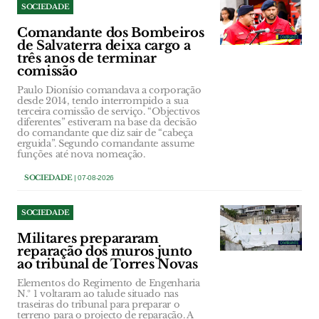
SOCIEDADE
Comandante dos Bombeiros
de Salvaterra deixa cargo a
três anos de terminar
comissão
Paulo Dionísio comandava a corporação
desde 2014, tendo interrompido a sua
terceira comissão de serviço. “Objectivos
diferentes” estiveram na base da decisão
do comandante que diz sair de “cabeça
erguida”. Segundo comandante assume
funções até nova nomeação.
SOCIEDADE
| 07-08-2026
SOCIEDADE
Militares prepararam
reparação dos muros junto
ao tribunal de Torres Novas
Elementos do Regimento de Engenharia
N.º 1 voltaram ao talude situado nas
traseiras do tribunal para preparar o
terreno para o projecto de reparação. A